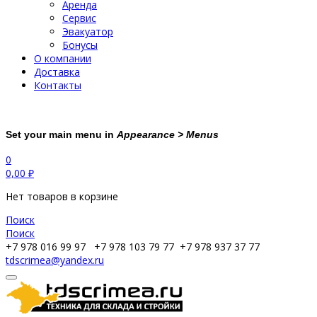
Аренда
Сервис
Эвакуатор
Бонусы
О компании
Доставка
Контакты
Set your main menu in
Appearance > Menus
0
0,00
₽
Нет товаров в корзине
Поиск
Поиск
+7 978 016 99 97
+7 978 103 79 77
+7 978 937 37 77
tdscrimea@yandex.ru