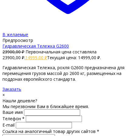
В желаемые
Предпросмотр
Гидравлическая Тележка G2600
23900,00
₽
Первоначальная цена составляла
23900,00 ₽.
14999,00
₽
Текущая цена: 14999,00 ₽.
Гидравлическая Тележка, рохля G2600 предназначена для
перемещения грузов массой до 2600 кг, размещенных на
поддонах европейского стандарта.
Заказать
×
Нашли дешевле?
Мы перезвоним Вам в ближайшее время.
Ваше имя
Телефон *
E-mail
Ссылка на аналогичный товар других сайтов *