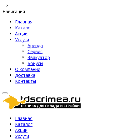
-->
Навигация
Главная
Каталог
Акции
Услуги
Аренда
Сервис
Эвакуатор
Бонусы
О компании
Доставка
Контакты
Главная
Каталог
Акции
Услуги