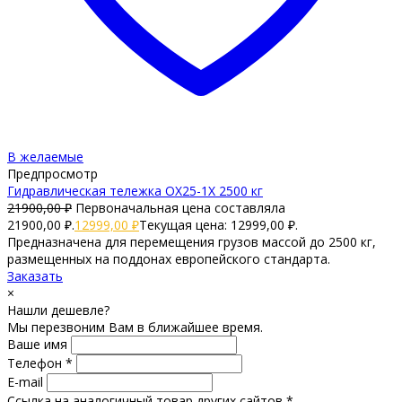
В желаемые
Предпросмотр
Гидравлическая тележка OX25-1X 2500 кг
21900,00
₽
Первоначальная цена составляла
21900,00 ₽.
12999,00
₽
Текущая цена: 12999,00 ₽.
Предназначена для перемещения грузов массой до 2500 кг,
размещенных на поддонах европейского стандарта.
Заказать
×
Нашли дешевле?
Мы перезвоним Вам в ближайшее время.
Ваше имя
Телефон *
E-mail
Ссылка на аналогичный товар других сайтов *