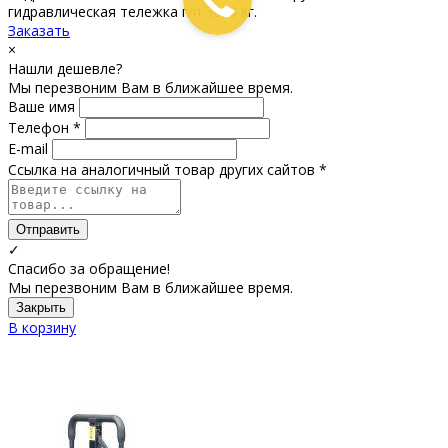
гидравлическая тележка г/п 3000 кг.
Заказать
×
Нашли дешевле?
Мы перезвоним Вам в ближайшее время.
Ваше имя
Телефон *
E-mail
Ссылка на аналогичный товар других сайтов *
Отправить
✓
Спасибо за обращение!
Мы перезвоним Вам в ближайшее время.
Закрыть
В корзину