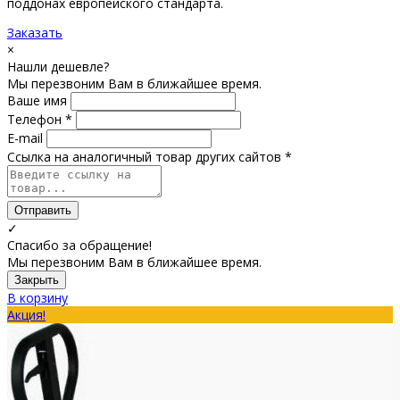
поддонах европейского стандарта.
Заказать
×
Нашли дешевле?
Мы перезвоним Вам в ближайшее время.
Ваше имя
Телефон *
E-mail
Ссылка на аналогичный товар других сайтов *
Отправить
✓
Спасибо за обращение!
Мы перезвоним Вам в ближайшее время.
Закрыть
В корзину
Акция!