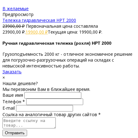
В желаемые
Предпросмотр
Тележка гидравлическая HPT 2000
23900,00
₽
Первоначальная цена составляла
23900,00 ₽.
19900,00
₽
Текущая цена: 19900,00 ₽.
Ручная гидравлическая тележка (рохля) HPT 2000
Грузоподъемность 2000 кг - отличное экономичное решение
для погрузочно-разгрузочных операций на складах с
невысокой интенсивностью работы.
Заказать
×
Нашли дешевле?
Мы перезвоним Вам в ближайшее время.
Ваше имя
Телефон *
E-mail
Ссылка на аналогичный товар других сайтов *
Отправить