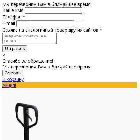
Мы перезвоним Вам в ближайшее время.
Ваше имя
Телефон *
E-mail
Ссылка на аналогичный товар других сайтов *
Отправить
✓
Спасибо за обращение!
Мы перезвоним Вам в ближайшее время.
Закрыть
В корзину
Акция!