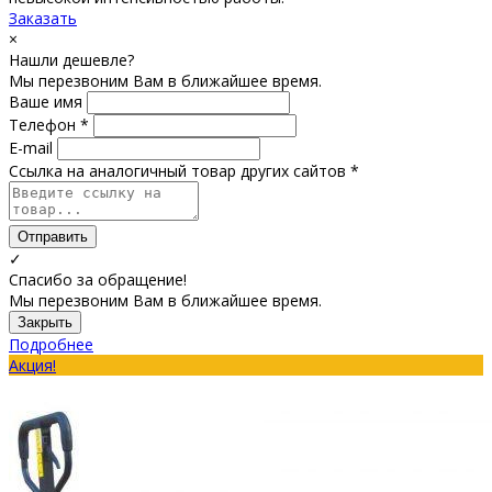
Заказать
×
Нашли дешевле?
Мы перезвоним Вам в ближайшее время.
Ваше имя
Телефон *
E-mail
Ссылка на аналогичный товар других сайтов *
Отправить
✓
Спасибо за обращение!
Мы перезвоним Вам в ближайшее время.
Закрыть
Подробнее
Акция!