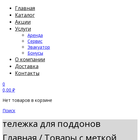
Главная
Каталог
Акции
Услуги
Аренда
Сервис
Эвакуатор
Бонусы
О компании
Доставка
Контакты
0
0,00
₽
Нет товаров в корзине
Поиск
тележка для поддонов
Главная
/
Товары с меткой