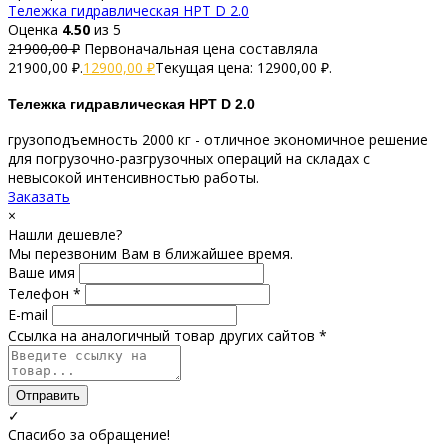
Тележка гидравлическая HPT D 2.0
Оценка
4.50
из 5
21900,00
₽
Первоначальная цена составляла
21900,00 ₽.
12900,00
₽
Текущая цена: 12900,00 ₽.
Тележка гидравлическая HPT D 2.0
грузоподъемность 2000 кг - отличное экономичное решение
для погрузочно-разгрузочных операций на складах с
невысокой интенсивностью работы.
Заказать
×
Нашли дешевле?
Мы перезвоним Вам в ближайшее время.
Ваше имя
Телефон *
E-mail
Ссылка на аналогичный товар других сайтов *
Отправить
✓
Спасибо за обращение!