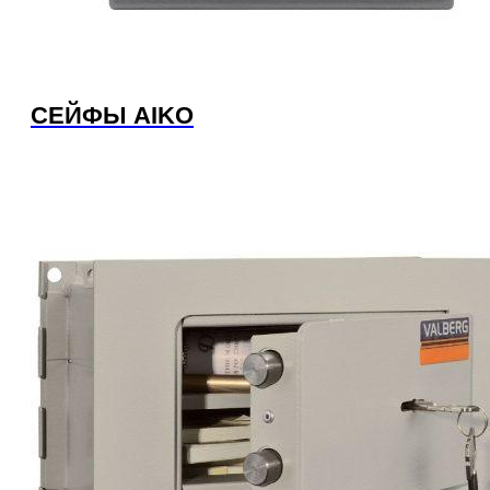
СЕЙФЫ AIKO