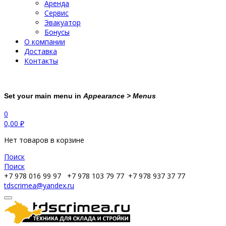
Аренда
Сервис
Эвакуатор
Бонусы
О компании
Доставка
Контакты
Set your main menu in
Appearance > Menus
0
0,00
₽
Нет товаров в корзине
Поиск
Поиск
+7 978 016 99 97
+7 978 103 79 77
+7 978 937 37 77
tdscrimea@yandex.ru