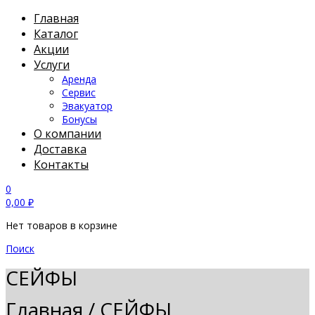
Главная
Каталог
Акции
Услуги
Аренда
Сервис
Эвакуатор
Бонусы
О компании
Доставка
Контакты
0
0,00
₽
Нет товаров в корзине
Поиск
СЕЙФЫ
Главная
/
СЕЙФЫ