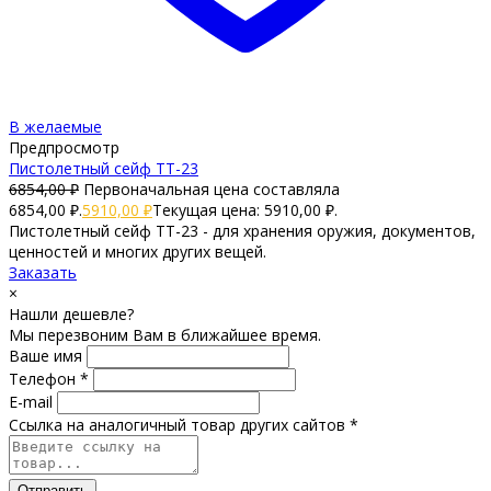
В желаемые
Предпросмотр
Пистолетный сейф TT-23
6854,00
₽
Первоначальная цена составляла
6854,00 ₽.
5910,00
₽
Текущая цена: 5910,00 ₽.
Пистолетный сейф TT-23 - для хранения оружия, документов,
ценностей и многих других вещей.
Заказать
×
Нашли дешевле?
Мы перезвоним Вам в ближайшее время.
Ваше имя
Телефон *
E-mail
Ссылка на аналогичный товар других сайтов *
Отправить