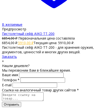
В желаемые
Предпросмотр
Пистолетный сейф AIKO TT-200
6854,00
₽
Первоначальная цена составляла
6854,00 ₽.
5910,00
₽
Текущая цена: 5910,00 ₽.
Пистолетный сейф AIKO TT-200 - для хранения оружия,
документов, ценностей и многих других вещей.
Заказать
×
Нашли дешевле?
Мы перезвоним Вам в ближайшее время.
Ваше имя
Телефон *
E-mail
Ссылка на аналогичный товар других сайтов *
Отправить