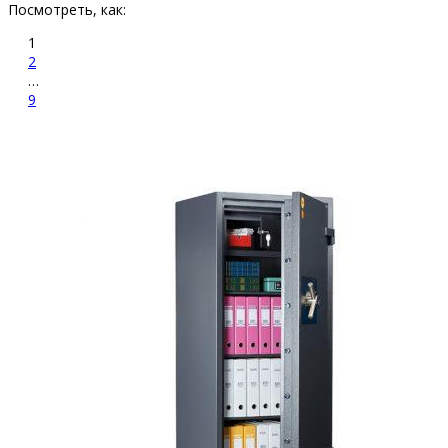
Посмотреть, как:
1
2
…
9