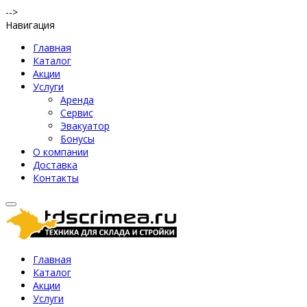
-->
Навигация
Главная
Каталог
Акции
Услуги
Аренда
Сервис
Эвакуатор
Бонусы
О компании
Доставка
Контакты
Главная
Каталог
Акции
Услуги