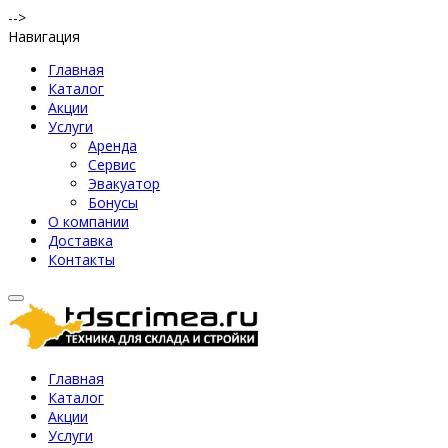
-->
Навигация
Главная
Каталог
Акции
Услуги
Аренда
Сервис
Эвакуатор
Бонусы
О компании
Доставка
Контакты
Главная
Каталог
Акции
Услуги