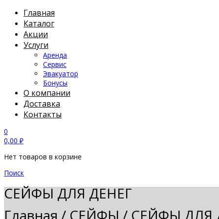
Главная
Каталог
Акции
Услуги
Аренда
Сервис
Эвакуатор
Бонусы
О компании
Доставка
Контакты
0
0,00
₽
Нет товаров в корзине
Поиск
СЕЙФЫ ДЛЯ ДЕНЕГ
Главная
/
СЕЙФЫ
/
СЕЙФЫ ДЛЯ 