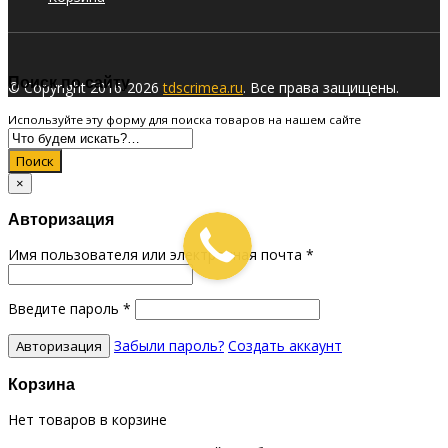
Поиск по сайту
© Copyright 2016-2026
tdscrimea.ru
. Все права защищены.
Используйте эту форму для поиска товаров на нашем сайте
Поиск
×
Авторизация
Имя пользователя или электронная почта
*
Введите пароль
*
Забыли пароль?
Создать аккаунт
Корзина
Нет товаров в корзине