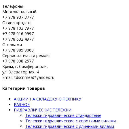
Телефоны:
Многоканальный
+7 978 937 3777
Отдел продаж
+7 978 103 7977
+7 978 016 9997
+7 978 632 4977
Стеллажи
+7 978 985 9060
Сервис запчасти ремонт
+7 978 098 2577
Крым, г. Симферополь,
ул. Элеваторная, 4
Email: tdscrimea@yandex.ru
Категории товаров
АКЦИИ НА СКЛАДСКУЮ ТЕХНИКУ
РАЗНОЕ
ГИДРАВЛИЧЕСКИЕ ТЕЛЕЖКИ
Тележки гидравлические стандартные
Тележки гидравлические с короткими вилами
Тележки гидравлические с длинными вилами