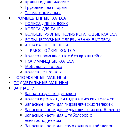
Краны гидравлические
Грузовые платформы
Такелажные ломы
ПРОМЫШЛЕННЫЕ КОЛЕСА
КОЛЕСА ДЛЯ ТЕЛЕЖЕК
КОЛЕСА ДЛЯ ТАЧЕК
БОЛЬШЕГРУЗНЫЕ ПОЛИУРЕТАНОВЫЕ КОЛЕСА
БОЛЬШЕГРУЗНЫЕ ОБРЕЗИНЕННЫЕ КОЛЕСА
АППАРАТНЫЕ КОЛЕСА
ТЕРМОСТОЙКИЕ КОЛЕСА
Колесо промышленное без кронштейна
ПОЛИАМИДНЫЕ КОЛЕСА
Мебельные колеса
Колеса Tellure Rota
ПОЛОМОЕЧНЫЕ МАШИНЫ
ПОДМЕТАЛЬНЫЕ МАШИНЫ
ЗАПЧАСТИ
Запчасти для погрузчиков
Колеса и ролики для гидравлических тележек
Запасные части для гидравлических тележек
Запасные части для гидравлических штабелеров
Запасные части для штабелеров с
электроподъемом
Запасные части для самоходных штабелеров