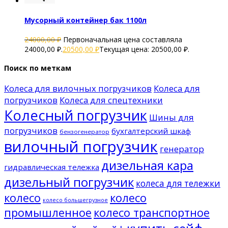
Мусорный контейнер бак 1100л
24000,00
₽
Первоначальная цена составляла
24000,00 ₽.
20500,00
₽
Текущая цена: 20500,00 ₽.
Поиск по меткам
Колеса для вилочных погрузчиков
Колеса для
погрузчиков
Колеса для спецтехники
Колесный погрузчик
Шины для
погрузчиков
бухгалтерский шкаф
бензогенератор
вилочный погрузчик
генератор
дизельная кара
гидравлическая тележка
дизельный погрузчик
колеса для тележки
колесо
колесо
колесо большегрузное
промышленное
колесо транспортное