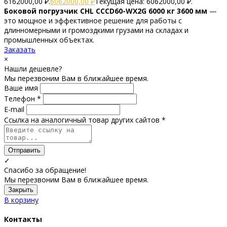
6162000,00 ₽.
6062000,00
₽
Текущая цена: 6062000,00 ₽.
Боковой погрузчик CHL CCCD60-WX2G 6000 кг 3600 мм
—
это мощное и эффективное решение для работы с
длинномерными и громоздкими грузами на складах и
промышленных объектах.
Заказать
×
Нашли дешевле?
Мы перезвоним Вам в ближайшее время.
Ваше имя
Телефон *
E-mail
Ссылка на аналогичный товар других сайтов *
Отправить
✓
Спасибо за обращение!
Мы перезвоним Вам в ближайшее время.
Закрыть
В корзину
Контакты