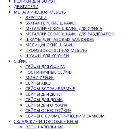
РОЛИКИ ДЛЯ ВОРОТ
ДВИГАТЕЛИ
МЕТАЛЛИЧЕСКАЯ МЕБЕЛЬ
ВЕРСТАКИ
БУХГАЛТЕРСКИЕ ШКАФЫ
МЕТАЛЛИЧЕСКИЕ ШКАФЫ ДЛЯ ОФИСА
МЕТАЛЛИЧЕСКИЕ ШКАФЫ ДЛЯ РАЗДЕВАЛОК
ШКАФЫ ДЛЯ ГАЗОВЫХ БАЛЛОНОВ
МЕДИЦИНСКИЕ ШКАФЫ
ПРОИЗВОДСТВЕННАЯ МЕБЕЛЬ
ШКАФЫ ДЛЯ КЛЮЧЕЙ
СЕЙФЫ
СЕЙФЫ ДЛЯ ОФИСА
ГОСТИНИЧНЫЕ СЕЙФЫ
МИНИ-СЕЙФЫ
СЕЙФЫ AIKO
СЕЙФЫ ВСТРАИВАЕМЫЕ
СЕЙФЫ ДЛЯ ДЕНЕГ
СЕЙФЫ ДЛЯ ДОМА
СЕЙФЫ ДЛЯ ОРУЖИЯ
СЕЙФЫ ОГНЕСТОЙКИЕ
СЕЙФЫ С БИОМЕТРИЧЕСКИМ ЗАМКОМ
СКЛАДСКИЕ И ТОРГОВЫЕ ВЕСЫ
ВЕСЫ НАПОЛЬНЫЕ