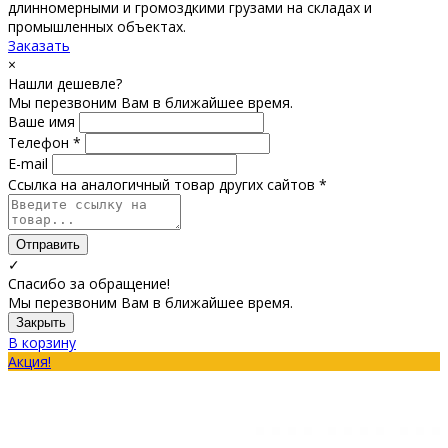
длинномерными и громоздкими грузами на складах и
промышленных объектах.
Заказать
×
Нашли дешевле?
Мы перезвоним Вам в ближайшее время.
Ваше имя
Телефон *
E-mail
Ссылка на аналогичный товар других сайтов *
Отправить
✓
Спасибо за обращение!
Мы перезвоним Вам в ближайшее время.
Закрыть
В корзину
Акция!