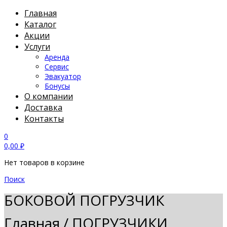
Главная
Каталог
Акции
Услуги
Аренда
Сервис
Эвакуатор
Бонусы
О компании
Доставка
Контакты
0
0,00
₽
Нет товаров в корзине
Поиск
БОКОВОЙ ПОГРУЗЧИК
Главная
/
ПОГРУЗЧИКИ