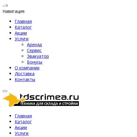
-->
Навигация
Главная
Каталог
Акции
Услуги
Аренда
Сервис
Эвакуатор
Бонусы
О компании
Доставка
Контакты
Главная
Каталог
Акции
Услуги