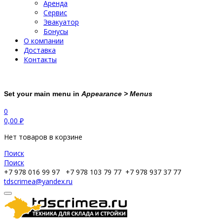
Аренда
Сервис
Эвакуатор
Бонусы
О компании
Доставка
Контакты
Set your main menu in
Appearance > Menus
0
0,00
₽
Нет товаров в корзине
Поиск
Поиск
+7 978 016 99 97
+7 978 103 79 77
+7 978 937 37 77
tdscrimea@yandex.ru