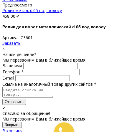
Предпросмотр
Ролик метал. d.65 под полосу
458,00
₽
Ролик для ворот металлический d.65 под полосу
Артикул: С3601
Заказать
×
Нашли дешевле?
Мы перезвоним Вам в ближайшее время.
Ваше имя
Телефон *
E-mail
Ссылка на аналогичный товар других сайтов *
Отправить
✓
Спасибо за обращение!
Мы перезвоним Вам в ближайшее время.
Закрыть
В корзину