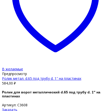
В желаемые
Предпросмотр
Ролик метал. d.65 под трубу d. 1″ на пластинах
584,00
₽
Ролик для ворот металлический d.65 под трубу d. 1″ на
пластинах
Артикул: С3608
Заказать