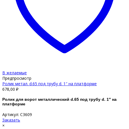
В желаемые
Предпросмотр
Ролик метал. d.65 под трубу d. 1″ на платформе
678,00
₽
Ролик для ворот металлический d.65 под трубу d. 1″ на
платформе
Артикул: С3609
Заказать
×