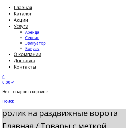
Главная
Каталог
Акции
Услуги
Аренда
Сервис
Эвакуатор
Бонусы
О компании
Доставка
Контакты
0
0,00
₽
Нет товаров в корзине
Поиск
ролик на раздвижные ворота
Главная
/
Товары с меткой