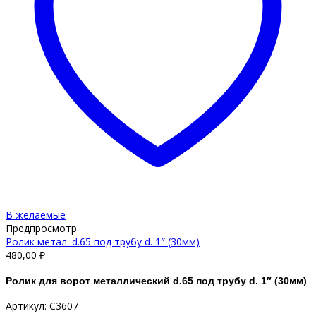
В желаемые
Предпросмотр
Ролик метал. d.65 под трубу d. 1″ (30мм)
480,00
₽
Ролик для ворот металлический d.65 под трубу d. 1″ (30мм)
Артикул: С3607