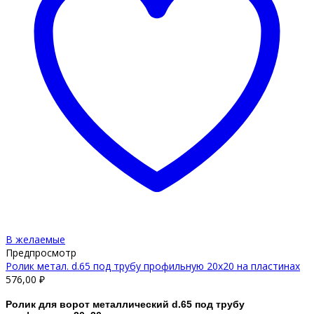
В желаемые
Предпросмотр
Ролик метал. d.65 под трубу профильную 20х20 на пластинах
576,00
₽
Ролик для ворот металлический d.65 под трубу