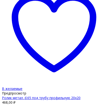
В желаемые
Предпросмотр
Ролик метал. d.65 под трубу профильную 20х20
468,00
₽