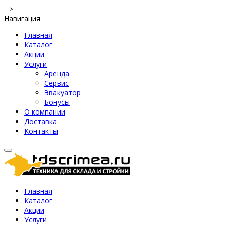
-->
Навигация
Главная
Каталог
Акции
Услуги
Аренда
Сервис
Эвакуатор
Бонусы
О компании
Доставка
Контакты
Главная
Каталог
Акции
Услуги