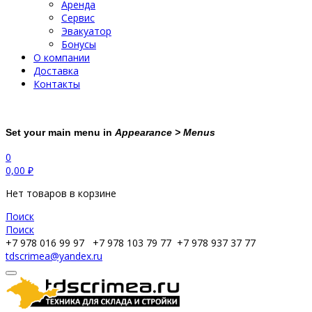
Аренда
Сервис
Эвакуатор
Бонусы
О компании
Доставка
Контакты
Set your main menu in
Appearance > Menus
0
0,00
₽
Нет товаров в корзине
Поиск
Поиск
+7 978 016 99 97
+7 978 103 79 77
+7 978 937 37 77
tdscrimea@yandex.ru