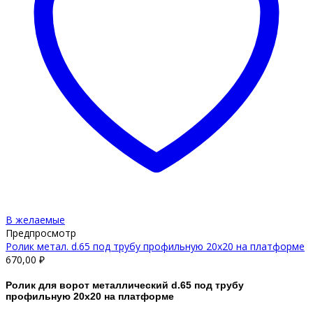
В желаемые
Предпросмотр
Ролик метал. d.65 под трубу профильную 20х20 на платформе
670,00
₽
Ролик для ворот металлический d.65 под трубу
профильную 20х20 на платформе