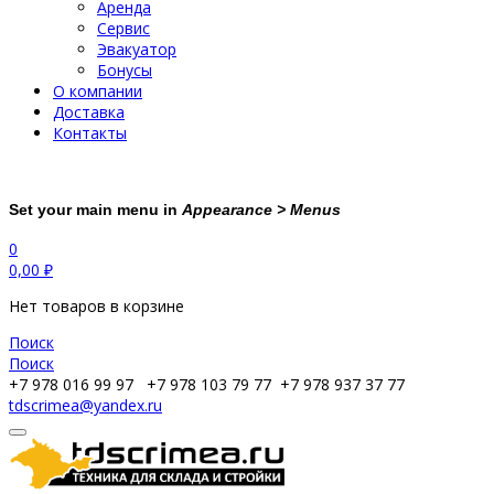
Аренда
Сервис
Эвакуатор
Бонусы
О компании
Доставка
Контакты
Set your main menu in
Appearance > Menus
0
0,00
₽
Нет товаров в корзине
Поиск
Поиск
+7 978 016 99 97
+7 978 103 79 77
+7 978 937 37 77
tdscrimea@yandex.ru