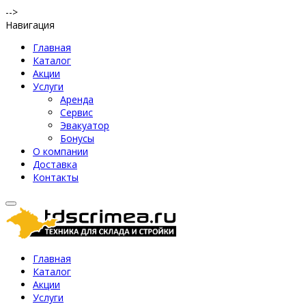
-->
Навигация
Главная
Каталог
Акции
Услуги
Аренда
Сервис
Эвакуатор
Бонусы
О компании
Доставка
Контакты
Главная
Каталог
Акции
Услуги