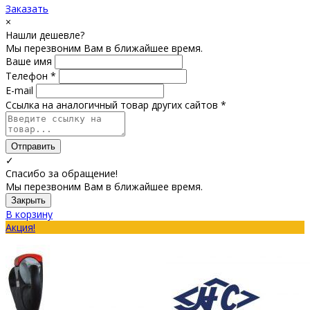
Заказать
×
Нашли дешевле?
Мы перезвоним Вам в ближайшее время.
Ваше имя
Телефон *
E-mail
Ссылка на аналогичный товар других сайтов *
Отправить
✓
Спасибо за обращение!
Мы перезвоним Вам в ближайшее время.
Закрыть
В корзину
Акция!