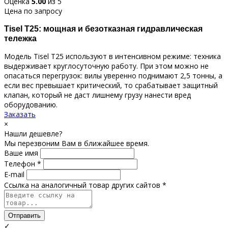
Оценка
5.00
из 5
Цена по запросу
Tisel T25: мощная и безотказная гидравлическая
тележка
Модель Tisel T25 используют в интенсивном режиме: техника
выдерживает круглосуточную работу. При этом можно не
опасаться перегрузок: вилы уверенно поднимают 2,5 тонны, а
если вес превышает критический, то срабатывает защитный
клапан, который не даст лишнему грузу нанести вред
оборудованию.
Заказать
×
Нашли дешевле?
Мы перезвоним Вам в ближайшее время.
Ваше имя
Телефон *
E-mail
Ссылка на аналогичный товар других сайтов *
Отправить
✓