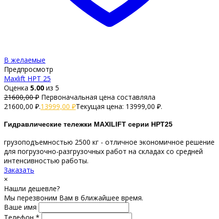
В желаемые
Предпросмотр
Maxlift HPT 25
Оценка
5.00
из 5
21600,00
₽
Первоначальная цена составляла
21600,00 ₽.
13999,00
₽
Текущая цена: 13999,00 ₽.
Гидравлические тележки MAXILIFT серии HPT25
грузоподъемностью 2500 кг - отличное экономичное решение
для погрузочно-разгрузочных работ на складах со средней
интенсивностью работы.
Заказать
×
Нашли дешевле?
Мы перезвоним Вам в ближайшее время.
Ваше имя
Телефон *