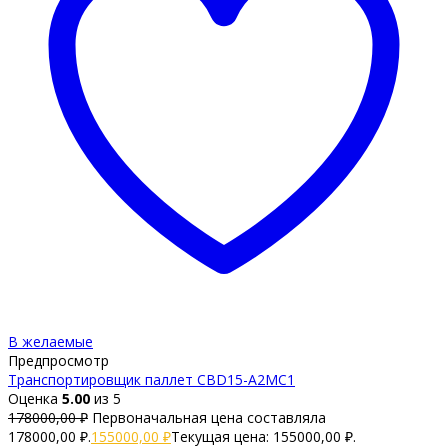
В желаемые
Предпросмотр
Транспортировщик паллет CBD15-A2MC1
Оценка
5.00
из 5
178000,00
₽
Первоначальная цена составляла
178000,00 ₽.
155000,00
₽
Текущая цена: 155000,00 ₽.