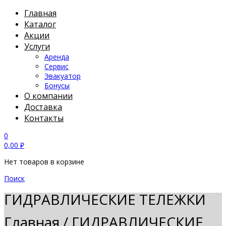
Главная
Каталог
Акции
Услуги
Аренда
Сервис
Эвакуатор
Бонусы
О компании
Доставка
Контакты
0
0,00
₽
Нет товаров в корзине
Поиск
ГИДРАВЛИЧЕСКИЕ ТЕЛЕЖКИ
Главная
/
ГИДРАВЛИЧЕСКИЕ