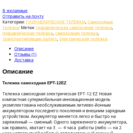
В желаемые
Отправить на почту
Категории:
ГИДРАВЛИЧЕСКИЕ ТЕЛЕЖКИ
,
Самоходные
тележки
Метки:
гидравлическая самоходная тележка
,
гидравлическая тележка
,
самоходная тележка
,
транспортировщик паллет
,
электрическая тележка
Описание
Отзывы (1)
Доставка
Описание
Тележка самоходная EPT-12EZ
Тележка самоходная электричеcкая EPT-12 EZ Новая
компактная супермобильная инновационная модель
укомплектована необслуживаемым литиево-йонным
аккумулятором последнего поколения и внешним зарядным
устройством. Аккумулятор меняется легко и быстро на
заряженный — сменный. Одного заряженного аккумулятора,
как правило, хватает на 3 — 4 часа работы (либо — на 2