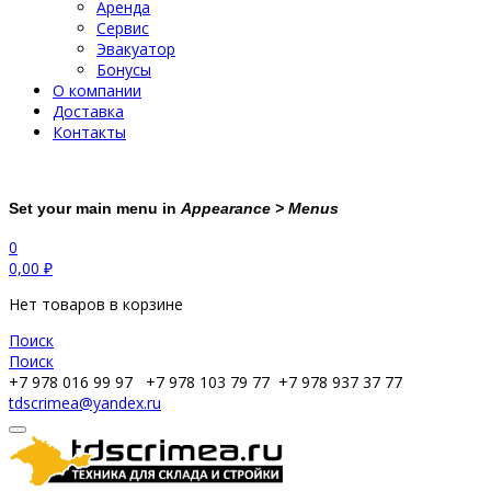
Аренда
Сервис
Эвакуатор
Бонусы
О компании
Доставка
Контакты
Set your main menu in
Appearance > Menus
0
0,00
₽
Нет товаров в корзине
Поиск
Поиск
+7 978 016 99 97
+7 978 103 79 77
+7 978 937 37 77
tdscrimea@yandex.ru