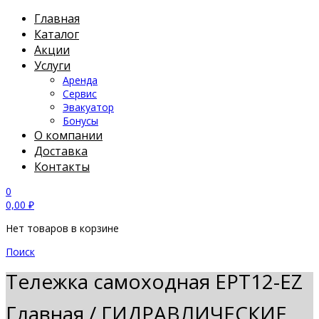
Главная
Каталог
Акции
Услуги
Аренда
Сервис
Эвакуатор
Бонусы
О компании
Доставка
Контакты
0
0,00
₽
Нет товаров в корзине
Поиск
Тележка самоходная EPT12-EZ
Главная
/
ГИДРАВЛИЧЕСКИЕ