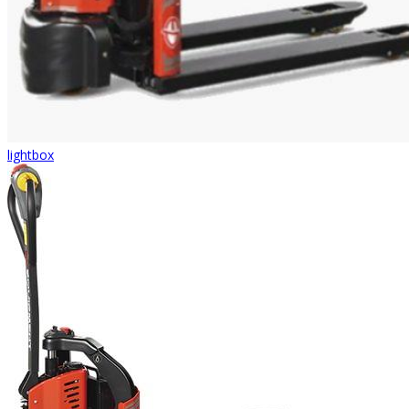
lightbox