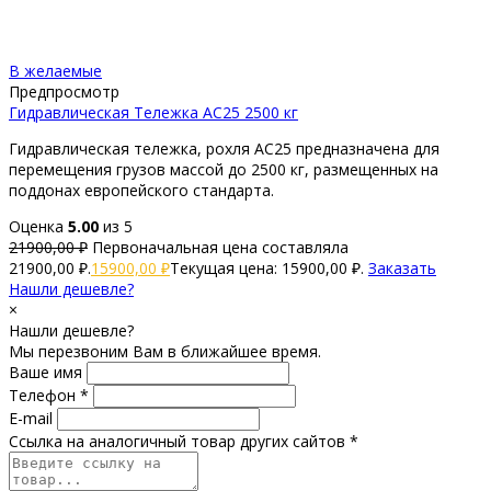
В желаемые
Предпросмотр
Гидравлическая Тележка AC25 2500 кг
Гидравлическая тележка, рохля AC25 предназначена для
перемещения грузов массой до 2500 кг, размещенных на
поддонах европейского стандарта.
Оценка
5.00
из 5
21900,00
₽
Первоначальная цена составляла
21900,00 ₽.
15900,00
₽
Текущая цена: 15900,00 ₽.
Заказать
Нашли дешевле?
×
Нашли дешевле?
Мы перезвоним Вам в ближайшее время.
Ваше имя
Телефон *
E-mail
Ссылка на аналогичный товар других сайтов *