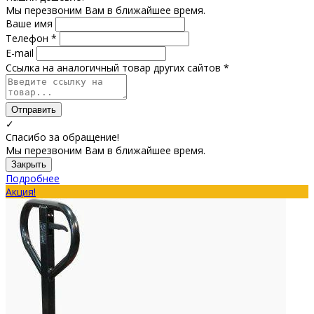
Мы перезвоним Вам в ближайшее время.
Ваше имя
Телефон *
E-mail
Ссылка на аналогичный товар других сайтов *
Отправить
✓
Спасибо за обращение!
Мы перезвоним Вам в ближайшее время.
Закрыть
Подробнее
Акция!