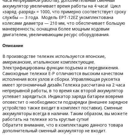
часа непрерывной работы); дополнительный сменный
аккумулятор увеличивает время работы на 4 часа! Цикл
«заряд -разряд» = 1000, что примерно соответствует сроку
службы — 3 года. Модель EPT-12EZ укомплектована
колесами диаметра — 210 мм, что обеспечивает большую
маневренность; оснащена более мощным ходовым
двигателем, увеличивающим ресурс оборудования.
Описание
В производстве тележек используются японские,
американские, итальянские комплектующие.
Электрифицированы функции подъема и передвижения.
Самоходные тележки E-P отличаются высоким качеством
исполнения всех узлов и сборки. Управляющая рукоятка
имеет эргономичный дизайн.Тележка рассчитана на 2 часа
непрерывной работы, в то время как второй аккумулятор
успевает зарядиться. Индикатор заряда батареи вовремя
оповестит о необходимости подзарядки (внешнее зарядное
устройство также входит в комплект поставки). Сменные
аккумуляторы всегда в наличии. Таким образом, вы можете
работать на тележке хоть круглые сутки!
Обратите внимание, что в комплектацию данного товара
дополнительный сменный аккумулятор не входит.