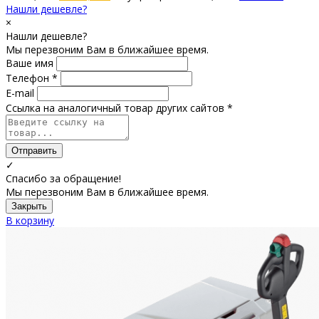
Нашли дешевле?
×
Нашли дешевле?
Мы перезвоним Вам в ближайшее время.
Ваше имя
Телефон *
E-mail
Ссылка на аналогичный товар других сайтов *
Отправить
✓
Спасибо за обращение!
Мы перезвоним Вам в ближайшее время.
Закрыть
В корзину