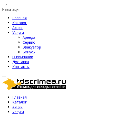
-->
Навигация
Главная
Каталог
Акции
Услуги
Аренда
Сервис
Эвакуатор
Бонусы
О компании
Доставка
Контакты
Главная
Каталог
Акции
Услуги