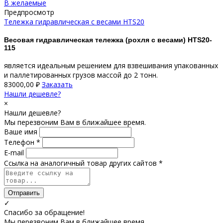
В желаемые
Предпросмотр
Тележка гидравлическая с весами HTS20
Весовая гидравлическая тележка (рохля с весами) HTS20-
115
является идеальным решением для взвешивания упакованных
и паллетированных грузов массой до 2 тонн.
83000,00
₽
Заказать
Нашли дешевле?
×
Нашли дешевле?
Мы перезвоним Вам в ближайшее время.
Ваше имя
Телефон *
E-mail
Ссылка на аналогичный товар других сайтов *
Отправить
✓
Спасибо за обращение!
Мы перезвоним Вам в ближайшее время.