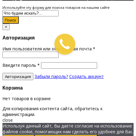
Используйте эту форму для поиска товаров на нашем сайте
Поиск
×
Авторизация
Имя пользователя или электронная почта
*
Введите пароль
*
Забыли пароль?
Создать аккаунт
Корзина
Нет товаров в корзине
Для копирования контента сайта, обратитесь к
администрации.
close
Используя данный сайт, Вы даёте согласие на использование
файлов cookie, помогающих нам сделать его удобнее для Вас.