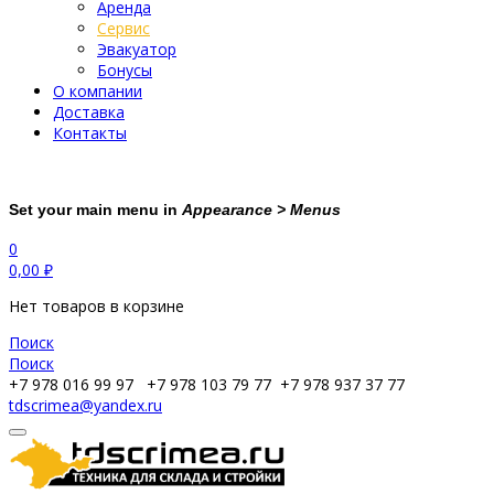
Аренда
Сервис
Эвакуатор
Бонусы
О компании
Доставка
Контакты
Set your main menu in
Appearance > Menus
0
0,00
₽
Нет товаров в корзине
Поиск
Поиск
+7 978 016 99 97
+7 978 103 79 77
+7 978 937 37 77
tdscrimea@yandex.ru