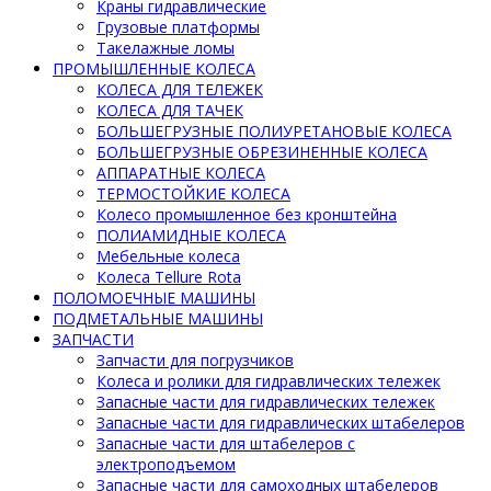
Краны гидравлические
Грузовые платформы
Такелажные ломы
ПРОМЫШЛЕННЫЕ КОЛЕСА
КОЛЕСА ДЛЯ ТЕЛЕЖЕК
КОЛЕСА ДЛЯ ТАЧЕК
БОЛЬШЕГРУЗНЫЕ ПОЛИУРЕТАНОВЫЕ КОЛЕСА
БОЛЬШЕГРУЗНЫЕ ОБРЕЗИНЕННЫЕ КОЛЕСА
АППАРАТНЫЕ КОЛЕСА
ТЕРМОСТОЙКИЕ КОЛЕСА
Колесо промышленное без кронштейна
ПОЛИАМИДНЫЕ КОЛЕСА
Мебельные колеса
Колеса Tellure Rota
ПОЛОМОЕЧНЫЕ МАШИНЫ
ПОДМЕТАЛЬНЫЕ МАШИНЫ
ЗАПЧАСТИ
Запчасти для погрузчиков
Колеса и ролики для гидравлических тележек
Запасные части для гидравлических тележек
Запасные части для гидравлических штабелеров
Запасные части для штабелеров с
электроподъемом
Запасные части для самоходных штабелеров