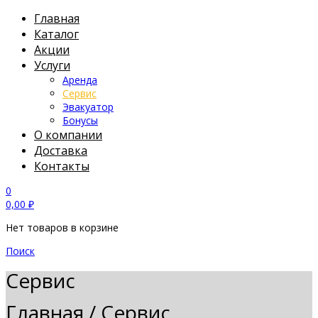
Главная
Каталог
Акции
Услуги
Аренда
Сервис
Эвакуатор
Бонусы
О компании
Доставка
Контакты
0
0,00
₽
Нет товаров в корзине
Поиск
Сервис
Главная
/
Сервис