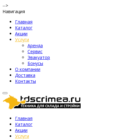
-->
Навигация
Главная
Каталог
Акции
Услуги
Аренда
Сервис
Эвакуатор
Бонусы
О компании
Доставка
Контакты
Главная
Каталог
Акции
Услуги