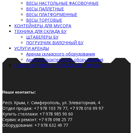
ВЕСЫ НАСТОЛЬНЫЕ ФАСОВОЧНЫЕ
ВЕСЫ ПАЛЛЕТНЫЕ
ВЕСЫ ПЛАТФОРМЕННЫЕ
ВЕСЫ ТОРГОВЫЕ
КОНТЕЙНЕРЫ ДЛЯ МУСОРА
ТЕХНИКА ДЛЯ СКЛАДА БУ
ШТАБЕЛЕРЫ БУ
ПОГРУЗЧИК ВИЛОЧНЫЙ БУ
УСЛУГИ АРЕНДЫ
Аренда складского оборудования
Аренда строительного оборудования
СЕРВИС И РЕМОНТ СКЛАДСКОЙ ТЕХНИКИ
Наши контакты:
Респ. Крым, г. Симферополь, ул. Элеваторная, 4
Отдел продаж
:
+7 978 103 79 77, +7 978 016 99 97
Купить стеллажи
:
+7 978 985 90 60
Сервис и ремонт
:
+7 978 098 25 77
Оборудование
:
+7 978 632 49 77