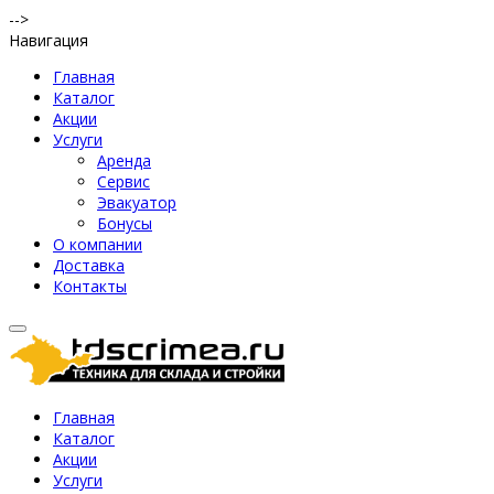
-->
Навигация
Главная
Каталог
Акции
Услуги
Аренда
Сервис
Эвакуатор
Бонусы
О компании
Доставка
Контакты
Главная
Каталог
Акции
Услуги