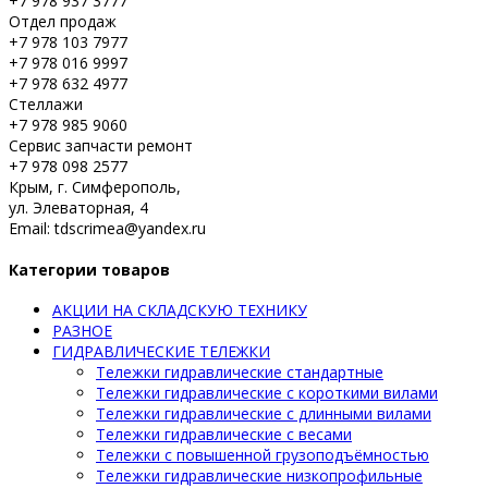
+7 978 937 3777
Отдел продаж
+7 978 103 7977
+7 978 016 9997
+7 978 632 4977
Стеллажи
+7 978 985 9060
Сервис запчасти ремонт
+7 978 098 2577
Крым, г. Симферополь,
ул. Элеваторная, 4
Email: tdscrimea@yandex.ru
Категории товаров
АКЦИИ НА СКЛАДСКУЮ ТЕХНИКУ
РАЗНОЕ
ГИДРАВЛИЧЕСКИЕ ТЕЛЕЖКИ
Тележки гидравлические стандартные
Тележки гидравлические с короткими вилами
Тележки гидравлические с длинными вилами
Тележки гидравлические с весами
Тележки с повышенной грузоподъёмностью
Тележки гидравлические низкопрофильные