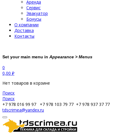
Аренда
Сервис
Эвакуатор
Бонусы
О компании
Доставка
Контакты
Set your main menu in
Appearance > Menus
0
0,00
₽
Нет товаров в корзине
Поиск
Поиск
+7 978 016 99 97
+7 978 103 79 77
+7 978 937 37 77
tdscrimea@yandex.ru