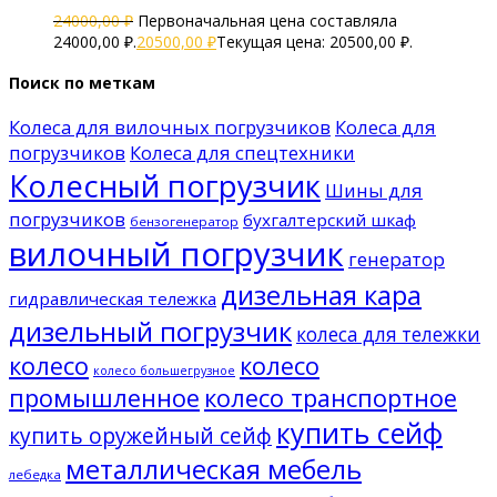
24000,00
₽
Первоначальная цена составляла
24000,00 ₽.
20500,00
₽
Текущая цена: 20500,00 ₽.
Поиск по меткам
Колеса для вилочных погрузчиков
Колеса для
погрузчиков
Колеса для спецтехники
Колесный погрузчик
Шины для
погрузчиков
бухгалтерский шкаф
бензогенератор
вилочный погрузчик
генератор
дизельная кара
гидравлическая тележка
дизельный погрузчик
колеса для тележки
колесо
колесо
колесо большегрузное
промышленное
колесо транспортное
купить сейф
купить оружейный сейф
металлическая мебель
лебедка