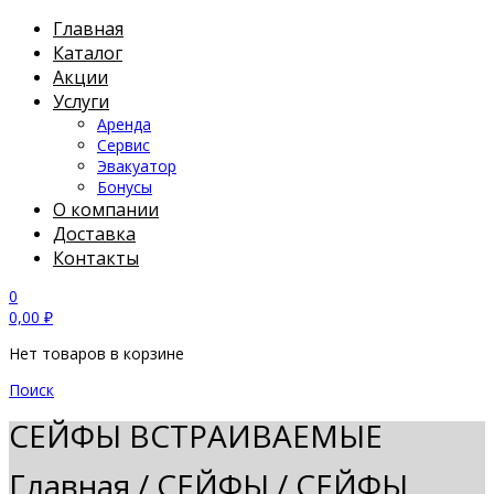
Главная
Каталог
Акции
Услуги
Аренда
Сервис
Эвакуатор
Бонусы
О компании
Доставка
Контакты
0
0,00
₽
Нет товаров в корзине
Поиск
СЕЙФЫ ВСТРАИВАЕМЫЕ
Главная
/
СЕЙФЫ
/
СЕЙФЫ