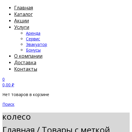
Главная
Каталог
Акции
Услуги
Аренда
Сервис
Эвакуатор
Бонусы
О компании
Доставка
Контакты
0
0,00
₽
Нет товаров в корзине
Поиск
колесо
Главная
/
Товары с меткой