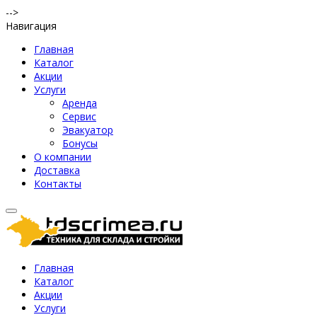
-->
Навигация
Главная
Каталог
Акции
Услуги
Аренда
Сервис
Эвакуатор
Бонусы
О компании
Доставка
Контакты
Главная
Каталог
Акции
Услуги