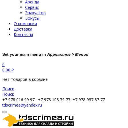
Аренда
Сервис
Эвакуатор
Бонусы
О компании
Доставка
Контакты
Set your main menu in
Appearance > Menus
0
0,00
₽
Нет товаров в корзине
Поиск
Поиск
+7 978 016 99 97
+7 978 103 79 77
+7 978 937 37 77
tdscrimea@yandex.ru