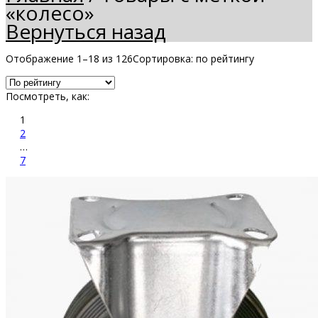
«колесо»
Вернуться назад
Отображение 1–18 из 126
Сортировка: по рейтингу
Посмотреть, как:
1
2
…
7