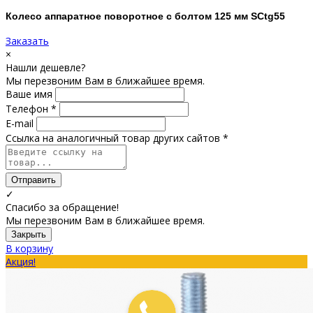
Колесо аппаратное поворотное с болтом 125 мм SCtg55
Заказать
×
Нашли дешевле?
Мы перезвоним Вам в ближайшее время.
Ваше имя
Телефон *
E-mail
Ссылка на аналогичный товар других сайтов *
Отправить
✓
Спасибо за обращение!
Мы перезвоним Вам в ближайшее время.
Закрыть
В корзину
Акция!