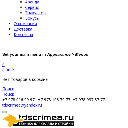
Аренда
Сервис
Эвакуатор
Бонусы
О компании
Доставка
Контакты
Set your main menu in
Appearance > Menus
0
0,00
₽
Нет товаров в корзине
Поиск
Поиск
+7 978 016 99 97
+7 978 103 79 77
+7 978 937 37 77
tdscrimea@yandex.ru