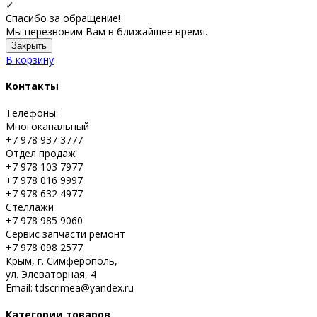
✓
Спасибо за обращение!
Мы перезвоним Вам в ближайшее время.
Закрыть
В корзину
Контакты
Телефоны:
Многоканальный
+7 978 937 3777
Отдел продаж
+7 978 103 7977
+7 978 016 9997
+7 978 632 4977
Стеллажи
+7 978 985 9060
Сервис запчасти ремонт
+7 978 098 2577
Крым, г. Симферополь,
ул. Элеваторная, 4
Email: tdscrimea@yandex.ru
Категории товаров