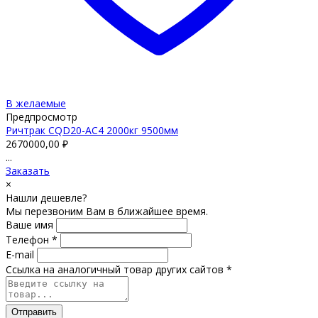
В желаемые
Предпросмотр
Ричтрак CQD20-AC4 2000кг 9500мм
2670000,00
₽
...
Заказать
×
Нашли дешевле?
Мы перезвоним Вам в ближайшее время.
Ваше имя
Телефон *
E-mail
Ссылка на аналогичный товар других сайтов *
Отправить