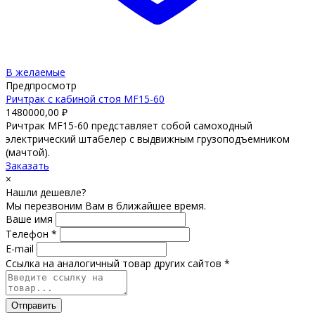
В желаемые
Предпросмотр
Ричтрак с кабиной стоя MF15-60
1480000,00
₽
Ричтрак MF15-60 представляет собой самоходный
электрический штабелер с выдвижным грузоподъемником
(мачтой).
Заказать
×
Нашли дешевле?
Мы перезвоним Вам в ближайшее время.
Ваше имя
Телефон *
E-mail
Ссылка на аналогичный товар других сайтов *
Отправить