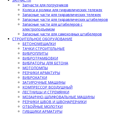
ЗАПЧАСТИ
Запчасти для погрузчиков
Колеса и ролики для гидравлических тележек
Запасные части для гидравлических тележек
Запасные части для гидравлических штабелеров
Запасные части для штабелеров с
электроподъемом
Запасные части для самоходных штабелеров
СТРОИТЕЛЬНОЕ ОБОРУДОВАНИЕ
БЕТОНОМЕШАЛКИ
ТАЧКИ СТРОИТЕЛЬНЫЕ
ВИБРОПЛИТЫ
ВИБРОТРАМБОВКИ
ВИБРАТОРЫ ДЛЯ БЕТОНА
МОТОПОМПЫ
РЕЗЧИКИ АРМАТУРЫ
ВИБРОКАТКИ
ЗАТИРОЧНЫЕ МАШИНЫ
КОМПРЕССОР ВОЗДУШНЫЙ
ЛЕСТНИЦЫ И СТРЕМЯНКИ
МОЗАИЧНО-ШЛИФОВАЛЬНЫЕ МАШИНЫ
РЕЗЧИКИ ШВОВ И ШВОНАРЕЗЧИКИ
ОТБОЙНЫЕ МОЛОТКИ
ГИБЩИКИ АРМАТУРЫ