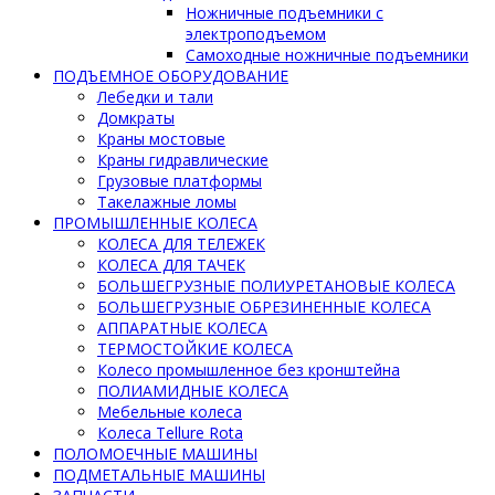
Ножничные подъемники с
электроподъемом
Самоходные ножничные подъемники
ПОДЪЕМНОЕ ОБОРУДОВАНИЕ
Лебедки и тали
Домкраты
Краны мостовые
Краны гидравлические
Грузовые платформы
Такелажные ломы
ПРОМЫШЛЕННЫЕ КОЛЕСА
КОЛЕСА ДЛЯ ТЕЛЕЖЕК
КОЛЕСА ДЛЯ ТАЧЕК
БОЛЬШЕГРУЗНЫЕ ПОЛИУРЕТАНОВЫЕ КОЛЕСА
БОЛЬШЕГРУЗНЫЕ ОБРЕЗИНЕННЫЕ КОЛЕСА
АППАРАТНЫЕ КОЛЕСА
ТЕРМОСТОЙКИЕ КОЛЕСА
Колесо промышленное без кронштейна
ПОЛИАМИДНЫЕ КОЛЕСА
Мебельные колеса
Колеса Tellure Rota
ПОЛОМОЕЧНЫЕ МАШИНЫ
ПОДМЕТАЛЬНЫЕ МАШИНЫ