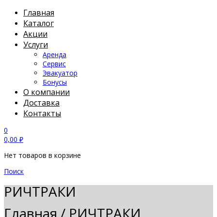
Главная
Каталог
Акции
Услуги
Аренда
Сервис
Эвакуатор
Бонусы
О компании
Доставка
Контакты
0
0,00
₽
Нет товаров в корзине
Поиск
РИЧТРАКИ
Главная
/
РИЧТРАКИ