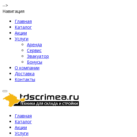
-->
Навигация
Главная
Каталог
Акции
Услуги
Аренда
Сервис
Эвакуатор
Бонусы
О компании
Доставка
Контакты
Главная
Каталог
Акции
Услуги