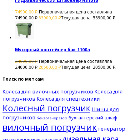
Гидравлический штабелер HS1016
74900,00
₽
Первоначальная цена составляла
74900,00 ₽.
53900,00
₽
Текущая цена: 53900,00 ₽.
Мусорный контейнер бак 1100л
24000,00
₽
Первоначальная цена составляла
24000,00 ₽.
20500,00
₽
Текущая цена: 20500,00 ₽.
Поиск по меткам
Колеса для вилочных погрузчиков
Колеса для
погрузчиков
Колеса для спецтехники
Колесный погрузчик
Шины для
погрузчиков
бухгалтерский шкаф
бензогенератор
вилочный погрузчик
генератор
дизельная кара
гидравлическая тележка