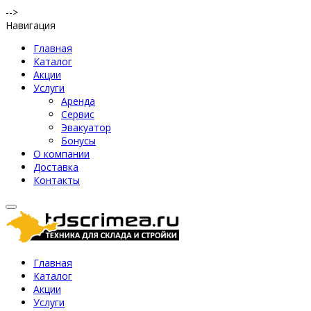
-->
Навигация
Главная
Каталог
Акции
Услуги
Аренда
Сервис
Эвакуатор
Бонусы
О компании
Доставка
Контакты
Главная
Каталог
Акции
Услуги