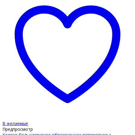
В желаемые
Предпросмотр
Колесо большегрузное обрезиненное поворотное с