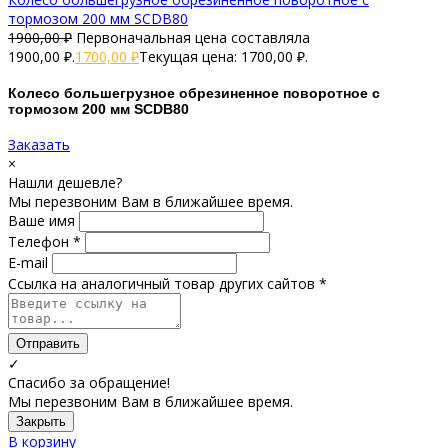
тормозом 200 мм SCDB80
1900,00
₽
Первоначальная цена составляла
1900,00 ₽.
1700,00
₽
Текущая цена: 1700,00 ₽.
Колесо большегрузное обрезиненное поворотное с
тормозом 200 мм SCDB80
Заказать
×
Нашли дешевле?
Мы перезвоним Вам в ближайшее время.
Ваше имя
Телефон *
E-mail
Ссылка на аналогичный товар других сайтов *
Отправить
✓
Спасибо за обращение!
Мы перезвоним Вам в ближайшее время.
Закрыть
В корзину