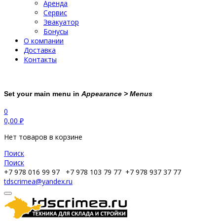
Аренда
Сервис
Эвакуатор
Бонусы
О компании
Доставка
Контакты
Set your main menu in
Appearance > Menus
0
0,00
₽
Нет товаров в корзине
Поиск
Поиск
+7 978 016 99 97
+7 978 103 79 77
+7 978 937 37 77
tdscrimea@yandex.ru