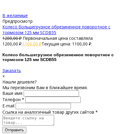
В желаемые
Предпросмотр
Колесо большегрузное обрезиненное поворотное с
тормозом 125 мм SCDB55
1200,00
₽
Первоначальная цена составляла
1200,00 ₽.
1100,00
₽
Текущая цена: 1100,00 ₽.
Колесо большегрузное обрезиненное поворотное с
тормозом 125 мм SCDB55
Заказать
×
Нашли дешевле?
Мы перезвоним Вам в ближайшее время.
Ваше имя
Телефон *
E-mail
Ссылка на аналогичный товар других сайтов *
Отправить