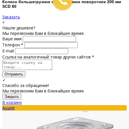
Колесо большегрузное обрезиненное поворотное 200 мм
SCD 80
Заказать
×
Нашли дешевле?
Мы перезвоним Вам в ближайшее время.
Ваше имя
Телефон *
E-mail
Ссылка на аналогичный товар других сайтов *
Отправить
✓
Спасибо за обращение!
Мы перезвоним Вам в ближайшее время.
Закрыть
В корзину
Акция!