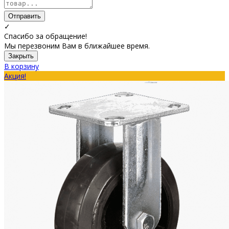
Отправить
✓
Спасибо за обращение!
Мы перезвоним Вам в ближайшее время.
Закрыть
В корзину
Акция!