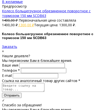
В желаемые
Предпросмотр
Колесо большегрузное обрезиненное поворотное с
тормозом 150 мм SCDB63
1400,00
₽
Первоначальная цена составляла
1400,00 ₽.
1300,00
₽
Текущая цена: 1300,00 ₽.
Колесо большегрузное обрезиненное поворотное с
тормозом 150 мм SCDB63
Заказать
×
Нашли дешевле?
Мы перезвоним Вам в ближайшее время.
Ваше имя
Телефон *
E-mail
Ссылка на аналогичный товар других сайтов *
Отправить
✓
Спасибо за обращение!
Мы перезвоним Вам в ближайшее время.