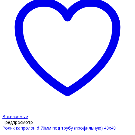
В желаемые
Предпросмотр
Ролик капролон d 70мм под трубу (профильную) 40х40