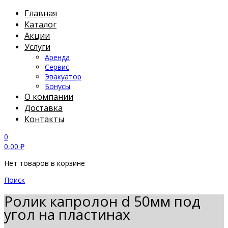
Главная
Каталог
Акции
Услуги
Аренда
Сервис
Эвакуатор
Бонусы
О компании
Доставка
Контакты
0
0,00
₽
Нет товаров в корзине
Поиск
Ролик капролон d 50мм под
угол на пластинах