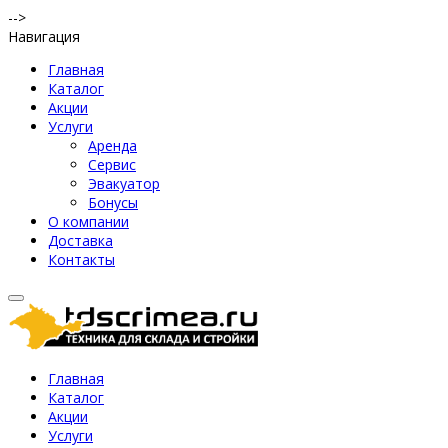
-->
Навигация
Главная
Каталог
Акции
Услуги
Аренда
Сервис
Эвакуатор
Бонусы
О компании
Доставка
Контакты
Главная
Каталог
Акции
Услуги