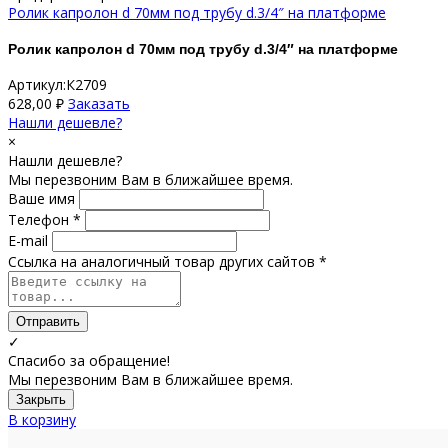
Ролик капролон d 70мм под трубу d.3/4″ на платформе
Ролик капролон d 70мм под трубу d.3/4″ на платформе
Артикул:К2709
628,00
₽
Заказать
Нашли дешевле?
×
Нашли дешевле?
Мы перезвоним Вам в ближайшее время.
Ваше имя
Телефон *
E-mail
Ссылка на аналогичный товар других сайтов *
Отправить
✓
Спасибо за обращение!
Мы перезвоним Вам в ближайшее время.
Закрыть
В корзину