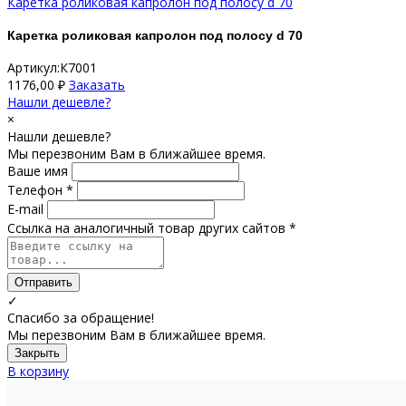
Каретка роликовая капролон под полосу d 70
Каретка роликовая капролон под полосу d 70
Артикул:К7001
1176,00
₽
Заказать
Нашли дешевле?
×
Нашли дешевле?
Мы перезвоним Вам в ближайшее время.
Ваше имя
Телефон *
E-mail
Ссылка на аналогичный товар других сайтов *
Отправить
✓
Спасибо за обращение!
Мы перезвоним Вам в ближайшее время.
Закрыть
В корзину