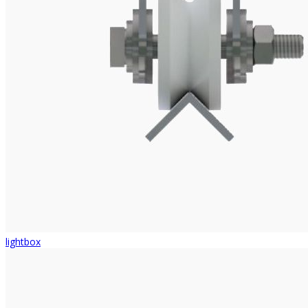
lightbox