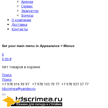
Аренда
Сервис
Эвакуатор
Бонусы
О компании
Доставка
Контакты
Set your main menu in
Appearance > Menus
0
0,00
₽
Нет товаров в корзине
Поиск
Поиск
+7 978 016 99 97
+7 978 103 79 77
+7 978 937 37 77
tdscrimea@yandex.ru