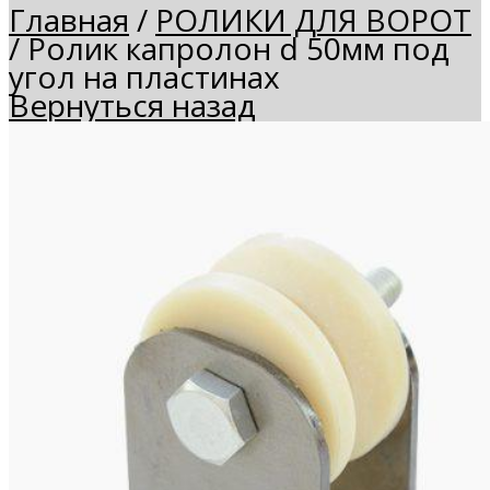
Главная
/
РОЛИКИ ДЛЯ ВОРОТ
/
Ролик капролон d 50мм под
угол на пластинах
Вернуться назад