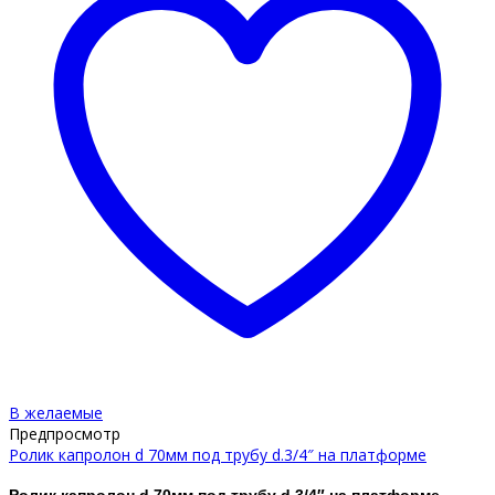
В желаемые
Предпросмотр
Ролик капролон d 70мм под трубу d.3/4″ на платформе
Ролик капролон d 70мм под трубу d.3/4″ на платформе