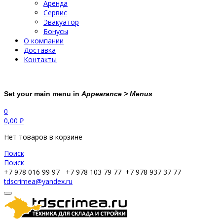
Аренда
Сервис
Эвакуатор
Бонусы
О компании
Доставка
Контакты
Set your main menu in
Appearance > Menus
0
0,00
₽
Нет товаров в корзине
Поиск
Поиск
+7 978 016 99 97
+7 978 103 79 77
+7 978 937 37 77
tdscrimea@yandex.ru