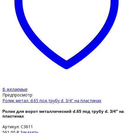
В желаемые
Предпросмотр
Ролик метал. d.65 под трубу d. 3/4″ на пластинах
Ролик для ворот металлический d.65 под трубу d. 3/4″ на
пластинах
Артикул: С3611
561,00
₽
Заказать