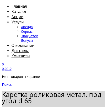
Главная
Каталог
Акции
Услуги
Аренда
Сервис
Эвакуатор
Бонусы
О компании
Доставка
Контакты
0
0,00
₽
Нет товаров в корзине
Поиск
Каретка роликовая метал. под
угол d 65