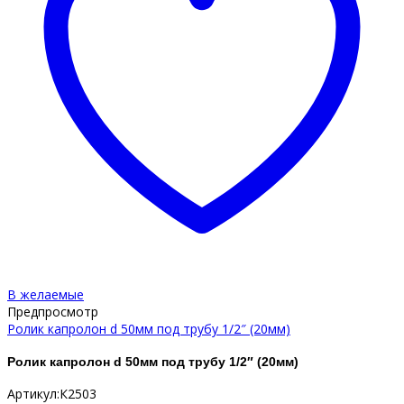
В желаемые
Предпросмотр
Ролик капролон d 50мм под трубу 1/2″ (20мм)
Ролик капролон d 50мм под трубу 1/2″ (20мм)
Артикул:К2503