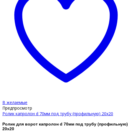
В желаемые
Предпросмотр
Ролик капролон d 70мм под трубу (профильную) 20х20
Ролик для ворот капролон d 70мм под трубу (профильную)
20х20