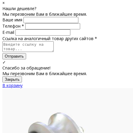
×
Нашли дешевле?
Мы перезвоним Вам в ближайшее время.
Ваше имя
Телефон *
E-mail
Ссылка на аналогичный товар других сайтов *
Отправить
✓
Спасибо за обращение!
Мы перезвоним Вам в ближайшее время.
Закрыть
В корзину