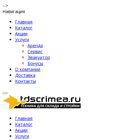
-->
Навигация
Главная
Каталог
Акции
Услуги
Аренда
Сервис
Эвакуатор
Бонусы
О компании
Доставка
Контакты
Главная
Каталог
Акции
Услуги