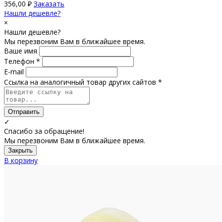
356,00
₽
Заказать
Нашли дешевле?
×
Нашли дешевле?
Мы перезвоним Вам в ближайшее время.
Ваше имя
Телефон *
E-mail
Ссылка на аналогичный товар других сайтов *
Отправить
✓
Спасибо за обращение!
Мы перезвоним Вам в ближайшее время.
Закрыть
В корзину