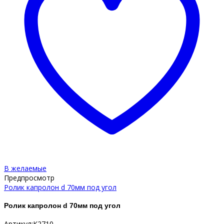
В желаемые
Предпросмотр
Ролик капролон d 70мм под угол
Ролик капролон d 70мм под угол
Артикул:К2710