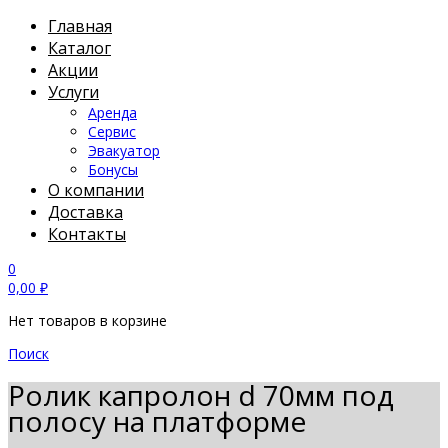
Главная
Каталог
Акции
Услуги
Аренда
Сервис
Эвакуатор
Бонусы
О компании
Доставка
Контакты
0
0,00
₽
Нет товаров в корзине
Поиск
Ролик капролон d 70мм под
полосу на платформе