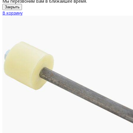
Мы перезвоним Вам в ближайшее время.
Закрыть
В корзину