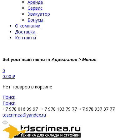
Аренда
Сервис
Эвакуатор
Бонусы
О компании
Доставка
Контакты
Set your main menu in
Appearance > Menus
0
0,00
₽
Нет товаров в корзине
Поиск
Поиск
+7 978 016 99 97
+7 978 103 79 77
+7 978 937 37 77
tdscrimea@yandex.ru