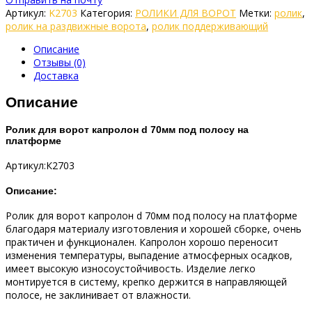
Артикул:
K2703
Категория:
РОЛИКИ ДЛЯ ВОРОТ
Метки:
ролик
,
ролик на раздвижные ворота
,
ролик поддерживающий
Описание
Отзывы (0)
Доставка
Описание
Ролик для ворот капролон d 70мм под полосу на
платформе
Артикул:К2703
Описание:
Ролик для ворот капролон d 70мм под полосу на платформе
благодаря материалу изготовления и хорошей сборке, очень
практичен и функционален. Капролон хорошо переносит
изменения температуры, выпадение атмосферных осадков,
имеет высокую износоустойчивость. Изделие легко
монтируется в систему, крепко держится в направляющей
полосе, не заклинивает от влажности.