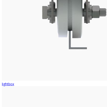
lightbox