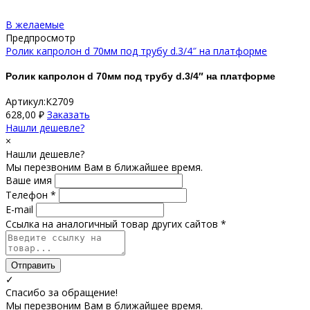
В желаемые
Предпросмотр
Ролик капролон d 70мм под трубу d.3/4″ на платформе
Ролик капролон d 70мм под трубу d.3/4″ на платформе
Артикул:К2709
628,00
₽
Заказать
Нашли дешевле?
×
Нашли дешевле?
Мы перезвоним Вам в ближайшее время.
Ваше имя
Телефон *
E-mail
Ссылка на аналогичный товар других сайтов *
Отправить
✓
Спасибо за обращение!
Мы перезвоним Вам в ближайшее время.