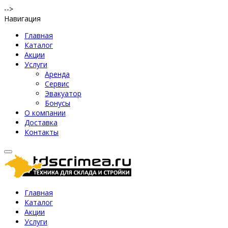
-->
Навигация
Главная
Каталог
Акции
Услуги
Аренда
Сервис
Эвакуатор
Бонусы
О компании
Доставка
Контакты
Главная
Каталог
Акции
Услуги