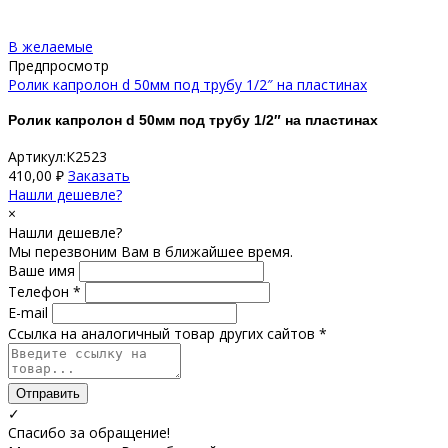
В желаемые
Предпросмотр
Ролик капролон d 50мм под трубу 1/2″ на пластинах
Ролик капролон d 50мм под трубу 1/2″ на пластинах
Артикул:К2523
410,00
₽
Заказать
Нашли дешевле?
×
Нашли дешевле?
Мы перезвоним Вам в ближайшее время.
Ваше имя
Телефон *
E-mail
Ссылка на аналогичный товар других сайтов *
Отправить
✓
Спасибо за обращение!