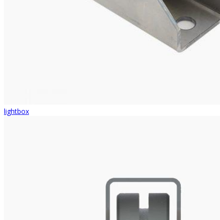
lightbox