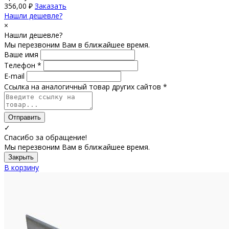
356,00
₽
Заказать
Нашли дешевле?
×
Нашли дешевле?
Мы перезвоним Вам в ближайшее время.
Ваше имя
Телефон *
E-mail
Ссылка на аналогичный товар других сайтов *
Отправить
✓
Спасибо за обращение!
Мы перезвоним Вам в ближайшее время.
Закрыть
В корзину