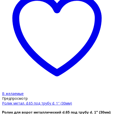
В желаемые
Предпросмотр
Ролик метал. d.65 под трубу d. 1″ (30мм)
Ролик для ворот металлический d.65 под трубу d. 1″ (30мм)