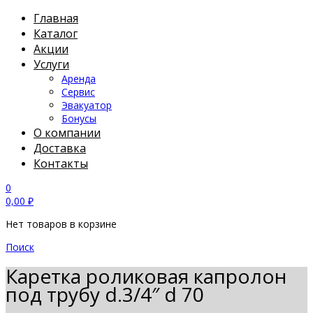
Главная
Каталог
Акции
Услуги
Аренда
Сервис
Эвакуатор
Бонусы
О компании
Доставка
Контакты
0
0,00
₽
Нет товаров в корзине
Поиск
Каретка роликовая капролон
под трубу d.3/4″ d 70