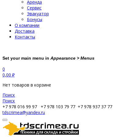
Аренда
Сервис
Эвакуатор
Бонусы
О компании
Доставка
Контакты
Set your main menu in
Appearance > Menus
0
0,00
₽
Нет товаров в корзине
Поиск
Поиск
+7 978 016 99 97
+7 978 103 79 77
+7 978 937 37 77
tdscrimea@yandex.ru