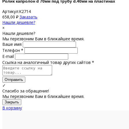
Ролик капролон d 70мм под трубу d.40мм на пластинах
Артикул:К2714
658,00
₽
Заказать
Нашли дешевле?
×
Нашли дешевле?
Мы перезвоним Вам в ближайшее время.
Ваше имя
Телефон *
E-mail
Ссылка на аналогичный товар других сайтов *
Отправить
✓
Спасибо за обращение!
Мы перезвоним Вам в ближайшее время.
Закрыть
В корзину