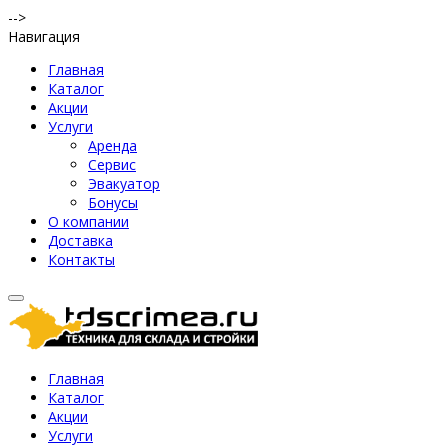
-->
Навигация
Главная
Каталог
Акции
Услуги
Аренда
Сервис
Эвакуатор
Бонусы
О компании
Доставка
Контакты
Главная
Каталог
Акции
Услуги