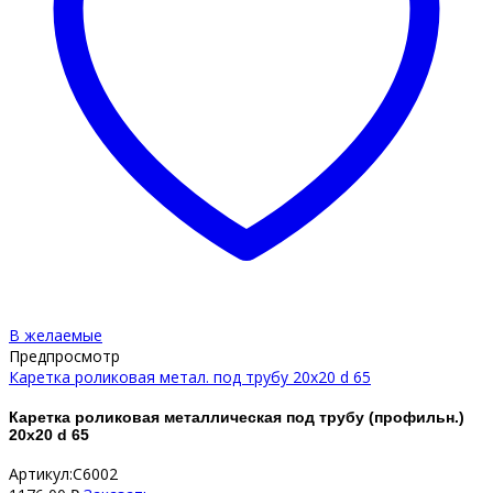
В желаемые
Предпросмотр
Каретка роликовая метал. под трубу 20х20 d 65
Каретка роликовая металлическая под трубу (профильн.)
20х20 d 65
Артикул:C6002