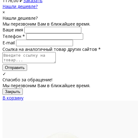
1176,00
₽
Заказать
Нашли дешевле?
×
Нашли дешевле?
Мы перезвоним Вам в ближайшее время.
Ваше имя
Телефон *
E-mail
Ссылка на аналогичный товар других сайтов *
Отправить
✓
Спасибо за обращение!
Мы перезвоним Вам в ближайшее время.
Закрыть
В корзину