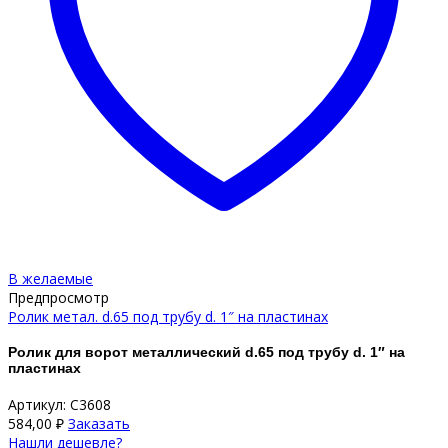
В желаемые
Предпросмотр
Ролик метал. d.65 под трубу d. 1″ на пластинах
Ролик для ворот металлический d.65 под трубу d. 1″ на
пластинах
Артикул: С3608
584,00
₽
Заказать
Нашли дешевле?