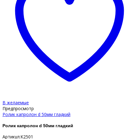
В желаемые
Предпросмотр
Ролик капролон d 50мм гладкий
Ролик капролон d 50мм гладкий
Артикул:К2501