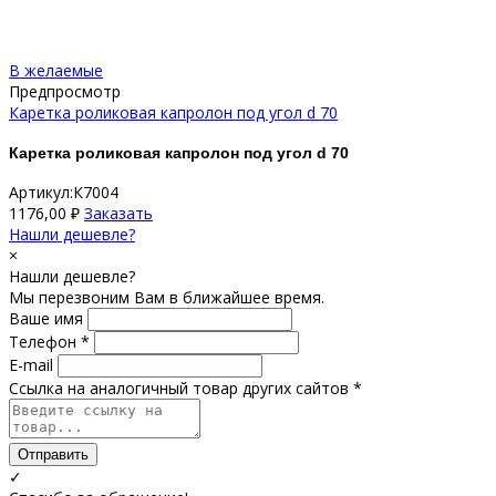
В желаемые
Предпросмотр
Каретка роликовая капролон под угол d 70
Каретка роликовая капролон под угол d 70
Артикул:К7004
1176,00
₽
Заказать
Нашли дешевле?
×
Нашли дешевле?
Мы перезвоним Вам в ближайшее время.
Ваше имя
Телефон *
E-mail
Ссылка на аналогичный товар других сайтов *
Отправить
✓