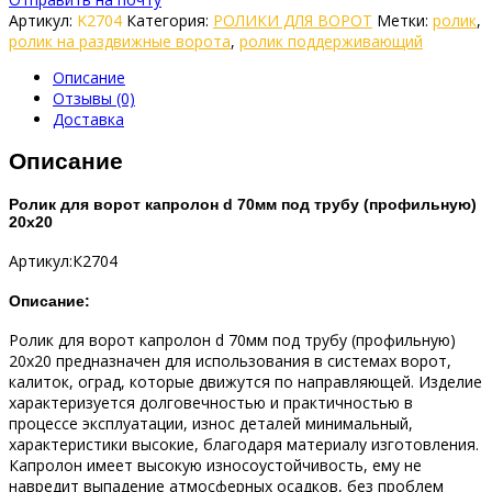
Артикул:
K2704
Категория:
РОЛИКИ ДЛЯ ВОРОТ
Метки:
ролик
,
ролик на раздвижные ворота
,
ролик поддерживающий
Описание
Отзывы (0)
Доставка
Описание
Ролик для ворот капролон d 70мм под трубу (профильную)
20х20
Артикул:К2704
Описание:
Ролик для ворот капролон d 70мм под трубу (профильную)
20х20 предназначен для использования в системах ворот,
калиток, оград, которые движутся по направляющей. Изделие
характеризуется долговечностью и практичностью в
процессе эксплуатации, износ деталей минимальный,
характеристики высокие, благодаря материалу изготовления.
Капролон имеет высокую износоустойчивость, ему не
навредит выпадение атмосферных осадков, без проблем