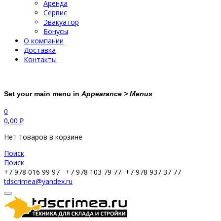
Аренда
Сервис
Эвакуатор
Бонусы
О компании
Доставка
Контакты
Set your main menu in
Appearance > Menus
0
0,00
₽
Нет товаров в корзине
Поиск
Поиск
+7 978 016 99 97
+7 978 103 79 77
+7 978 937 37 77
tdscrimea@yandex.ru