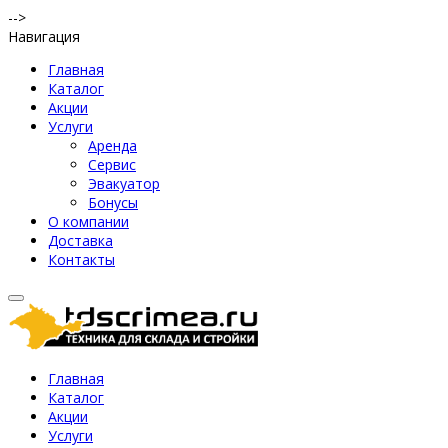
-->
Навигация
Главная
Каталог
Акции
Услуги
Аренда
Сервис
Эвакуатор
Бонусы
О компании
Доставка
Контакты
Главная
Каталог
Акции
Услуги