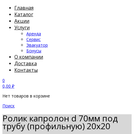
Главная
Каталог
Акции
Услуги
Аренда
Сервис
Эвакуатор
Бонусы
О компании
Доставка
Контакты
0
0,00
₽
Нет товаров в корзине
Поиск
Ролик капролон d 70мм под
трубу (профильную) 20х20