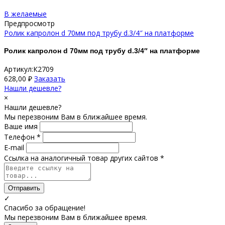
В желаемые
Предпросмотр
Ролик капролон d 70мм под трубу d.3/4″ на платформе
Ролик капролон d 70мм под трубу d.3/4″ на платформе
Артикул:К2709
628,00
₽
Заказать
Нашли дешевле?
×
Нашли дешевле?
Мы перезвоним Вам в ближайшее время.
Ваше имя
Телефон *
E-mail
Ссылка на аналогичный товар других сайтов *
Отправить
✓
Спасибо за обращение!
Мы перезвоним Вам в ближайшее время.