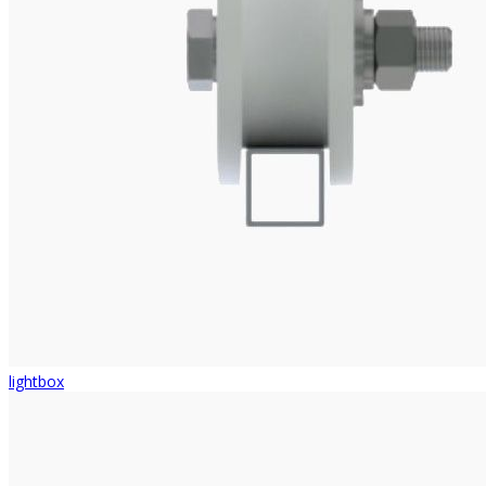
lightbox