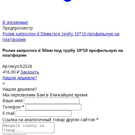
В желаемые
Предпросмотр
Ролик капролон d 50мм под трубу 10*10 профильную на
платформе
Ролик капролон d 50мм под трубу 10*10 профильную на
платформе
Артикул:К2526
416,00
₽
Заказать
Нашли дешевле?
×
Нашли дешевле?
Мы перезвоним Вам в ближайшее время.
Ваше имя
Телефон *
E-mail
Ссылка на аналогичный товар других сайтов *