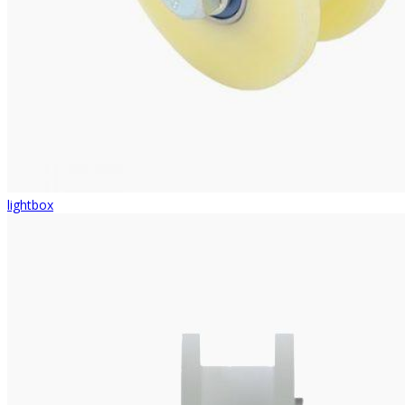
lightbox