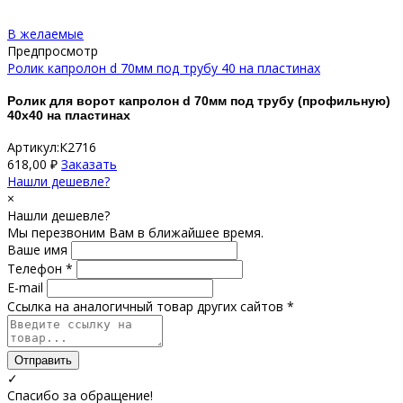
В желаемые
Предпросмотр
Ролик капролон d 70мм под трубу 40 на пластинах
Ролик для ворот капролон d 70мм под трубу (профильную)
40х40 на пластинах
Артикул:К2716
618,00
₽
Заказать
Нашли дешевле?
×
Нашли дешевле?
Мы перезвоним Вам в ближайшее время.
Ваше имя
Телефон *
E-mail
Ссылка на аналогичный товар других сайтов *
Отправить
✓
Спасибо за обращение!