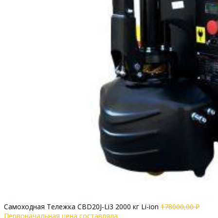
Самоходная Тележка CBD20J-Li3 2000 кг Li-ion
178000,00
₽
Первоначальная цена составляла