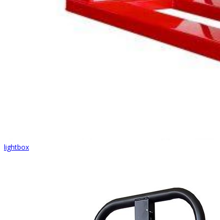
lightbox