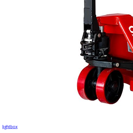
lightbox