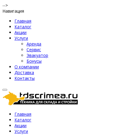
-->
Навигация
Главная
Каталог
Акции
Услуги
Аренда
Сервис
Эвакуатор
Бонусы
О компании
Доставка
Контакты
Главная
Каталог
Акции
Услуги