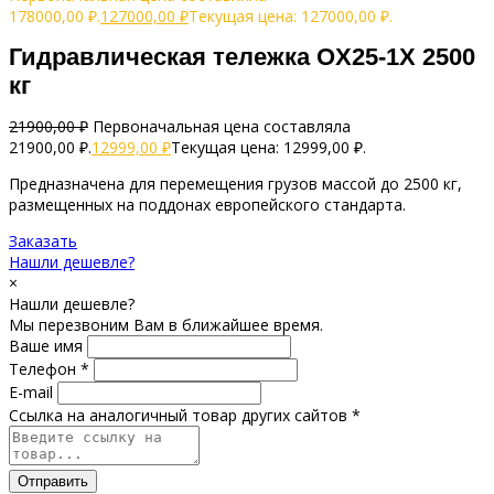
178000,00 ₽.
127000,00
₽
Текущая цена: 127000,00 ₽.
Гидравлическая тележка OX25-1X 2500
кг
21900,00
₽
Первоначальная цена составляла
21900,00 ₽.
12999,00
₽
Текущая цена: 12999,00 ₽.
Предназначена для перемещения грузов массой до 2500 кг,
размещенных на поддонах европейского стандарта.
Заказать
Нашли дешевле?
×
Нашли дешевле?
Мы перезвоним Вам в ближайшее время.
Ваше имя
Телефон *
E-mail
Ссылка на аналогичный товар других сайтов *
Отправить