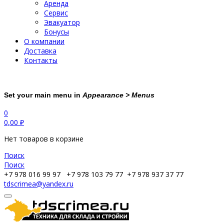
Аренда
Сервис
Эвакуатор
Бонусы
О компании
Доставка
Контакты
Set your main menu in
Appearance > Menus
0
0,00
₽
Нет товаров в корзине
Поиск
Поиск
+7 978 016 99 97
+7 978 103 79 77
+7 978 937 37 77
tdscrimea@yandex.ru