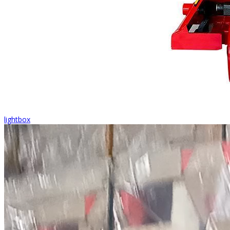
lightbox