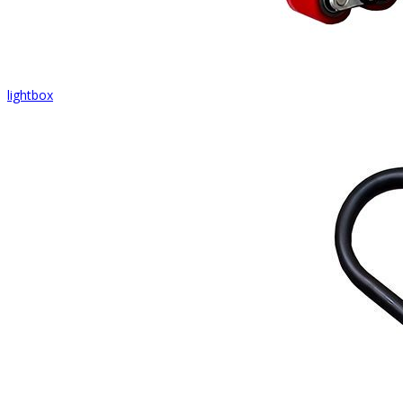
lightbox