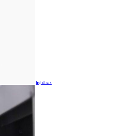
lightbox