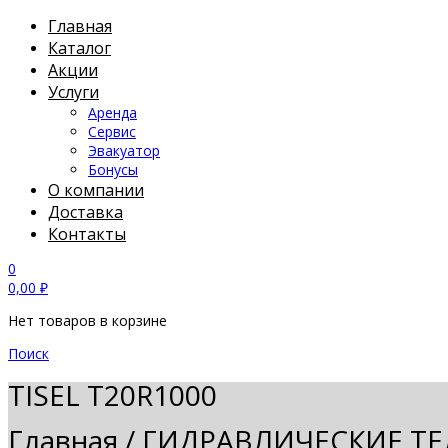
Главная
Каталог
Акции
Услуги
Аренда
Сервис
Эвакуатор
Бонусы
О компании
Доставка
Контакты
0
0,00
₽
Нет товаров в корзине
Поиск
TISEL T20R1000
Главная
/
ГИДРАВЛИЧЕСКИЕ Т