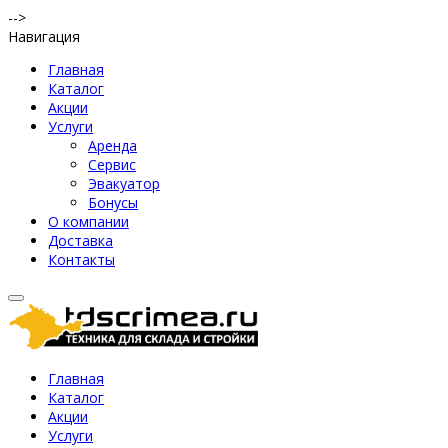
-->
Навигация
Главная
Каталог
Акции
Услуги
Аренда
Сервис
Эвакуатор
Бонусы
О компании
Доставка
Контакты
Главная
Каталог
Акции
Услуги