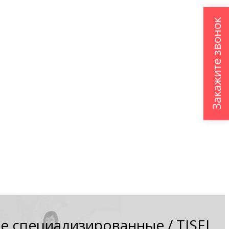
Закажите звонок
ие специализированные
/
TISEL