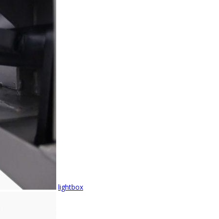
lightbox