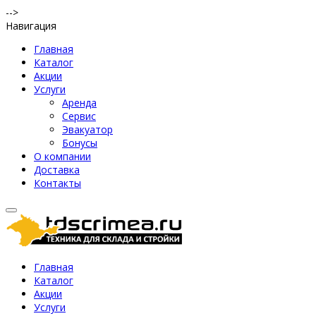
-->
Навигация
Главная
Каталог
Акции
Услуги
Аренда
Сервис
Эвакуатор
Бонусы
О компании
Доставка
Контакты
Главная
Каталог
Акции
Услуги