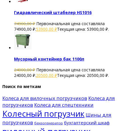
Гидравлический штабелер HS1016
74900,00
₽
Первоначальная цена составляла
74900,00 ₽.
53900,00
₽
Текущая цена: 53900,00 ₽.
Мусорный контейнер бак 1100л
24000,00
₽
Первоначальная цена составляла
24000,00 ₽.
20500,00
₽
Текущая цена: 20500,00 ₽.
Поиск по меткам
Колеса для вилочных погрузчиков
Колеса для
погрузчиков
Колеса для спецтехники
Колесный погрузчик
Шины для
погрузчиков
бухгалтерский шкаф
бензогенератор