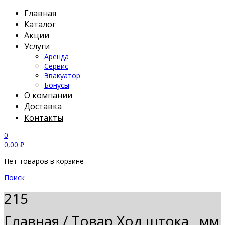
Главная
Каталог
Акции
Услуги
Аренда
Сервис
Эвакуатор
Бонусы
О компании
Доставка
Контакты
0
0,00
₽
Нет товаров в корзине
Поиск
215
Главная
/
Товар Ход штока , мм