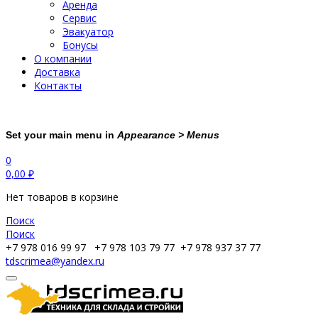
Аренда
Сервис
Эвакуатор
Бонусы
О компании
Доставка
Контакты
Set your main menu in
Appearance > Menus
0
0,00
₽
Нет товаров в корзине
Поиск
Поиск
+7 978 016 99 97
+7 978 103 79 77
+7 978 937 37 77
tdscrimea@yandex.ru