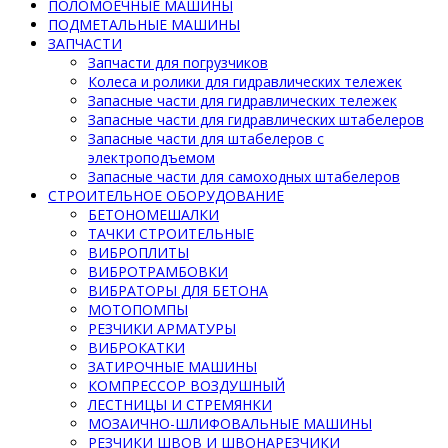
ПОЛОМОЕЧНЫЕ МАШИНЫ
ПОДМЕТАЛЬНЫЕ МАШИНЫ
ЗАПЧАСТИ
Запчасти для погрузчиков
Колеса и ролики для гидравлических тележек
Запасные части для гидравлических тележек
Запасные части для гидравлических штабелеров
Запасные части для штабелеров с
электроподъемом
Запасные части для самоходных штабелеров
СТРОИТЕЛЬНОЕ ОБОРУДОВАНИЕ
БЕТОНОМЕШАЛКИ
ТАЧКИ СТРОИТЕЛЬНЫЕ
ВИБРОПЛИТЫ
ВИБРОТРАМБОВКИ
ВИБРАТОРЫ ДЛЯ БЕТОНА
МОТОПОМПЫ
РЕЗЧИКИ АРМАТУРЫ
ВИБРОКАТКИ
ЗАТИРОЧНЫЕ МАШИНЫ
КОМПРЕССОР ВОЗДУШНЫЙ
ЛЕСТНИЦЫ И СТРЕМЯНКИ
МОЗАИЧНО-ШЛИФОВАЛЬНЫЕ МАШИНЫ
РЕЗЧИКИ ШВОВ И ШВОНАРЕЗЧИКИ