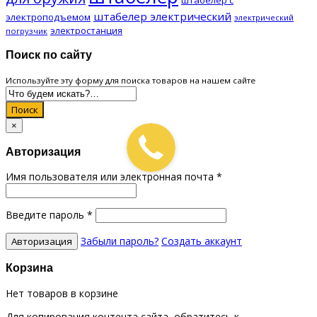
штабелер электрический
электроподъемом
электрический
электростанция
погрузчик
Поиск по сайту
Используйте эту форму для поиска товаров на нашем сайте
Поиск
×
Авторизация
Имя пользователя или электронная почта
*
Введите пароль
*
Забыли пароль?
Создать аккаунт
Корзина
Нет товаров в корзине
Для копирования контента сайта, обратитесь к