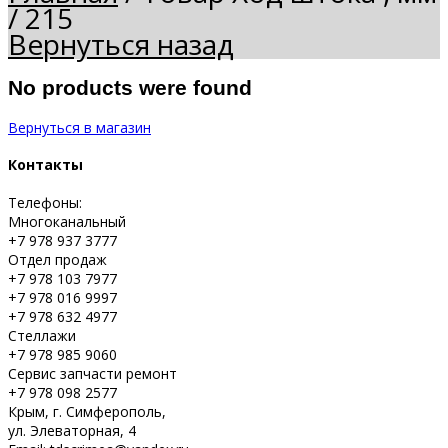
/
215
Вернуться назад
No products were found
Вернуться в магазин
Контакты
Телефоны:
Многоканальный
+7 978 937 3777
Отдел продаж
+7 978 103 7977
+7 978 016 9997
+7 978 632 4977
Стеллажи
+7 978 985 9060
Сервис запчасти ремонт
+7 978 098 2577
Крым, г. Симферополь,
ул. Элеваторная, 4