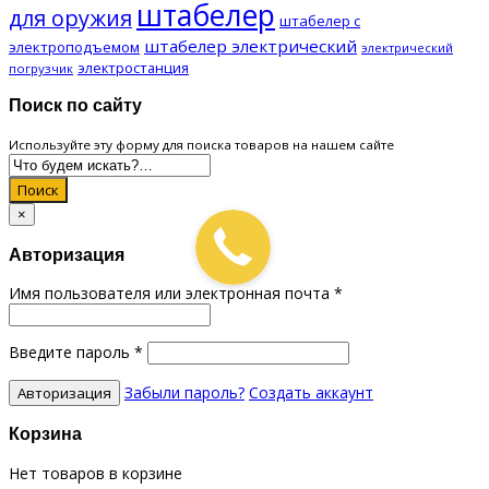
штабелер
для оружия
штабелер с
штабелер электрический
электроподъемом
электрический
электростанция
погрузчик
Поиск по сайту
Используйте эту форму для поиска товаров на нашем сайте
Поиск
×
Авторизация
Имя пользователя или электронная почта
*
Введите пароль
*
Забыли пароль?
Создать аккаунт
Корзина
Нет товаров в корзине