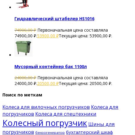
Гидравлический штабелер HS1016
74900,00
₽
Первоначальная цена составляла
74900,00 ₽.
53900,00
₽
Текущая цена: 53900,00 ₽.
Мусорный контейнер бак 1100л
24000,00
₽
Первоначальная цена составляла
24000,00 ₽.
20500,00
₽
Текущая цена: 20500,00 ₽.
Поиск по меткам
Колеса для вилочных погрузчиков
Колеса для
погрузчиков
Колеса для спецтехники
Колесный погрузчик
Шины для
погрузчиков
бухгалтерский шкаф
бензогенератор