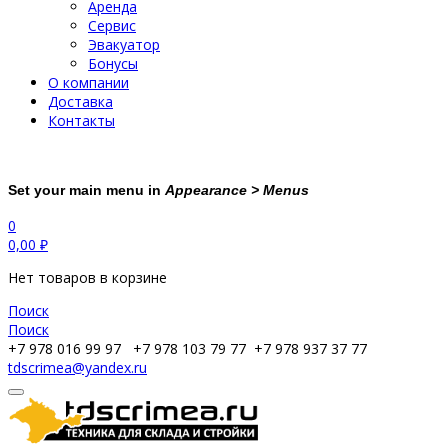
Аренда
Сервис
Эвакуатор
Бонусы
О компании
Доставка
Контакты
Set your main menu in
Appearance > Menus
0
0,00
₽
Нет товаров в корзине
Поиск
Поиск
+7 978 016 99 97
+7 978 103 79 77
+7 978 937 37 77
tdscrimea@yandex.ru