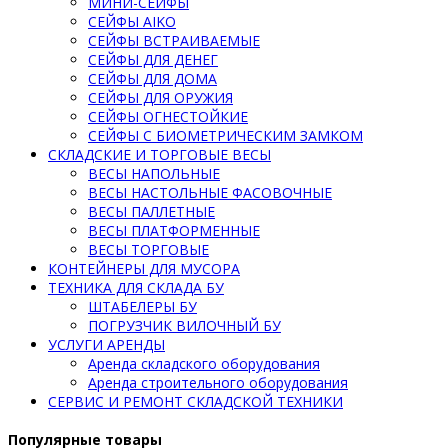
МИНИ-СЕЙФЫ
СЕЙФЫ AIKO
СЕЙФЫ ВСТРАИВАЕМЫЕ
СЕЙФЫ ДЛЯ ДЕНЕГ
СЕЙФЫ ДЛЯ ДОМА
СЕЙФЫ ДЛЯ ОРУЖИЯ
СЕЙФЫ ОГНЕСТОЙКИЕ
СЕЙФЫ С БИОМЕТРИЧЕСКИМ ЗАМКОМ
СКЛАДСКИЕ И ТОРГОВЫЕ ВЕСЫ
ВЕСЫ НАПОЛЬНЫЕ
ВЕСЫ НАСТОЛЬНЫЕ ФАСОВОЧНЫЕ
ВЕСЫ ПАЛЛЕТНЫЕ
ВЕСЫ ПЛАТФОРМЕННЫЕ
ВЕСЫ ТОРГОВЫЕ
КОНТЕЙНЕРЫ ДЛЯ МУСОРА
ТЕХНИКА ДЛЯ СКЛАДА БУ
ШТАБЕЛЕРЫ БУ
ПОГРУЗЧИК ВИЛОЧНЫЙ БУ
УСЛУГИ АРЕНДЫ
Аренда складского оборудования
Аренда строительного оборудования
СЕРВИС И РЕМОНТ СКЛАДСКОЙ ТЕХНИКИ
Популярные товары