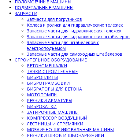
ПОЛОМОЕЧНЫЕ МАШИНЫ
ПОДМЕТАЛЬНЫЕ МАШИНЫ
ЗАПЧАСТИ
Запчасти для погрузчиков
Колеса и ролики для гидравлических тележек
Запасные части для гидравлических тележек
Запасные части для гидравлических штабелеров
Запасные части для штабелеров с
электроподъемом
Запасные части для самоходных штабелеров
СТРОИТЕЛЬНОЕ ОБОРУДОВАНИЕ
БЕТОНОМЕШАЛКИ
ТАЧКИ СТРОИТЕЛЬНЫЕ
ВИБРОПЛИТЫ
ВИБРОТРАМБОВКИ
ВИБРАТОРЫ ДЛЯ БЕТОНА
МОТОПОМПЫ
РЕЗЧИКИ АРМАТУРЫ
ВИБРОКАТКИ
ЗАТИРОЧНЫЕ МАШИНЫ
КОМПРЕССОР ВОЗДУШНЫЙ
ЛЕСТНИЦЫ И СТРЕМЯНКИ
МОЗАИЧНО-ШЛИФОВАЛЬНЫЕ МАШИНЫ
РЕЗЧИКИ ШВОВ И ШВОНАРЕЗЧИКИ