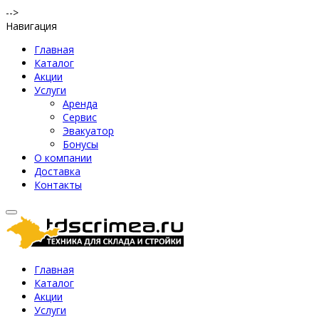
-->
Навигация
Главная
Каталог
Акции
Услуги
Аренда
Сервис
Эвакуатор
Бонусы
О компании
Доставка
Контакты
Главная
Каталог
Акции
Услуги