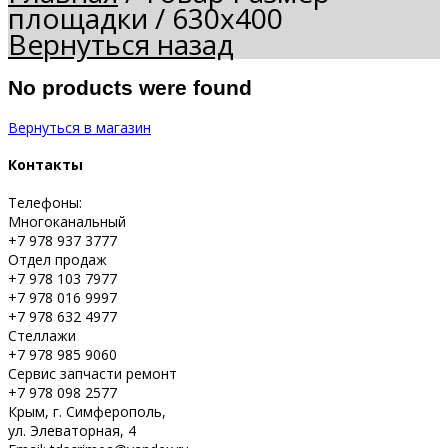
площадки
/
630х400
Вернуться назад
No products were found
Вернуться в магазин
Контакты
Телефоны:
Многоканальный
+7 978 937 3777
Отдел продаж
+7 978 103 7977
+7 978 016 9997
+7 978 632 4977
Стеллажи
+7 978 985 9060
Сервис запчасти ремонт
+7 978 098 2577
Крым, г. Симферополь,
ул. Элеваторная, 4