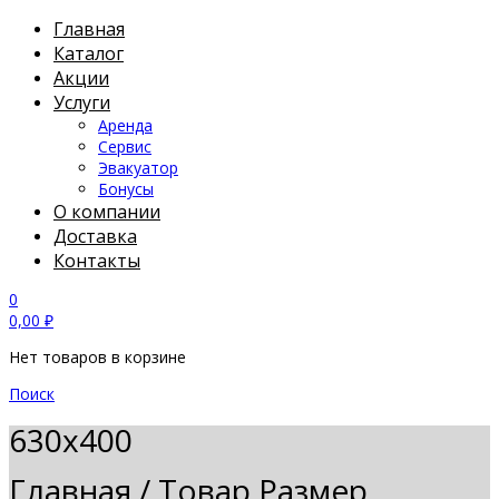
Главная
Каталог
Акции
Услуги
Аренда
Сервис
Эвакуатор
Бонусы
О компании
Доставка
Контакты
0
0,00
₽
Нет товаров в корзине
Поиск
630х400
Главная
/
Товар Размер