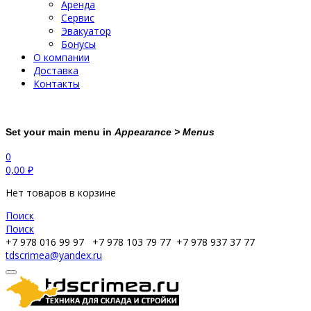
Аренда
Сервис
Эвакуатор
Бонусы
О компании
Доставка
Контакты
Set your main menu in
Appearance > Menus
0
0,00
₽
Нет товаров в корзине
Поиск
Поиск
+7 978 016 99 97
+7 978 103 79 77
+7 978 937 37 77
tdscrimea@yandex.ru