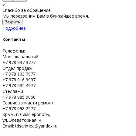
✓
Спасибо за обращение!
Мы перезвоним Вам в ближайшее время.
Закрыть
Подробнее
Контакты
Телефоны:
Многоканальный
+7 978 937 3777
Отдел продаж
+7 978 103 7977
+7 978 016 9997
+7 978 632 4977
Стеллажи
+7 978 985 9060
Сервис запчасти ремонт
+7 978 098 2577
Крым, г. Симферополь,
ул. Элеваторная, 4
Email: tdscrimea@yandex.ru