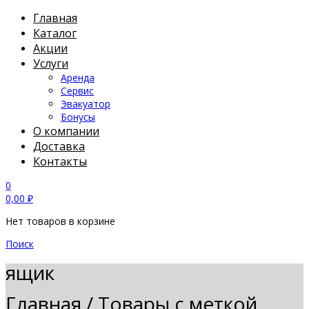
Главная
Каталог
Акции
Услуги
Аренда
Сервис
Эвакуатор
Бонусы
О компании
Доставка
Контакты
0
0,00
₽
Нет товаров в корзине
Поиск
ящик
Главная
/
Товары с меткой