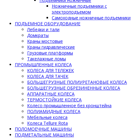
Подъемники ножничные
Ножничные подъемники с
электроподъемом
Самоходные ножничные подъемники
ПОДЪЕМНОЕ ОБОРУДОВАНИЕ
Лебедки и тали
Домкраты
Краны мостовые
Краны гидравлические
Грузовые платформы
Такелажные ломы
ПРОМЫШЛЕННЫЕ КОЛЕСА
КОЛЕСА ДЛЯ ТЕЛЕЖЕК
КОЛЕСА ДЛЯ ТАЧЕК
БОЛЬШЕГРУЗНЫЕ ПОЛИУРЕТАНОВЫЕ КОЛЕСА
БОЛЬШЕГРУЗНЫЕ ОБРЕЗИНЕННЫЕ КОЛЕСА
АППАРАТНЫЕ КОЛЕСА
ТЕРМОСТОЙКИЕ КОЛЕСА
Колесо промышленное без кронштейна
ПОЛИАМИДНЫЕ КОЛЕСА
Мебельные колеса
Колеса Tellure Rota
ПОЛОМОЕЧНЫЕ МАШИНЫ
ПОДМЕТАЛЬНЫЕ МАШИНЫ