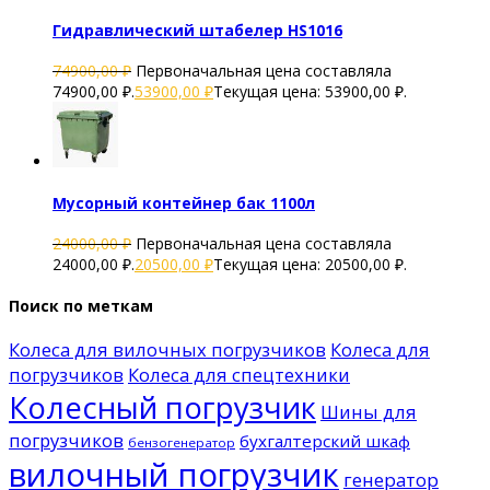
Гидравлический штабелер HS1016
74900,00
₽
Первоначальная цена составляла
74900,00 ₽.
53900,00
₽
Текущая цена: 53900,00 ₽.
Мусорный контейнер бак 1100л
24000,00
₽
Первоначальная цена составляла
24000,00 ₽.
20500,00
₽
Текущая цена: 20500,00 ₽.
Поиск по меткам
Колеса для вилочных погрузчиков
Колеса для
погрузчиков
Колеса для спецтехники
Колесный погрузчик
Шины для
погрузчиков
бухгалтерский шкаф
бензогенератор
вилочный погрузчик
генератор