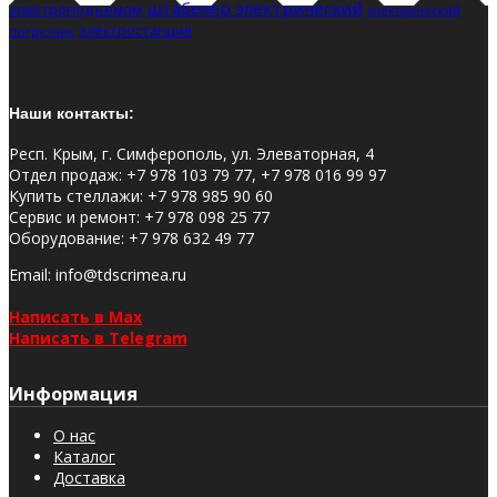
штабелер электрический
электроподъемом
электрический
электростанция
погрузчик
Наши контакты:
Респ. Крым, г. Симферополь, ул. Элеваторная, 4
Отдел продаж
:
+7 978 103 79 77, +7 978 016 99 97
Купить стеллажи
:
+7 978 985 90 60
Сервис и ремонт
:
+7 978 098 25 77
Оборудование
:
+7 978 632 49 77
Email
: info@tdscrimea.ru
Написать в Max
Написать в Telegram
Информация
О нас
Каталог
Доставка