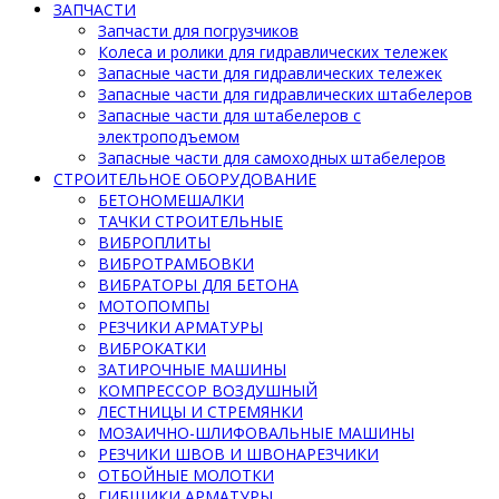
ЗАПЧАСТИ
Запчасти для погрузчиков
Колеса и ролики для гидравлических тележек
Запасные части для гидравлических тележек
Запасные части для гидравлических штабелеров
Запасные части для штабелеров с
электроподъемом
Запасные части для самоходных штабелеров
СТРОИТЕЛЬНОЕ ОБОРУДОВАНИЕ
БЕТОНОМЕШАЛКИ
ТАЧКИ СТРОИТЕЛЬНЫЕ
ВИБРОПЛИТЫ
ВИБРОТРАМБОВКИ
ВИБРАТОРЫ ДЛЯ БЕТОНА
МОТОПОМПЫ
РЕЗЧИКИ АРМАТУРЫ
ВИБРОКАТКИ
ЗАТИРОЧНЫЕ МАШИНЫ
КОМПРЕССОР ВОЗДУШНЫЙ
ЛЕСТНИЦЫ И СТРЕМЯНКИ
МОЗАИЧНО-ШЛИФОВАЛЬНЫЕ МАШИНЫ
РЕЗЧИКИ ШВОВ И ШВОНАРЕЗЧИКИ
ОТБОЙНЫЕ МОЛОТКИ
ГИБЩИКИ АРМАТУРЫ