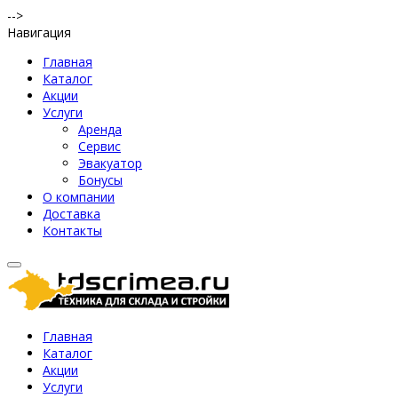
-->
Навигация
Главная
Каталог
Акции
Услуги
Аренда
Сервис
Эвакуатор
Бонусы
О компании
Доставка
Контакты
Главная
Каталог
Акции
Услуги