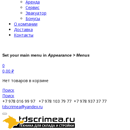
Аренда
Сервис
Эвакуатор
Бонусы
О компании
Доставка
Контакты
Set your main menu in
Appearance > Menus
0
0,00
₽
Нет товаров в корзине
Поиск
Поиск
+7 978 016 99 97
+7 978 103 79 77
+7 978 937 37 77
tdscrimea@yandex.ru