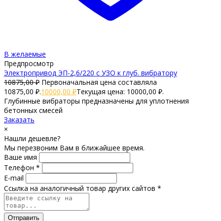
В желаемые
Предпросмотр
Электропривод ЭП-2,6/220 с УЗО к глуб. вибратору
10875,00
₽
Первоначальная цена составляла
10875,00 ₽.
10000,00
₽
Текущая цена: 10000,00 ₽.
Глубинные вибраторы предназначены для уплотнения
бетонных смесей
Заказать
×
Нашли дешевле?
Мы перезвоним Вам в ближайшее время.
Ваше имя
Телефон *
E-mail
Ссылка на аналогичный товар других сайтов *
Отправить