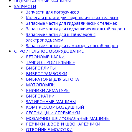
ПОДМЕТАЛЬНЫЕ МАШИНЫ
ЗАПЧАСТИ
Запчасти для погрузчиков
Колеса и ролики для гидравлических тележек
Запасные части для гидравлических тележек
Запасные части для гидравлических штабелеров
Запасные части для штабелеров с
электроподъемом
Запасные части для самоходных штабелеров
СТРОИТЕЛЬНОЕ ОБОРУДОВАНИЕ
БЕТОНОМЕШАЛКИ
ТАЧКИ СТРОИТЕЛЬНЫЕ
ВИБРОПЛИТЫ
ВИБРОТРАМБОВКИ
ВИБРАТОРЫ ДЛЯ БЕТОНА
МОТОПОМПЫ
РЕЗЧИКИ АРМАТУРЫ
ВИБРОКАТКИ
ЗАТИРОЧНЫЕ МАШИНЫ
КОМПРЕССОР ВОЗДУШНЫЙ
ЛЕСТНИЦЫ И СТРЕМЯНКИ
МОЗАИЧНО-ШЛИФОВАЛЬНЫЕ МАШИНЫ
РЕЗЧИКИ ШВОВ И ШВОНАРЕЗЧИКИ
ОТБОЙНЫЕ МОЛОТКИ