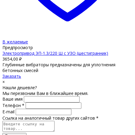
В желаемые
Предпросмотр
Электропривод ЭП-1.3/220 Ш с УЗО (шестигранник)
3654,00
₽
Глубинные вибраторы предназначены для уплотнения
бетонных смесей
Заказать
×
Нашли дешевле?
Мы перезвоним Вам в ближайшее время.
Ваше имя
Телефон *
E-mail
Ссылка на аналогичный товар других сайтов *