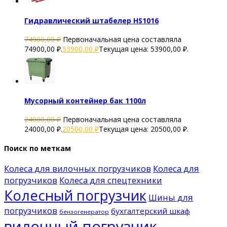
Гидравлический штабелер HS1016
74900,00
₽
Первоначальная цена составляла
74900,00 ₽.
53900,00
₽
Текущая цена: 53900,00 ₽.
Мусорный контейнер бак 1100л
24000,00
₽
Первоначальная цена составляла
24000,00 ₽.
20500,00
₽
Текущая цена: 20500,00 ₽.
Поиск по меткам
Колеса для вилочных погрузчиков
Колеса для
погрузчиков
Колеса для спецтехники
Колесный погрузчик
Шины для
погрузчиков
бухгалтерский шкаф
бензогенератор
вилочный погрузчик