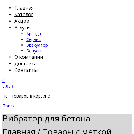
Главная
Каталог
Акции
Услуги
Аренда
Сервис
Эвакуатор
Бонусы
О компании
Доставка
Контакты
0
0,00
₽
Нет товаров в корзине
Поиск
Вибратор для бетона
Главная
/
Товары с меткой