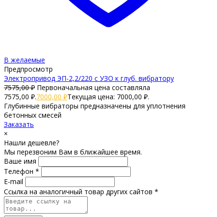
В желаемые
Предпросмотр
Электропривод ЭП-2,2/220 с УЗО к глуб. вибратору
7575,00
₽
Первоначальная цена составляла
7575,00 ₽.
7000,00
₽
Текущая цена: 7000,00 ₽.
Глубинные вибраторы предназначены для уплотнения
бетонных смесей
Заказать
×
Нашли дешевле?
Мы перезвоним Вам в ближайшее время.
Ваше имя
Телефон *
E-mail
Ссылка на аналогичный товар других сайтов *