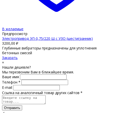
В желаемые
Предпросмотр
Электропривод ЭП-0,75/220 Ш с УЗО (шестигранник)
3200,00
₽
Глубинные вибраторы предназначены для уплотнения
бетонных смесей
Заказать
×
Нашли дешевле?
Мы перезвоним Вам в ближайшее время.
Ваше имя
Телефон *
E-mail
Ссылка на аналогичный товар других сайтов *
Отправить
✓