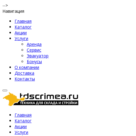
-->
Навигация
Главная
Каталог
Акции
Услуги
Аренда
Сервис
Эвакуатор
Бонусы
О компании
Доставка
Контакты
Главная
Каталог
Акции
Услуги