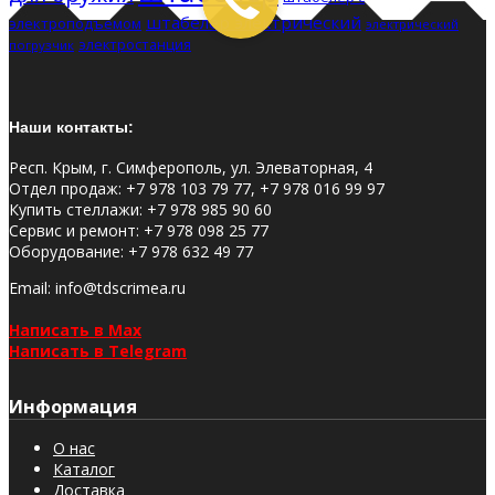
штабелер электрический
электроподъемом
электрический
электростанция
погрузчик
Наши контакты:
Респ. Крым, г. Симферополь, ул. Элеваторная, 4
Отдел продаж
:
+7 978 103 79 77, +7 978 016 99 97
Купить стеллажи
:
+7 978 985 90 60
Сервис и ремонт
:
+7 978 098 25 77
Оборудование
:
+7 978 632 49 77
Email
: info@tdscrimea.ru
Написать в Max
Написать в Telegram
Информация
О нас
Каталог
Доставка