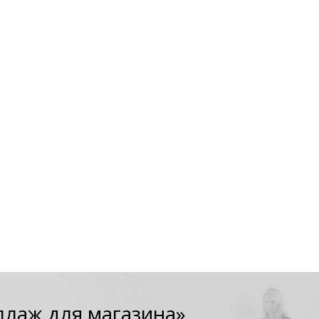
ллаж для магазина»