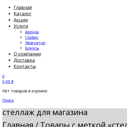
Главная
Каталог
Акции
Услуги
Аренда
Сервис
Эвакуатор
Бонусы
О компании
Доставка
Контакты
0
0,00
₽
Нет товаров в корзине
Поиск
стеллаж для магазина
Главная
/
Товары с меткой «сте