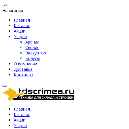
-->
Навигация
Главная
Каталог
Акции
Услуги
Аренда
Сервис
Эвакуатор
Бонусы
О компании
Доставка
Контакты
Главная
Каталог
Акции
Услуги