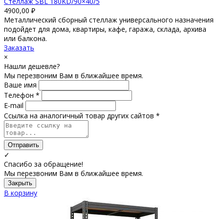
Стеллаж SBL 180KD/90×40/5
4900,00
₽
Металлический сборный стеллаж универсального назначения
подойдет для дома, квартиры, кафе, гаража, склада, архива
или балкона.
Заказать
×
Нашли дешевле?
Мы перезвоним Вам в ближайшее время.
Ваше имя
Телефон *
E-mail
Ссылка на аналогичный товар других сайтов *
Отправить
✓
Спасибо за обращение!
Мы перезвоним Вам в ближайшее время.
Закрыть
В корзину