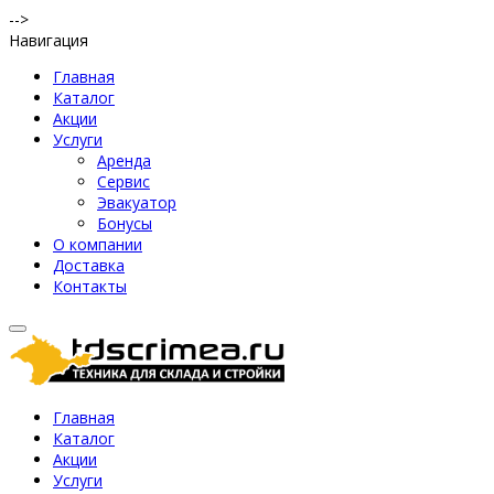
-->
Навигация
Главная
Каталог
Акции
Услуги
Аренда
Сервис
Эвакуатор
Бонусы
О компании
Доставка
Контакты
Главная
Каталог
Акции
Услуги