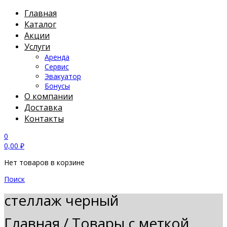
Главная
Каталог
Акции
Услуги
Аренда
Сервис
Эвакуатор
Бонусы
О компании
Доставка
Контакты
0
0,00
₽
Нет товаров в корзине
Поиск
стеллаж черный
Главная
/
Товары с меткой