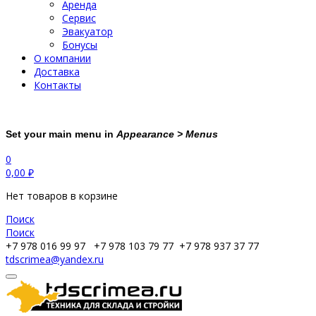
Аренда
Сервис
Эвакуатор
Бонусы
О компании
Доставка
Контакты
Set your main menu in
Appearance > Menus
0
0,00
₽
Нет товаров в корзине
Поиск
Поиск
+7 978 016 99 97
+7 978 103 79 77
+7 978 937 37 77
tdscrimea@yandex.ru