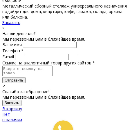
6800,00
₽
Металлический сборный стеллаж универсального назначения
подойдет для дома, квартиры, кафе, гаража, склада, архива
или балкона.
Заказать
×
Нашли дешевле?
Мы перезвоним Вам в ближайшее время.
Ваше имя
Телефон *
E-mail
Ссылка на аналогичный товар других сайтов *
Отправить
✓
Спасибо за обращение!
Мы перезвоним Вам в ближайшее время.
Закрыть
В корзину
Нет
в наличии