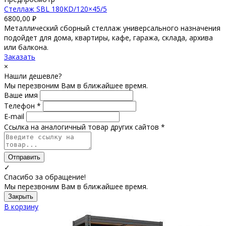
Стеллаж SBL 180KD/120×45/5
6800,00
₽
Металлический сборный стеллаж универсального назначения
подойдет для дома, квартиры, кафе, гаража, склада, архива
или балкона.
Заказать
×
Нашли дешевле?
Мы перезвоним Вам в ближайшее время.
Ваше имя
Телефон *
E-mail
Ссылка на аналогичный товар других сайтов *
Отправить
✓
Спасибо за обращение!
Мы перезвоним Вам в ближайшее время.
Закрыть
В корзину