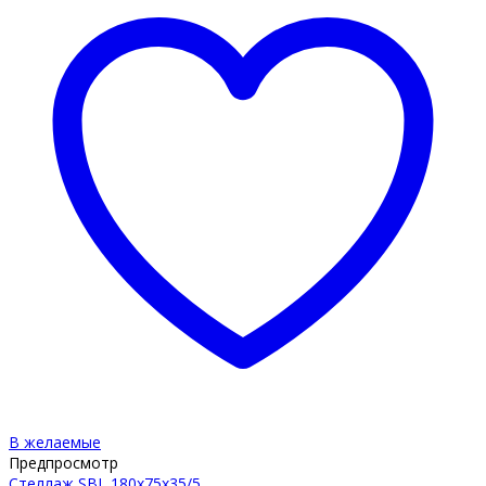
В желаемые
Предпросмотр
Стеллаж SBL 180х75х35/5