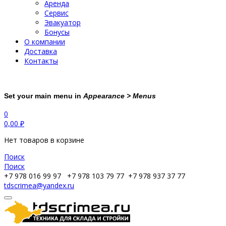
Аренда
Сервис
Эвакуатор
Бонусы
О компании
Доставка
Контакты
Set your main menu in
Appearance > Menus
0
0,00
₽
Нет товаров в корзине
Поиск
Поиск
+7 978 016 99 97
+7 978 103 79 77
+7 978 937 37 77
tdscrimea@yandex.ru