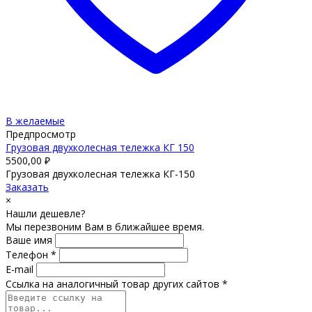
В желаемые
Предпросмотр
Грузовая двухколесная тележка КГ 150
5500,00
₽
Грузовая двухколесная тележка КГ-150
Заказать
×
Нашли дешевле?
Мы перезвоним Вам в ближайшее время.
Ваше имя
Телефон *
E-mail
Ссылка на аналогичный товар других сайтов *