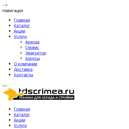
-->
Навигация
Главная
Каталог
Акции
Услуги
Аренда
Сервис
Эвакуатор
Бонусы
О компании
Доставка
Контакты
Главная
Каталог
Акции
Услуги