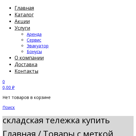
Главная
Каталог
Акции
Услуги
Аренда
Сервис
Эвакуатор
Бонусы
О компании
Доставка
Контакты
0
0,00
₽
Нет товаров в корзине
Поиск
складская тележка купить
Главная
/
Товары с меткой