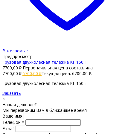
В желаемые
Предпросмотр
Грузовая двухколесная тележка КГ 150П
7700,00
₽
Первоначальная цена составляла
7700,00 ₽.
6700,00
₽
Текущая цена: 6700,00 ₽.
Грузовая двухколесная тележка КГ 150П
Заказать
×
Нашли дешевле?
Мы перезвоним Вам в ближайшее время.
Ваше имя
Телефон *
E-mail