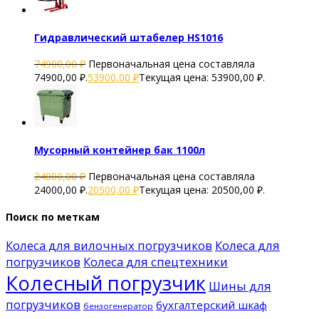
Гидравлический штабелер HS1016
74900,00
₽
Первоначальная цена составляла
74900,00 ₽.
53900,00
₽
Текущая цена: 53900,00 ₽.
Мусорный контейнер бак 1100л
24000,00
₽
Первоначальная цена составляла
24000,00 ₽.
20500,00
₽
Текущая цена: 20500,00 ₽.
Поиск по меткам
Колеса для вилочных погрузчиков
Колеса для
погрузчиков
Колеса для спецтехники
Колесный погрузчик
Шины для
погрузчиков
бухгалтерский шкаф
бензогенератор