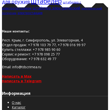
штабелер
для оружия
штабелер с
штабелер электрический
электроподъемом
электрический
электростанция
погрузчик
Наши контакты:
Респ. Крым, г. Симферополь, ул. Элеваторная, 4
Отдел продаж
:
+7 978 103 79 77, +7 978 016 99 97
Купить стеллажи
:
+7 978 985 90 60
Сервис и ремонт
:
+7 978 098 25 77
Оборудование
:
+7 978 632 49 77
Email
: info@tdscrimea.ru
Написать в Max
Написать в Telegram
Информация
О нас
Каталог