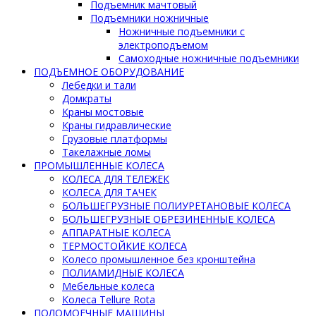
Подъемник мачтовый
Подъемники ножничные
Ножничные подъемники с
электроподъемом
Самоходные ножничные подъемники
ПОДЪЕМНОЕ ОБОРУДОВАНИЕ
Лебедки и тали
Домкраты
Краны мостовые
Краны гидравлические
Грузовые платформы
Такелажные ломы
ПРОМЫШЛЕННЫЕ КОЛЕСА
КОЛЕСА ДЛЯ ТЕЛЕЖЕК
КОЛЕСА ДЛЯ ТАЧЕК
БОЛЬШЕГРУЗНЫЕ ПОЛИУРЕТАНОВЫЕ КОЛЕСА
БОЛЬШЕГРУЗНЫЕ ОБРЕЗИНЕННЫЕ КОЛЕСА
АППАРАТНЫЕ КОЛЕСА
ТЕРМОСТОЙКИЕ КОЛЕСА
Колесо промышленное без кронштейна
ПОЛИАМИДНЫЕ КОЛЕСА
Мебельные колеса
Колеса Tellure Rota
ПОЛОМОЕЧНЫЕ МАШИНЫ