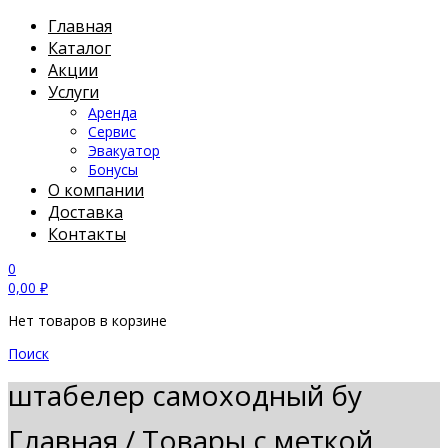
Главная
Каталог
Акции
Услуги
Аренда
Сервис
Эвакуатор
Бонусы
О компании
Доставка
Контакты
0
0,00
₽
Нет товаров в корзине
Поиск
штабелер самоходный бу
Главная
/
Товары с меткой