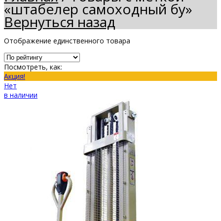
«штабелер самоходный бу»
Вернуться назад
Отображение единственного товара
Посмотреть, как:
Акция!
Нет
в наличии