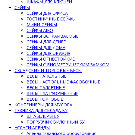
ШКАФЫ ДЛЯ КЛЮЧЕЙ
СЕЙФЫ
СЕЙФЫ ДЛЯ ОФИСА
ГОСТИНИЧНЫЕ СЕЙФЫ
МИНИ-СЕЙФЫ
СЕЙФЫ AIKO
СЕЙФЫ ВСТРАИВАЕМЫЕ
СЕЙФЫ ДЛЯ ДЕНЕГ
СЕЙФЫ ДЛЯ ДОМА
СЕЙФЫ ДЛЯ ОРУЖИЯ
СЕЙФЫ ОГНЕСТОЙКИЕ
СЕЙФЫ С БИОМЕТРИЧЕСКИМ ЗАМКОМ
СКЛАДСКИЕ И ТОРГОВЫЕ ВЕСЫ
ВЕСЫ НАПОЛЬНЫЕ
ВЕСЫ НАСТОЛЬНЫЕ ФАСОВОЧНЫЕ
ВЕСЫ ПАЛЛЕТНЫЕ
ВЕСЫ ПЛАТФОРМЕННЫЕ
ВЕСЫ ТОРГОВЫЕ
КОНТЕЙНЕРЫ ДЛЯ МУСОРА
ТЕХНИКА ДЛЯ СКЛАДА БУ
ШТАБЕЛЕРЫ БУ
ПОГРУЗЧИК ВИЛОЧНЫЙ БУ
УСЛУГИ АРЕНДЫ
Аренда складского оборудования