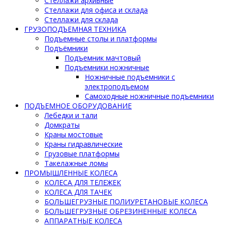
Стеллажи архивные
Стеллажи для офиса и склада
Стеллажи для склада
ГРУЗОПОДЪЕМНАЯ ТЕХНИКА
Подъемные столы и платформы
Подъёмники
Подъемник мачтовый
Подъемники ножничные
Ножничные подъемники с
электроподъемом
Самоходные ножничные подъемники
ПОДЪЕМНОЕ ОБОРУДОВАНИЕ
Лебедки и тали
Домкраты
Краны мостовые
Краны гидравлические
Грузовые платформы
Такелажные ломы
ПРОМЫШЛЕННЫЕ КОЛЕСА
КОЛЕСА ДЛЯ ТЕЛЕЖЕК
КОЛЕСА ДЛЯ ТАЧЕК
БОЛЬШЕГРУЗНЫЕ ПОЛИУРЕТАНОВЫЕ КОЛЕСА
БОЛЬШЕГРУЗНЫЕ ОБРЕЗИНЕННЫЕ КОЛЕСА
АППАРАТНЫЕ КОЛЕСА