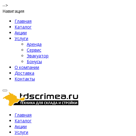
-->
Навигация
Главная
Каталог
Акции
Услуги
Аренда
Сервис
Эвакуатор
Бонусы
О компании
Доставка
Контакты
Главная
Каталог
Акции
Услуги