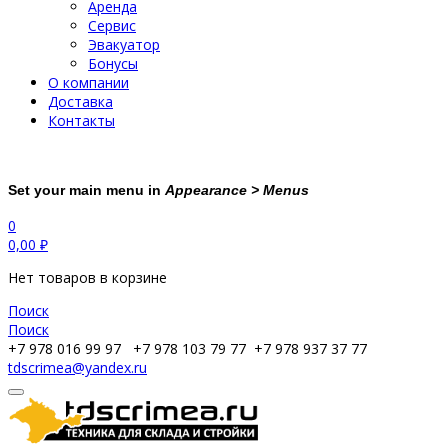
Аренда
Сервис
Эвакуатор
Бонусы
О компании
Доставка
Контакты
Set your main menu in
Appearance > Menus
0
0,00
₽
Нет товаров в корзине
Поиск
Поиск
+7 978 016 99 97
+7 978 103 79 77
+7 978 937 37 77
tdscrimea@yandex.ru