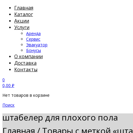
Главная
Каталог
Акции
Услуги
Аренда
Сервис
Эвакуатор
Бонусы
О компании
Доставка
Контакты
0
0,00
₽
Нет товаров в корзине
Поиск
штабелер для плохого пола
Главная
/
Товары с меткой «шта