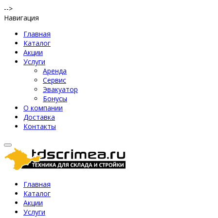
-->
Навигация
Главная
Каталог
Акции
Услуги
Аренда
Сервис
Эвакуатор
Бонусы
О компании
Доставка
Контакты
Главная
Каталог
Акции
Услуги