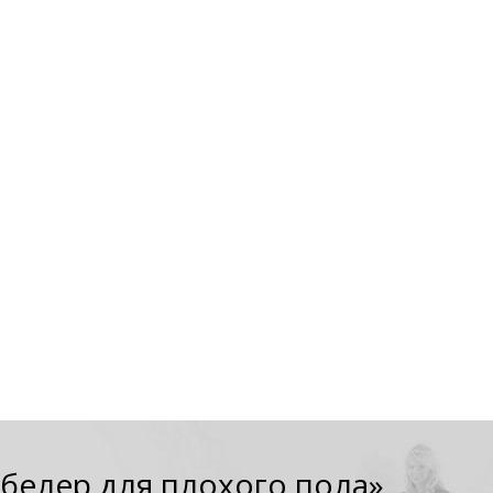
белер для плохого пола»