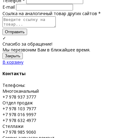
Телефон *
E-mail
Ссылка на аналогичный товар других сайтов *
Отправить
✓
Спасибо за обращение!
Мы перезвоним Вам в ближайшее время.
Закрыть
В корзину
Контакты
Телефоны:
Многоканальный
+7 978 937 3777
Отдел продаж
+7 978 103 7977
+7 978 016 9997
+7 978 632 4977
Стеллажи
+7 978 985 9060
Сервис запчасти ремонт