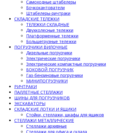
Самоходные штабелеры
Бочкокантователи
Штабелеры-ричтраки
СКЛАДСКИЕ ТЕЛЕЖКИ
ТЕЛЕЖКИ СКЛАДНЫЕ
Двухколесные тележки
Платформенные тележки
Большегрузные тележки
ПОГРУЗЧИКИ ВИЛОЧНЫЕ
Дизельные погрузчики
Электрические погрузчики
Электрические компактные погрузчики
БОКОВОЙ ПОГРУЗЧИК
Газ-бензиновые погрузчики
МИНИПОГРУЗЧИКИ
РИЧТРАКИ
ПАЛЛЕТНЫЕ СТЕЛЛАЖИ
ШИНЫ ДЛЯ ПОГРУЗЧИКОВ
ЭКСКАВАТОРЫ
СКЛАДСКИЕ ЛОТКИ И ЯЩИКИ
Стойки, стеллажи, шкафы для ящиков
СТЕЛЛАЖИ МЕТАЛЛИЧЕСКИЕ
Стеллажи архивные
Стеллажи для офиса и склада