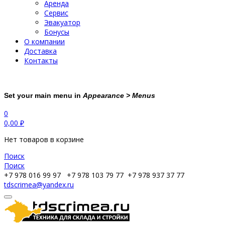
Аренда
Сервис
Эвакуатор
Бонусы
О компании
Доставка
Контакты
Set your main menu in
Appearance > Menus
0
0,00
₽
Нет товаров в корзине
Поиск
Поиск
+7 978 016 99 97
+7 978 103 79 77
+7 978 937 37 77
tdscrimea@yandex.ru