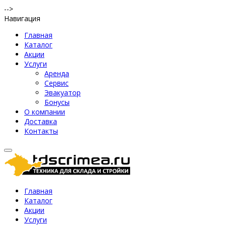
-->
Навигация
Главная
Каталог
Акции
Услуги
Аренда
Сервис
Эвакуатор
Бонусы
О компании
Доставка
Контакты
Главная
Каталог
Акции
Услуги