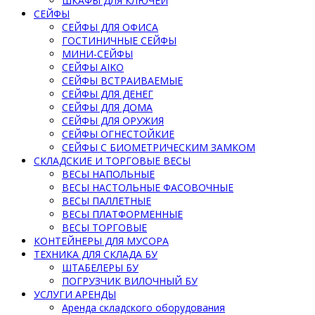
ШКАФЫ ДЛЯ КЛЮЧЕЙ
СЕЙФЫ
СЕЙФЫ ДЛЯ ОФИСА
ГОСТИНИЧНЫЕ СЕЙФЫ
МИНИ-СЕЙФЫ
СЕЙФЫ AIKO
СЕЙФЫ ВСТРАИВАЕМЫЕ
СЕЙФЫ ДЛЯ ДЕНЕГ
СЕЙФЫ ДЛЯ ДОМА
СЕЙФЫ ДЛЯ ОРУЖИЯ
СЕЙФЫ ОГНЕСТОЙКИЕ
СЕЙФЫ С БИОМЕТРИЧЕСКИМ ЗАМКОМ
СКЛАДСКИЕ И ТОРГОВЫЕ ВЕСЫ
ВЕСЫ НАПОЛЬНЫЕ
ВЕСЫ НАСТОЛЬНЫЕ ФАСОВОЧНЫЕ
ВЕСЫ ПАЛЛЕТНЫЕ
ВЕСЫ ПЛАТФОРМЕННЫЕ
ВЕСЫ ТОРГОВЫЕ
КОНТЕЙНЕРЫ ДЛЯ МУСОРА
ТЕХНИКА ДЛЯ СКЛАДА БУ
ШТАБЕЛЕРЫ БУ
ПОГРУЗЧИК ВИЛОЧНЫЙ БУ
УСЛУГИ АРЕНДЫ
Аренда складского оборудования