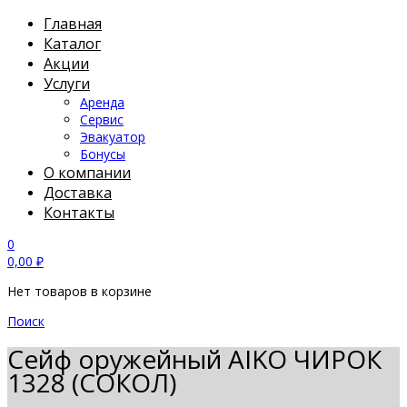
Главная
Каталог
Акции
Услуги
Аренда
Сервис
Эвакуатор
Бонусы
О компании
Доставка
Контакты
0
0,00
₽
Нет товаров в корзине
Поиск
Сейф оружейный AIKO ЧИРОК
1328 (СОКОЛ)