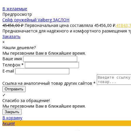
В желаемые
Предпросмотр
Сейф оружейный Valberg ЗАСЛОН
45456,00
₽
Первоначальная цена составляла 45456,00 ₽.
41843,
Предназначается для надёжного и комфортного размещения трё
Заказать
×
Нашли дешевле?
Мы перезвоним Вам в ближайшее время.
Ваше имя
Телефон *
E-mail
Ссылка на аналогичный товар других сайтов *
Отправить
✓
Спасибо за обращение!
Мы перезвоним Вам в ближайшее время.
Закрыть
В корзину
Акция!