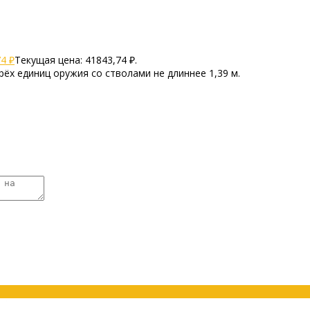
74
₽
Текущая цена: 41843,74 ₽.
х единиц оружия со стволами не длиннее 1,39 м.