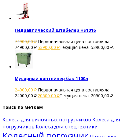
Гидравлический штабелер HS1016
74900,00
₽
Первоначальная цена составляла
74900,00 ₽.
53900,00
₽
Текущая цена: 53900,00 ₽.
Мусорный контейнер бак 1100л
24000,00
₽
Первоначальная цена составляла
24000,00 ₽.
20500,00
₽
Текущая цена: 20500,00 ₽.
Поиск по меткам
Колеса для вилочных погрузчиков
Колеса для
погрузчиков
Колеса для спецтехники
Колесный погрузчик
Шины для