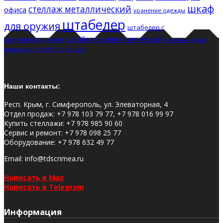
шкаф
стеллаж металлический
офиса
хранение одежды
штабелер
для оружия
штабелер с
штабелер электрический
электроподъемом
электрический
электростанция
погрузчик
Наши контакты:
Респ. Крым, г. Симферополь, ул. Элеваторная, 4
Отдел продаж
:
+7 978 103 79 77, +7 978 016 99 97
Купить стеллажи
:
+7 978 985 90 60
Сервис и ремонт
:
+7 978 098 25 77
Оборудование
:
+7 978 632 49 77
Email
: info@tdscrimea.ru
Написать в Max
Написать в Telegram
Информация