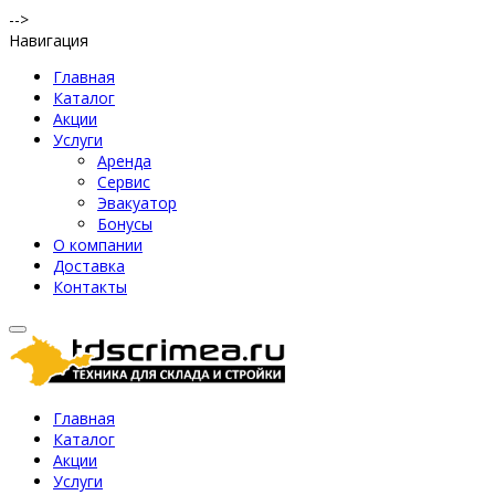
-->
Навигация
Главная
Каталог
Акции
Услуги
Аренда
Сервис
Эвакуатор
Бонусы
О компании
Доставка
Контакты
Главная
Каталог
Акции
Услуги