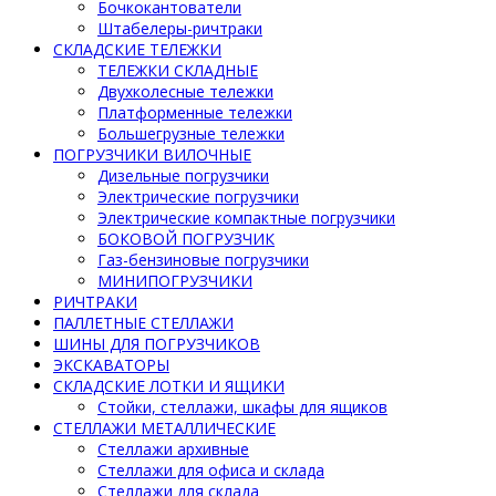
Бочкокантователи
Штабелеры-ричтраки
СКЛАДСКИЕ ТЕЛЕЖКИ
ТЕЛЕЖКИ СКЛАДНЫЕ
Двухколесные тележки
Платформенные тележки
Большегрузные тележки
ПОГРУЗЧИКИ ВИЛОЧНЫЕ
Дизельные погрузчики
Электрические погрузчики
Электрические компактные погрузчики
БОКОВОЙ ПОГРУЗЧИК
Газ-бензиновые погрузчики
МИНИПОГРУЗЧИКИ
РИЧТРАКИ
ПАЛЛЕТНЫЕ СТЕЛЛАЖИ
ШИНЫ ДЛЯ ПОГРУЗЧИКОВ
ЭКСКАВАТОРЫ
СКЛАДСКИЕ ЛОТКИ И ЯЩИКИ
Стойки, стеллажи, шкафы для ящиков
СТЕЛЛАЖИ МЕТАЛЛИЧЕСКИЕ
Стеллажи архивные
Стеллажи для офиса и склада
Стеллажи для склада