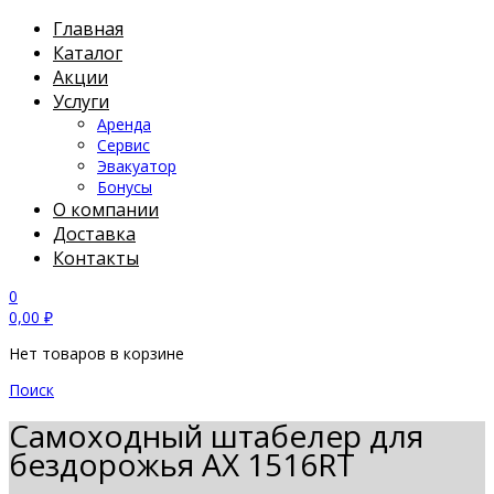
Главная
Каталог
Акции
Услуги
Аренда
Сервис
Эвакуатор
Бонусы
О компании
Доставка
Контакты
0
0,00
₽
Нет товаров в корзине
Поиск
Самоходный штабелер для
бездорожья AX 1516RT