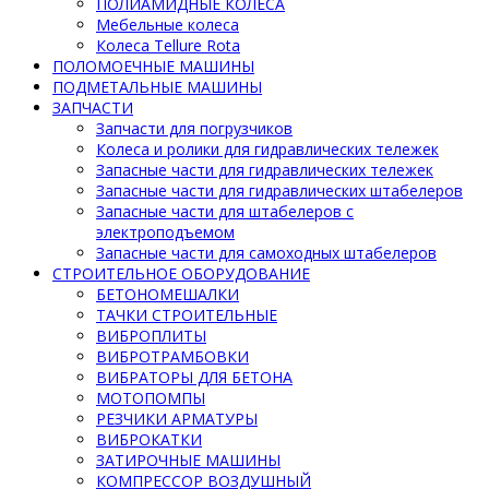
ПОЛИАМИДНЫЕ КОЛЕСА
Мебельные колеса
Колеса Tellure Rota
ПОЛОМОЕЧНЫЕ МАШИНЫ
ПОДМЕТАЛЬНЫЕ МАШИНЫ
ЗАПЧАСТИ
Запчасти для погрузчиков
Колеса и ролики для гидравлических тележек
Запасные части для гидравлических тележек
Запасные части для гидравлических штабелеров
Запасные части для штабелеров с
электроподъемом
Запасные части для самоходных штабелеров
СТРОИТЕЛЬНОЕ ОБОРУДОВАНИЕ
БЕТОНОМЕШАЛКИ
ТАЧКИ СТРОИТЕЛЬНЫЕ
ВИБРОПЛИТЫ
ВИБРОТРАМБОВКИ
ВИБРАТОРЫ ДЛЯ БЕТОНА
МОТОПОМПЫ
РЕЗЧИКИ АРМАТУРЫ
ВИБРОКАТКИ
ЗАТИРОЧНЫЕ МАШИНЫ
КОМПРЕССОР ВОЗДУШНЫЙ