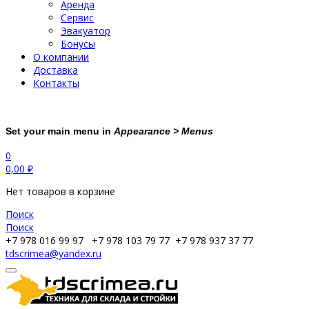
Аренда
Сервис
Эвакуатор
Бонусы
О компании
Доставка
Контакты
Set your main menu in
Appearance > Menus
0
0,00
₽
Нет товаров в корзине
Поиск
Поиск
+7 978 016 99 97
+7 978 103 79 77
+7 978 937 37 77
tdscrimea@yandex.ru