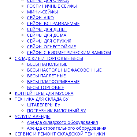
СЕЙФЫ ДЛЯ ОФИСА
ГОСТИНИЧНЫЕ СЕЙФЫ
МИНИ-СЕЙФЫ
СЕЙФЫ AIKO
СЕЙФЫ ВСТРАИВАЕМЫЕ
СЕЙФЫ ДЛЯ ДЕНЕГ
СЕЙФЫ ДЛЯ ДОМА
СЕЙФЫ ДЛЯ ОРУЖИЯ
СЕЙФЫ ОГНЕСТОЙКИЕ
СЕЙФЫ С БИОМЕТРИЧЕСКИМ ЗАМКОМ
СКЛАДСКИЕ И ТОРГОВЫЕ ВЕСЫ
ВЕСЫ НАПОЛЬНЫЕ
ВЕСЫ НАСТОЛЬНЫЕ ФАСОВОЧНЫЕ
ВЕСЫ ПАЛЛЕТНЫЕ
ВЕСЫ ПЛАТФОРМЕННЫЕ
ВЕСЫ ТОРГОВЫЕ
КОНТЕЙНЕРЫ ДЛЯ МУСОРА
ТЕХНИКА ДЛЯ СКЛАДА БУ
ШТАБЕЛЕРЫ БУ
ПОГРУЗЧИК ВИЛОЧНЫЙ БУ
УСЛУГИ АРЕНДЫ
Аренда складского оборудования
Аренда строительного оборудования
СЕРВИС И РЕМОНТ СКЛАДСКОЙ ТЕХНИКИ