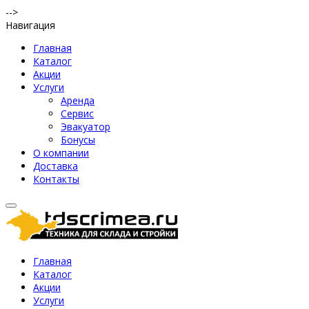
-->
Навигация
Главная
Каталог
Акции
Услуги
Аренда
Сервис
Эвакуатор
Бонусы
О компании
Доставка
Контакты
Главная
Каталог
Акции
Услуги