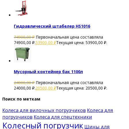
Гидравлический штабелер HS1016
74900,00
₽
Первоначальная цена составляла
74900,00 ₽.
53900,00
₽
Текущая цена: 53900,00 ₽.
Мусорный контейнер бак 1100л
24000,00
₽
Первоначальная цена составляла
24000,00 ₽.
20500,00
₽
Текущая цена: 20500,00 ₽.
Поиск по меткам
Колеса для вилочных погрузчиков
Колеса для
погрузчиков
Колеса для спецтехники
Колесный погрузчик
Шины для