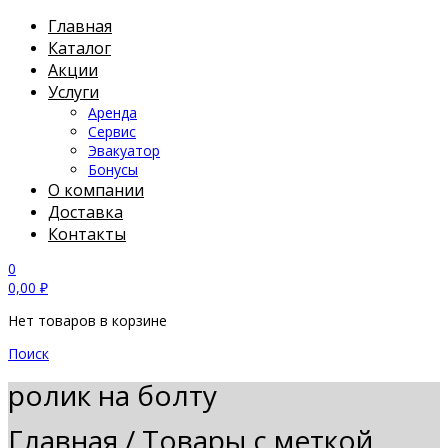
Главная
Каталог
Акции
Услуги
Аренда
Сервис
Эвакуатор
Бонусы
О компании
Доставка
Контакты
0
0,00
₽
Нет товаров в корзине
Поиск
ролик на болту
Главная
/
Товары с меткой