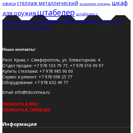
шкаф
стеллаж металлический
офиса
хранение одежды
штабелер
для оружия
штабелер с
штабелер электрический
электроподъемом
электрический
электростанция
погрузчик
Наши контакты:
Респ. Крым, г. Симферополь, ул. Элеваторная, 4
Отдел продаж
:
+7 978 103 79 77, +7 978 016 99 97
Купить стеллажи
:
+7 978 985 90 60
Сервис и ремонт
:
+7 978 098 25 77
Оборудование
:
+7 978 632 49 77
Email
: info@tdscrimea.ru
Написать в Max
Написать в Telegram
Информация