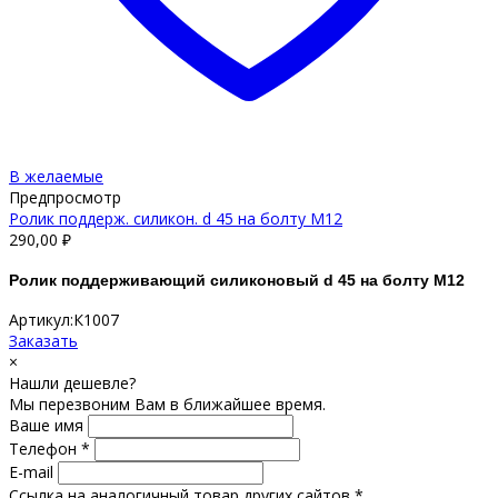
В желаемые
Предпросмотр
Ролик поддерж. силикон. d 45 на болту М12
290,00
₽
Ролик поддерживающий силиконовый d 45 на болту М12
Артикул:К1007
Заказать
×
Нашли дешевле?
Мы перезвоним Вам в ближайшее время.
Ваше имя
Телефон *
E-mail
Ссылка на аналогичный товар других сайтов *