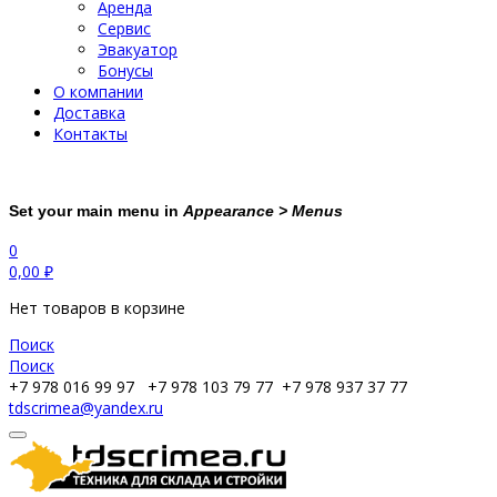
Аренда
Сервис
Эвакуатор
Бонусы
О компании
Доставка
Контакты
Set your main menu in
Appearance > Menus
0
0,00
₽
Нет товаров в корзине
Поиск
Поиск
+7 978 016 99 97
+7 978 103 79 77
+7 978 937 37 77
tdscrimea@yandex.ru