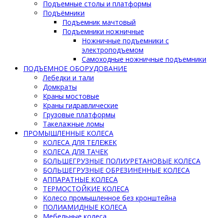
Подъемные столы и платформы
Подъёмники
Подъемник мачтовый
Подъемники ножничные
Ножничные подъемники с
электроподъемом
Самоходные ножничные подъемники
ПОДЪЕМНОЕ ОБОРУДОВАНИЕ
Лебедки и тали
Домкраты
Краны мостовые
Краны гидравлические
Грузовые платформы
Такелажные ломы
ПРОМЫШЛЕННЫЕ КОЛЕСА
КОЛЕСА ДЛЯ ТЕЛЕЖЕК
КОЛЕСА ДЛЯ ТАЧЕК
БОЛЬШЕГРУЗНЫЕ ПОЛИУРЕТАНОВЫЕ КОЛЕСА
БОЛЬШЕГРУЗНЫЕ ОБРЕЗИНЕННЫЕ КОЛЕСА
АППАРАТНЫЕ КОЛЕСА
ТЕРМОСТОЙКИЕ КОЛЕСА
Колесо промышленное без кронштейна
ПОЛИАМИДНЫЕ КОЛЕСА
Мебельные колеса