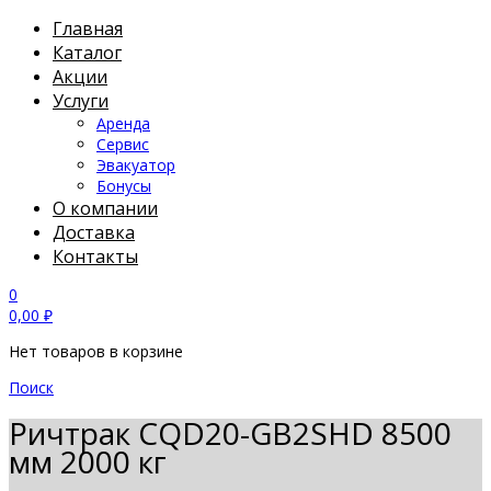
Главная
Каталог
Акции
Услуги
Аренда
Сервис
Эвакуатор
Бонусы
О компании
Доставка
Контакты
0
0,00
₽
Нет товаров в корзине
Поиск
Ричтрак CQD20-GB2SHD 8500
мм 2000 кг