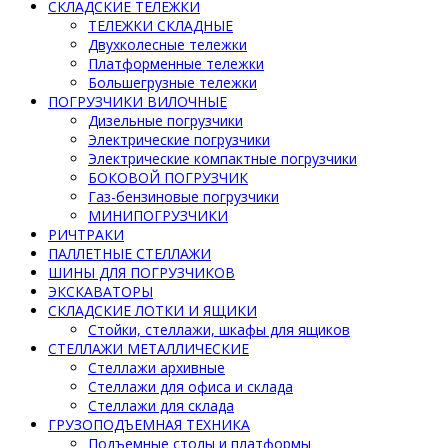
СКЛАДСКИЕ ТЕЛЕЖКИ
ТЕЛЕЖКИ СКЛАДНЫЕ
Двухколесные тележки
Платформенные тележки
Большегрузные тележки
ПОГРУЗЧИКИ ВИЛОЧНЫЕ
Дизельные погрузчики
Электрические погрузчики
Электрические компактные погрузчики
БОКОВОЙ ПОГРУЗЧИК
Газ-бензиновые погрузчики
МИНИПОГРУЗЧИКИ
РИЧТРАКИ
ПАЛЛЕТНЫЕ СТЕЛЛАЖИ
ШИНЫ ДЛЯ ПОГРУЗЧИКОВ
ЭКСКАВАТОРЫ
СКЛАДСКИЕ ЛОТКИ И ЯЩИКИ
Стойки, стеллажи, шкафы для ящиков
СТЕЛЛАЖИ МЕТАЛЛИЧЕСКИЕ
Стеллажи архивные
Стеллажи для офиса и склада
Стеллажи для склада
ГРУЗОПОДЪЕМНАЯ ТЕХНИКА
Подъемные столы и платформы