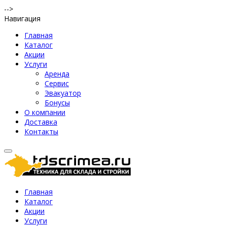
-->
Навигация
Главная
Каталог
Акции
Услуги
Аренда
Сервис
Эвакуатор
Бонусы
О компании
Доставка
Контакты
Главная
Каталог
Акции
Услуги