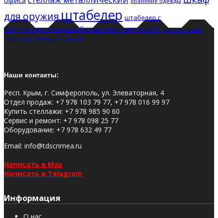
хранение одежды
штабелер
для оружия
штабелер с
штабелер электрический
электроподъемом
электрический
электростанция
погрузчик
Наши контакты:
Респ. Крым, г. Симферополь, ул. Элеваторная, 4
Отдел продаж
:
+7 978 103 79 77, +7 978 016 99 97
Купить стеллажи
:
+7 978 985 90 60
Сервис и ремонт
:
+7 978 098 25 77
Оборудование
:
+7 978 632 49 77
Email
: info@tdscrimea.ru
Написать в Max
Написать в Telegram
Информация
О нас