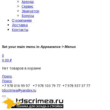
Аренда
Сервис
Эвакуатор
Бонусы
О компании
Доставка
Контакты
Set your main menu in
Appearance > Menus
0
0,00
₽
Нет товаров в корзине
Поиск
Поиск
+7 978 016 99 97
+7 978 103 79 77
+7 978 937 37 77
tdscrimea@yandex.ru