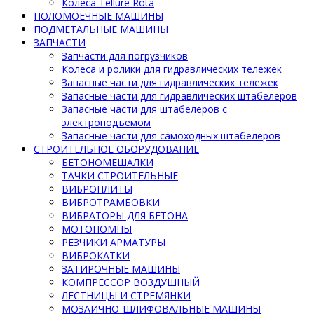
Колеса Tellure Rota
ПОЛОМОЕЧНЫЕ МАШИНЫ
ПОДМЕТАЛЬНЫЕ МАШИНЫ
ЗАПЧАСТИ
Запчасти для погрузчиков
Колеса и ролики для гидравлических тележек
Запасные части для гидравлических тележек
Запасные части для гидравлических штабелеров
Запасные части для штабелеров с
электроподъемом
Запасные части для самоходных штабелеров
СТРОИТЕЛЬНОЕ ОБОРУДОВАНИЕ
БЕТОНОМЕШАЛКИ
ТАЧКИ СТРОИТЕЛЬНЫЕ
ВИБРОПЛИТЫ
ВИБРОТРАМБОВКИ
ВИБРАТОРЫ ДЛЯ БЕТОНА
МОТОПОМПЫ
РЕЗЧИКИ АРМАТУРЫ
ВИБРОКАТКИ
ЗАТИРОЧНЫЕ МАШИНЫ
КОМПРЕССОР ВОЗДУШНЫЙ
ЛЕСТНИЦЫ И СТРЕМЯНКИ
МОЗАИЧНО-ШЛИФОВАЛЬНЫЕ МАШИНЫ