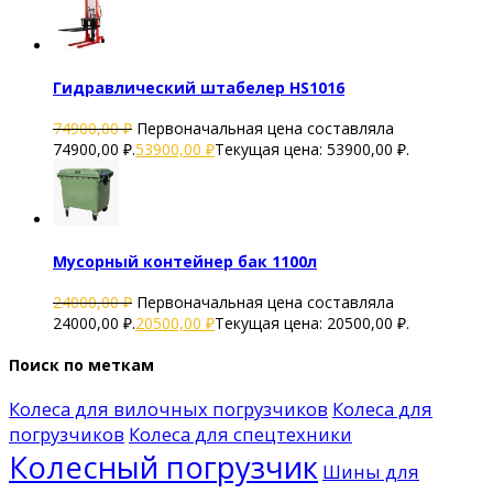
Гидравлический штабелер HS1016
74900,00
₽
Первоначальная цена составляла
74900,00 ₽.
53900,00
₽
Текущая цена: 53900,00 ₽.
Мусорный контейнер бак 1100л
24000,00
₽
Первоначальная цена составляла
24000,00 ₽.
20500,00
₽
Текущая цена: 20500,00 ₽.
Поиск по меткам
Колеса для вилочных погрузчиков
Колеса для
погрузчиков
Колеса для спецтехники
Колесный погрузчик
Шины для