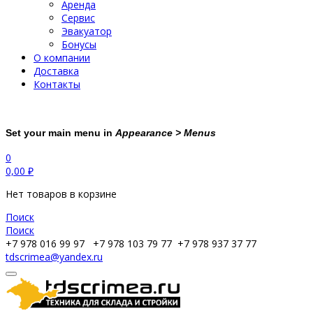
Аренда
Сервис
Эвакуатор
Бонусы
О компании
Доставка
Контакты
Set your main menu in
Appearance > Menus
0
0,00
₽
Нет товаров в корзине
Поиск
Поиск
+7 978 016 99 97
+7 978 103 79 77
+7 978 937 37 77
tdscrimea@yandex.ru