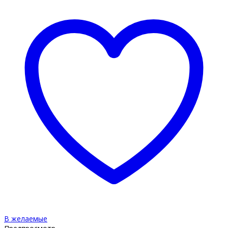
В желаемые