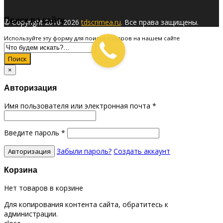
Поиск по сайту
© Copyright 2016-2026
tdscrimea.ru
. Все права защищены.
Используйте эту форму для поиска товаров на нашем сайте
Поиск
×
Авторизация
Имя пользователя или электронная почта
*
Введите пароль
*
Забыли пароль?
Создать аккаунт
Корзина
Нет товаров в корзине
Для копирования контента сайта, обратитесь к
администрации.