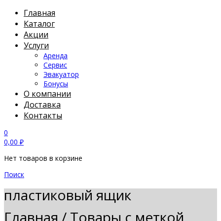
Главная
Каталог
Акции
Услуги
Аренда
Сервис
Эвакуатор
Бонусы
О компании
Доставка
Контакты
0
0,00
₽
Нет товаров в корзине
Поиск
пластиковый ящик
Главная
/
Товары с меткой