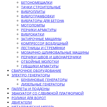
БЕТОНОМЕШАЛКИ
ТАЧКИ СТРОИТЕЛЬНЫЕ
ВИБРОПЛИТЫ
ВИБРОТРАМБОВКИ
ВИБРАТОРЫ ДЛЯ БЕТОНА
МОТОПОМПЫ
РЕЗЧИКИ АРМАТУРЫ
ВИБРОКАТКИ
ЗАТИРОЧНЫЕ МАШИНЫ
КОМПРЕССОР ВОЗДУШНЫЙ
ЛЕСТНИЦЫ И СТРЕМЯНКИ
МОЗАИЧНО-ШЛИФОВАЛЬНЫЕ МАШИНЫ
РЕЗЧИКИ ШВОВ И ШВОНАРЕЗЧИКИ
ОТБОЙНЫЕ МОЛОТКИ
ГИБЩИКИ АРМАТУРЫ
СВАРОЧНОЕ ОБОРУДОВАНИЕ
ЭЛЕКТРО ГЕНЕРАТОРЫ
БЕНЗИНОВЫЕ ГЕНЕРАТОРЫ
ДИЗЕЛЬНЫЕ ГЕНЕРАТОРЫ
ПАЛЛЕТЫ И ПОДДОНЫ
ЭВАКУАТОР СО СДВИЖНОЙ ПЛАТФОРМОЙ
РОЛИКИ ДЛЯ ВОРОТ
ДВИГАТЕЛИ
МЕТАЛЛИЧЕСКАЯ МЕБЕЛЬ