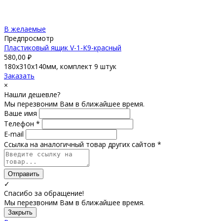
В желаемые
Предпросмотр
Пластиковый ящик V-1-К9-красный
580,00
₽
180х310х140мм, комплект 9 штук
Заказать
×
Нашли дешевле?
Мы перезвоним Вам в ближайшее время.
Ваше имя
Телефон *
E-mail
Ссылка на аналогичный товар других сайтов *
Отправить
✓
Спасибо за обращение!
Мы перезвоним Вам в ближайшее время.
Закрыть