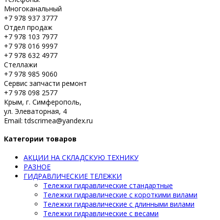
Многоканальный
+7 978 937 3777
Отдел продаж
+7 978 103 7977
+7 978 016 9997
+7 978 632 4977
Стеллажи
+7 978 985 9060
Сервис запчасти ремонт
+7 978 098 2577
Крым, г. Симферополь,
ул. Элеваторная, 4
Email: tdscrimea@yandex.ru
Категории товаров
АКЦИИ НА СКЛАДСКУЮ ТЕХНИКУ
РАЗНОЕ
ГИДРАВЛИЧЕСКИЕ ТЕЛЕЖКИ
Тележки гидравлические стандартные
Тележки гидравлические с короткими вилами
Тележки гидравлические с длинными вилами
Тележки гидравлические с весами