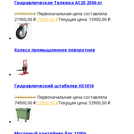
Гидравлическая Тележка AC25 2500 кг
21900,00
₽
Первоначальная цена составляла
21900,00 ₽.
15900,00
₽
Текущая цена: 15900,00 ₽.
Колесо промышленное поворотное
Гидравлический штабелер HS1016
74900,00
₽
Первоначальная цена составляла
74900,00 ₽.
53900,00
₽
Текущая цена: 53900,00 ₽.
Мусорный контейнер бак 1100л