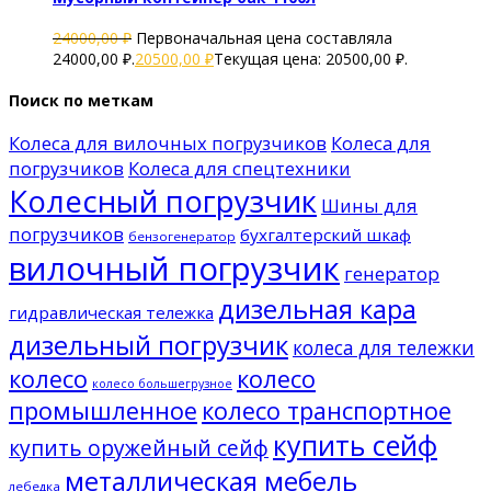
24000,00
₽
Первоначальная цена составляла
24000,00 ₽.
20500,00
₽
Текущая цена: 20500,00 ₽.
Поиск по меткам
Колеса для вилочных погрузчиков
Колеса для
погрузчиков
Колеса для спецтехники
Колесный погрузчик
Шины для
погрузчиков
бухгалтерский шкаф
бензогенератор
вилочный погрузчик
генератор
дизельная кара
гидравлическая тележка
дизельный погрузчик
колеса для тележки
колесо
колесо
колесо большегрузное
промышленное
колесо транспортное
купить сейф
купить оружейный сейф
металлическая мебель
лебедка