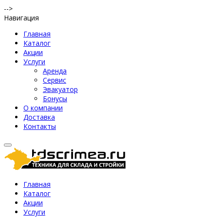
-->
Навигация
Главная
Каталог
Акции
Услуги
Аренда
Сервис
Эвакуатор
Бонусы
О компании
Доставка
Контакты
Главная
Каталог
Акции
Услуги