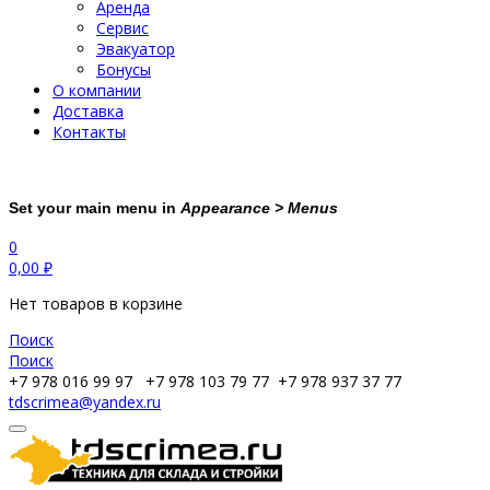
Аренда
Сервис
Эвакуатор
Бонусы
О компании
Доставка
Контакты
Set your main menu in
Appearance > Menus
0
0,00
₽
Нет товаров в корзине
Поиск
Поиск
+7 978 016 99 97
+7 978 103 79 77
+7 978 937 37 77
tdscrimea@yandex.ru