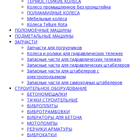
ТЕРМОСТОЙКИЕ КОЛЕСА
Колесо промышленное без кронштейна
ПОЛИАМИДНЫЕ КОЛЕСА
Мебельные колеса
Колеса Tellure Rota
ПОЛОМОЕЧНЫЕ МАШИНЫ
ПОДМЕТАЛЬНЫЕ МАШИНЫ
ЗАПЧАСТИ
Запчасти для погрузчиков
Колеса и ролики для гидравлических тележек
Запасные части для гидравлических тележек
Запасные части для гидравлических штабелеров
Запасные части для штабелеров с
электроподъемом
Запасные части для самоходных штабелеров
СТРОИТЕЛЬНОЕ ОБОРУДОВАНИЕ
БЕТОНОМЕШАЛКИ
ТАЧКИ СТРОИТЕЛЬНЫЕ
ВИБРОПЛИТЫ
ВИБРОТРАМБОВКИ
ВИБРАТОРЫ ДЛЯ БЕТОНА
МОТОПОМПЫ
РЕЗЧИКИ АРМАТУРЫ
ВИБРОКАТКИ