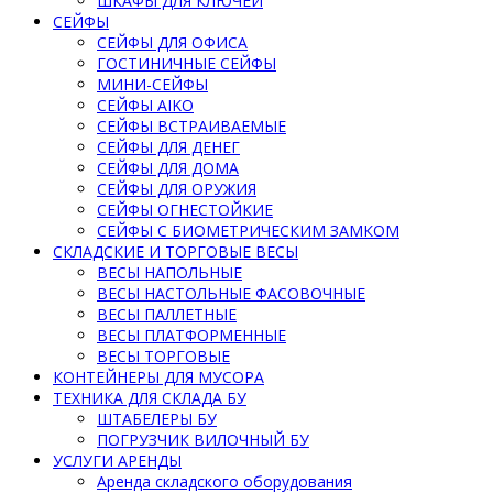
ШКАФЫ ДЛЯ КЛЮЧЕЙ
СЕЙФЫ
СЕЙФЫ ДЛЯ ОФИСА
ГОСТИНИЧНЫЕ СЕЙФЫ
МИНИ-СЕЙФЫ
СЕЙФЫ AIKO
СЕЙФЫ ВСТРАИВАЕМЫЕ
СЕЙФЫ ДЛЯ ДЕНЕГ
СЕЙФЫ ДЛЯ ДОМА
СЕЙФЫ ДЛЯ ОРУЖИЯ
СЕЙФЫ ОГНЕСТОЙКИЕ
СЕЙФЫ С БИОМЕТРИЧЕСКИМ ЗАМКОМ
СКЛАДСКИЕ И ТОРГОВЫЕ ВЕСЫ
ВЕСЫ НАПОЛЬНЫЕ
ВЕСЫ НАСТОЛЬНЫЕ ФАСОВОЧНЫЕ
ВЕСЫ ПАЛЛЕТНЫЕ
ВЕСЫ ПЛАТФОРМЕННЫЕ
ВЕСЫ ТОРГОВЫЕ
КОНТЕЙНЕРЫ ДЛЯ МУСОРА
ТЕХНИКА ДЛЯ СКЛАДА БУ
ШТАБЕЛЕРЫ БУ
ПОГРУЗЧИК ВИЛОЧНЫЙ БУ
УСЛУГИ АРЕНДЫ
Аренда складского оборудования