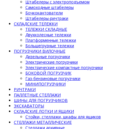
Штабелеры с электроподъемом
Самоходные штабелеры
Бочкокантователи
Штабелеры-ричтраки
СКЛАДСКИЕ ТЕЛЕЖКИ
ТЕЛЕЖКИ СКЛАДНЫЕ
Двухколесные тележки
Платформенные тележки
Большегрузные тележки
ПОГРУЗЧИКИ ВИЛОЧНЫЕ
Дизельные погрузчики
Электрические погрузчики
Электрические компактные погрузчики
БОКОВОЙ ПОГРУЗЧИК
Газ-бензиновые погрузчики
МИНИПОГРУЗЧИКИ
РИЧТРАКИ
ПАЛЛЕТНЫЕ СТЕЛЛАЖИ
ШИНЫ ДЛЯ ПОГРУЗЧИКОВ
ЭКСКАВАТОРЫ
СКЛАДСКИЕ ЛОТКИ И ЯЩИКИ
Стойки, стеллажи, шкафы для ящиков
СТЕЛЛАЖИ МЕТАЛЛИЧЕСКИЕ
Стеллажи архивные