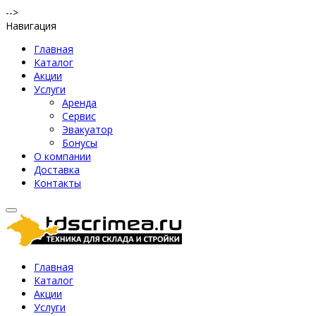
-->
Навигация
Главная
Каталог
Акции
Услуги
Аренда
Сервис
Эвакуатор
Бонусы
О компании
Доставка
Контакты
Главная
Каталог
Акции
Услуги