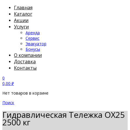
Главная
Каталог
Акции
Услуги
Аренда
Сервис
Эвакуатор
Бонусы
О компании
Доставка
Контакты
0
0,00
₽
Нет товаров в корзине
Поиск
Гидравлическая Тележка OX25
2500 кг