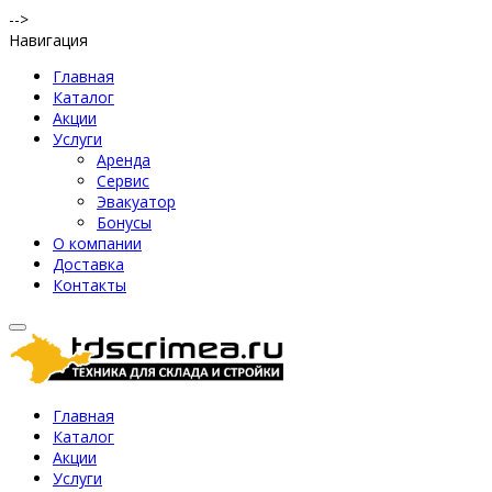
-->
Навигация
Главная
Каталог
Акции
Услуги
Аренда
Сервис
Эвакуатор
Бонусы
О компании
Доставка
Контакты
Главная
Каталог
Акции
Услуги