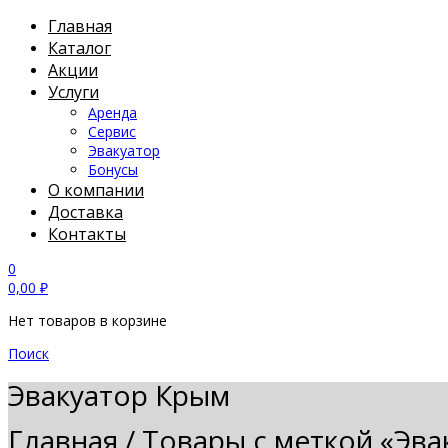
Главная
Каталог
Акции
Услуги
Аренда
Сервис
Эвакуатор
Бонусы
О компании
Доставка
Контакты
0
0,00
₽
Нет товаров в корзине
Поиск
Эвакуатор Крым
Главная
/
Товары с меткой «Эва