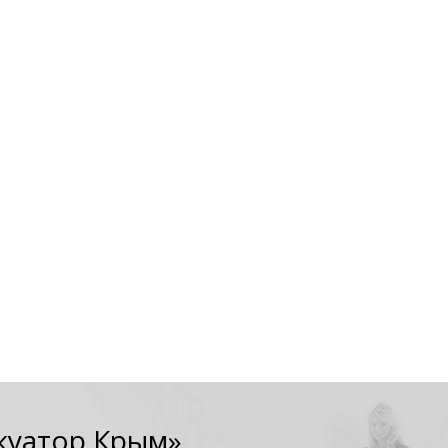
куатор Крым»