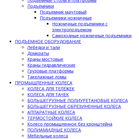
Подъемные столы и платформы
Подъёмники
Подъемник мачтовый
Подъемники ножничные
Ножничные подъемники с
электроподъемом
Самоходные ножничные подъемники
ПОДЪЕМНОЕ ОБОРУДОВАНИЕ
Лебедки и тали
Домкраты
Краны мостовые
Краны гидравлические
Грузовые платформы
Такелажные ломы
ПРОМЫШЛЕННЫЕ КОЛЕСА
КОЛЕСА ДЛЯ ТЕЛЕЖЕК
КОЛЕСА ДЛЯ ТАЧЕК
БОЛЬШЕГРУЗНЫЕ ПОЛИУРЕТАНОВЫЕ КОЛЕСА
БОЛЬШЕГРУЗНЫЕ ОБРЕЗИНЕННЫЕ КОЛЕСА
АППАРАТНЫЕ КОЛЕСА
ТЕРМОСТОЙКИЕ КОЛЕСА
Колесо промышленное без кронштейна
ПОЛИАМИДНЫЕ КОЛЕСА
Мебельные колеса