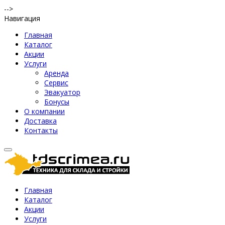
-->
Навигация
Главная
Каталог
Акции
Услуги
Аренда
Сервис
Эвакуатор
Бонусы
О компании
Доставка
Контакты
Главная
Каталог
Акции
Услуги