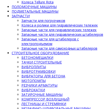
Колеса Tellure Rota
ПОЛОМОЕЧНЫЕ МАШИНЫ
ПОДМЕТАЛЬНЫЕ МАШИНЫ
ЗАПЧАСТИ
Запчасти для погрузчиков
Колеса и ролики для гидравлических тележек
Запасные части для гидравлических тележек
Запасные части для гидравлических штабелеров
Запасные части для штабелеров с
электроподъемом
Запасные части для самоходных штабелеров
СТРОИТЕЛЬНОЕ ОБОРУДОВАНИЕ
БЕТОНОМЕШАЛКИ
ТАЧКИ СТРОИТЕЛЬНЫЕ
ВИБРОПЛИТЫ
ВИБРОТРАМБОВКИ
ВИБРАТОРЫ ДЛЯ БЕТОНА
МОТОПОМПЫ
РЕЗЧИКИ АРМАТУРЫ
ВИБРОКАТКИ
ЗАТИРОЧНЫЕ МАШИНЫ
КОМПРЕССОР ВОЗДУШНЫЙ
ЛЕСТНИЦЫ И СТРЕМЯНКИ
МОЗАИЧНО-ШЛИФОВАЛЬНЫЕ МАШИНЫ