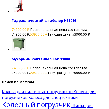
Гидравлический штабелер HS1016
74900,00
₽
Первоначальная цена составляла
74900,00 ₽.
53900,00
₽
Текущая цена: 53900,00 ₽.
Мусорный контейнер бак 1100л
24000,00
₽
Первоначальная цена составляла
24000,00 ₽.
20500,00
₽
Текущая цена: 20500,00 ₽.
Поиск по меткам
Колеса для вилочных погрузчиков
Колеса для
погрузчиков
Колеса для спецтехники
Колесный погрузчик
Шины для