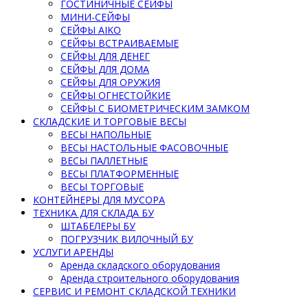
ГОСТИНИЧНЫЕ СЕЙФЫ
МИНИ-СЕЙФЫ
СЕЙФЫ AIKO
СЕЙФЫ ВСТРАИВАЕМЫЕ
СЕЙФЫ ДЛЯ ДЕНЕГ
СЕЙФЫ ДЛЯ ДОМА
СЕЙФЫ ДЛЯ ОРУЖИЯ
СЕЙФЫ ОГНЕСТОЙКИЕ
СЕЙФЫ С БИОМЕТРИЧЕСКИМ ЗАМКОМ
СКЛАДСКИЕ И ТОРГОВЫЕ ВЕСЫ
ВЕСЫ НАПОЛЬНЫЕ
ВЕСЫ НАСТОЛЬНЫЕ ФАСОВОЧНЫЕ
ВЕСЫ ПАЛЛЕТНЫЕ
ВЕСЫ ПЛАТФОРМЕННЫЕ
ВЕСЫ ТОРГОВЫЕ
КОНТЕЙНЕРЫ ДЛЯ МУСОРА
ТЕХНИКА ДЛЯ СКЛАДА БУ
ШТАБЕЛЕРЫ БУ
ПОГРУЗЧИК ВИЛОЧНЫЙ БУ
УСЛУГИ АРЕНДЫ
Аренда складского оборудования
Аренда строительного оборудования
СЕРВИС И РЕМОНТ СКЛАДСКОЙ ТЕХНИКИ