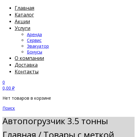
Главная
Каталог
Акции
Услуги
Аренда
Сервис
Эвакуатор
Бонусы
О компании
Доставка
Контакты
0
0,00
₽
Нет товаров в корзине
Поиск
Автопогрузчик 3.5 тонны
Главная
/
Товары с меткой