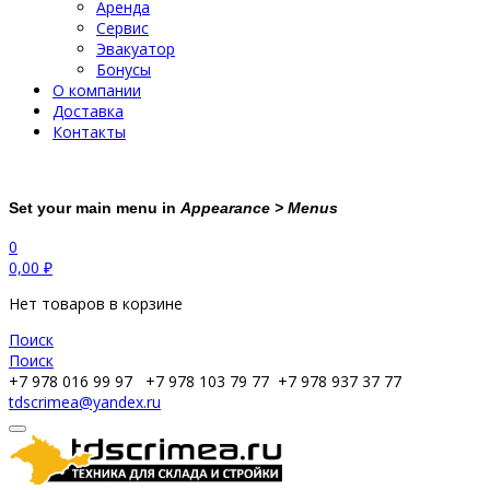
Аренда
Сервис
Эвакуатор
Бонусы
О компании
Доставка
Контакты
Set your main menu in
Appearance > Menus
0
0,00
₽
Нет товаров в корзине
Поиск
Поиск
+7 978 016 99 97
+7 978 103 79 77
+7 978 937 37 77
tdscrimea@yandex.ru