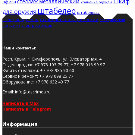
шкаф
стеллаж металлический
офиса
хранение одежды
штабелер
для оружия
штабелер с
штабелер электрический
электроподъемом
электрический
электростанция
погрузчик
Наши контакты:
Респ. Крым, г. Симферополь, ул. Элеваторная, 4
Отдел продаж
:
+7 978 103 79 77, +7 978 016 99 97
Купить стеллажи
:
+7 978 985 90 60
Сервис и ремонт
:
+7 978 098 25 77
Оборудование
:
+7 978 632 49 77
Email
: info@tdscrimea.ru
Написать в Max
Написать в Telegram
Информация