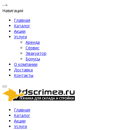
-->
Навигация
Главная
Каталог
Акции
Услуги
Аренда
Сервис
Эвакуатор
Бонусы
О компании
Доставка
Контакты
Главная
Каталог
Акции
Услуги