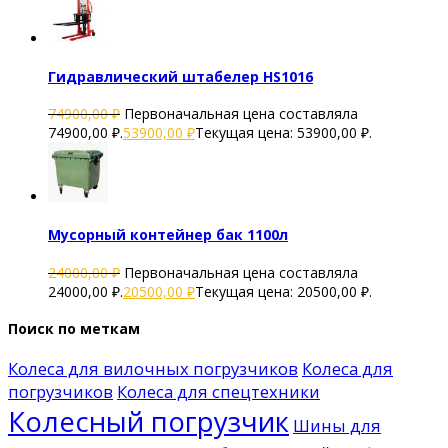
Гидравлический штабелер HS1016
74900,00
₽
Первоначальная цена составляла
74900,00 ₽.
53900,00
₽
Текущая цена: 53900,00 ₽.
Мусорный контейнер бак 1100л
24000,00
₽
Первоначальная цена составляла
24000,00 ₽.
20500,00
₽
Текущая цена: 20500,00 ₽.
Поиск по меткам
Колеса для вилочных погрузчиков
Колеса для
погрузчиков
Колеса для спецтехники
Колесный погрузчик
Шины для