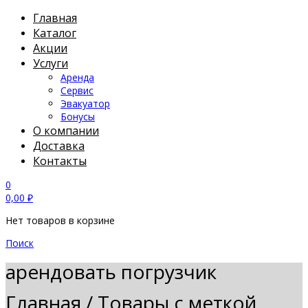
Главная
Каталог
Акции
Услуги
Аренда
Сервис
Эвакуатор
Бонусы
О компании
Доставка
Контакты
0
0,00
₽
Нет товаров в корзине
Поиск
арендовать погрузчик
Главная
/
Товары с меткой