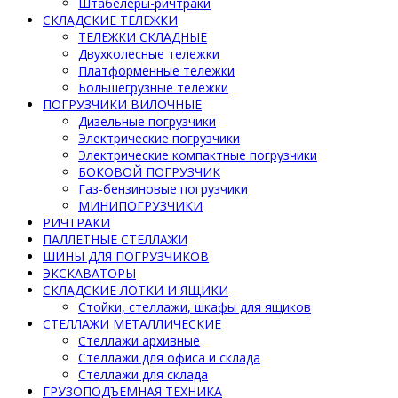
Штабелеры-ричтраки
СКЛАДСКИЕ ТЕЛЕЖКИ
ТЕЛЕЖКИ СКЛАДНЫЕ
Двухколесные тележки
Платформенные тележки
Большегрузные тележки
ПОГРУЗЧИКИ ВИЛОЧНЫЕ
Дизельные погрузчики
Электрические погрузчики
Электрические компактные погрузчики
БОКОВОЙ ПОГРУЗЧИК
Газ-бензиновые погрузчики
МИНИПОГРУЗЧИКИ
РИЧТРАКИ
ПАЛЛЕТНЫЕ СТЕЛЛАЖИ
ШИНЫ ДЛЯ ПОГРУЗЧИКОВ
ЭКСКАВАТОРЫ
СКЛАДСКИЕ ЛОТКИ И ЯЩИКИ
Стойки, стеллажи, шкафы для ящиков
СТЕЛЛАЖИ МЕТАЛЛИЧЕСКИЕ
Стеллажи архивные
Стеллажи для офиса и склада
Стеллажи для склада
ГРУЗОПОДЪЕМНАЯ ТЕХНИКА