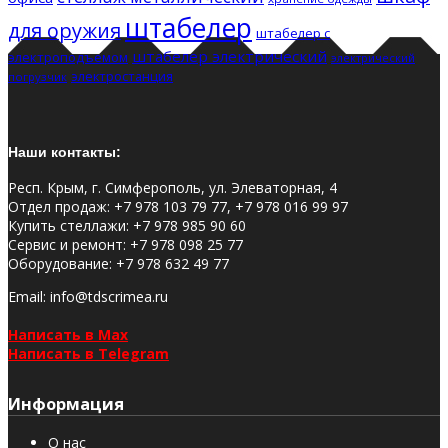
штабелер
для оружия
штабелер с
штабелер электрический
электроподъемом
электрический
электростанция
погрузчик
Наши контакты:
Респ. Крым, г. Симферополь, ул. Элеваторная, 4
Отдел продаж
:
+7 978 103 79 77, +7 978 016 99 97
Купить стеллажи
:
+7 978 985 90 60
Сервис и ремонт
:
+7 978 098 25 77
Оборудование
:
+7 978 632 49 77
Email
: info@tdscrimea.ru
Написать в Max
Написать в Telegram
Информация
О нас