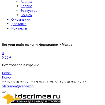
Аренда
Сервис
Эвакуатор
Бонусы
О компании
Доставка
Контакты
Set your main menu in
Appearance > Menus
0
0,00
₽
Нет товаров в корзине
Поиск
Поиск
+7 978 016 99 97
+7 978 103 79 77
+7 978 937 37 77
tdscrimea@yandex.ru