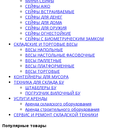
МИНИ-СЕЙФЫ
СЕЙФЫ AIKO
СЕЙФЫ ВСТРАИВАЕМЫЕ
СЕЙФЫ ДЛЯ ДЕНЕГ
СЕЙФЫ ДЛЯ ДОМА
СЕЙФЫ ДЛЯ ОРУЖИЯ
СЕЙФЫ ОГНЕСТОЙКИЕ
СЕЙФЫ С БИОМЕТРИЧЕСКИМ ЗАМКОМ
СКЛАДСКИЕ И ТОРГОВЫЕ ВЕСЫ
ВЕСЫ НАПОЛЬНЫЕ
ВЕСЫ НАСТОЛЬНЫЕ ФАСОВОЧНЫЕ
ВЕСЫ ПАЛЛЕТНЫЕ
ВЕСЫ ПЛАТФОРМЕННЫЕ
ВЕСЫ ТОРГОВЫЕ
КОНТЕЙНЕРЫ ДЛЯ МУСОРА
ТЕХНИКА ДЛЯ СКЛАДА БУ
ШТАБЕЛЕРЫ БУ
ПОГРУЗЧИК ВИЛОЧНЫЙ БУ
УСЛУГИ АРЕНДЫ
Аренда складского оборудования
Аренда строительного оборудования
СЕРВИС И РЕМОНТ СКЛАДСКОЙ ТЕХНИКИ
Популярные товары