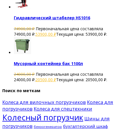
Гидравлический штабелер HS1016
74900,00
₽
Первоначальная цена составляла
74900,00 ₽.
53900,00
₽
Текущая цена: 53900,00 ₽.
Мусорный контейнер бак 1100л
24000,00
₽
Первоначальная цена составляла
24000,00 ₽.
20500,00
₽
Текущая цена: 20500,00 ₽.
Поиск по меткам
Колеса для вилочных погрузчиков
Колеса для
погрузчиков
Колеса для спецтехники
Колесный погрузчик
Шины для
погрузчиков
бухгалтерский шкаф
бензогенератор