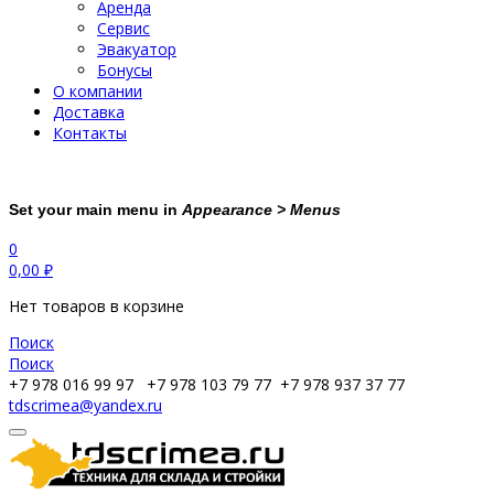
Аренда
Сервис
Эвакуатор
Бонусы
О компании
Доставка
Контакты
Set your main menu in
Appearance > Menus
0
0,00
₽
Нет товаров в корзине
Поиск
Поиск
+7 978 016 99 97
+7 978 103 79 77
+7 978 937 37 77
tdscrimea@yandex.ru