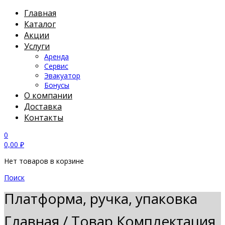
Главная
Каталог
Акции
Услуги
Аренда
Сервис
Эвакуатор
Бонусы
О компании
Доставка
Контакты
0
0,00
₽
Нет товаров в корзине
Поиск
Платформа, ручка, упаковка
Главная
/
Товар Комплектация