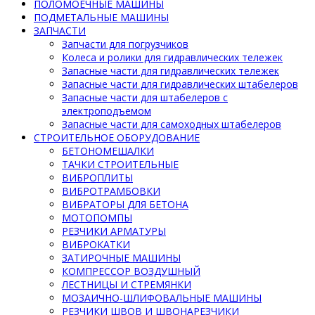
ПОЛОМОЕЧНЫЕ МАШИНЫ
ПОДМЕТАЛЬНЫЕ МАШИНЫ
ЗАПЧАСТИ
Запчасти для погрузчиков
Колеса и ролики для гидравлических тележек
Запасные части для гидравлических тележек
Запасные части для гидравлических штабелеров
Запасные части для штабелеров с
электроподъемом
Запасные части для самоходных штабелеров
СТРОИТЕЛЬНОЕ ОБОРУДОВАНИЕ
БЕТОНОМЕШАЛКИ
ТАЧКИ СТРОИТЕЛЬНЫЕ
ВИБРОПЛИТЫ
ВИБРОТРАМБОВКИ
ВИБРАТОРЫ ДЛЯ БЕТОНА
МОТОПОМПЫ
РЕЗЧИКИ АРМАТУРЫ
ВИБРОКАТКИ
ЗАТИРОЧНЫЕ МАШИНЫ
КОМПРЕССОР ВОЗДУШНЫЙ
ЛЕСТНИЦЫ И СТРЕМЯНКИ
МОЗАИЧНО-ШЛИФОВАЛЬНЫЕ МАШИНЫ
РЕЗЧИКИ ШВОВ И ШВОНАРЕЗЧИКИ