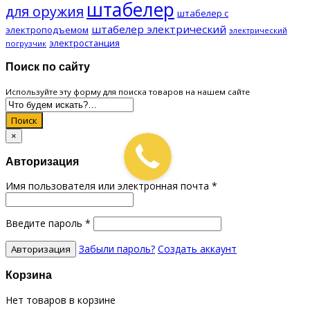
штабелер
для оружия
штабелер с
штабелер электрический
электроподъемом
электрический
электростанция
погрузчик
Поиск по сайту
Используйте эту форму для поиска товаров на нашем сайте
Поиск
×
Авторизация
Имя пользователя или электронная почта
*
Введите пароль
*
Забыли пароль?
Создать аккаунт
Корзина
Нет товаров в корзине