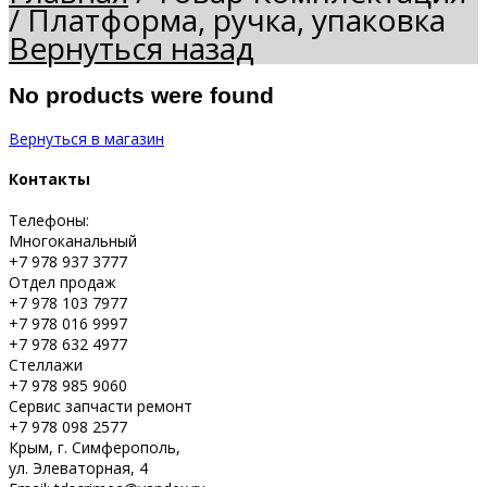
/
Платформа, ручка, упаковка
Вернуться назад
No products were found
Вернуться в магазин
Контакты
Телефоны:
Многоканальный
+7 978 937 3777
Отдел продаж
+7 978 103 7977
+7 978 016 9997
+7 978 632 4977
Стеллажи
+7 978 985 9060
Сервис запчасти ремонт
+7 978 098 2577
Крым, г. Симферополь,
ул. Элеваторная, 4