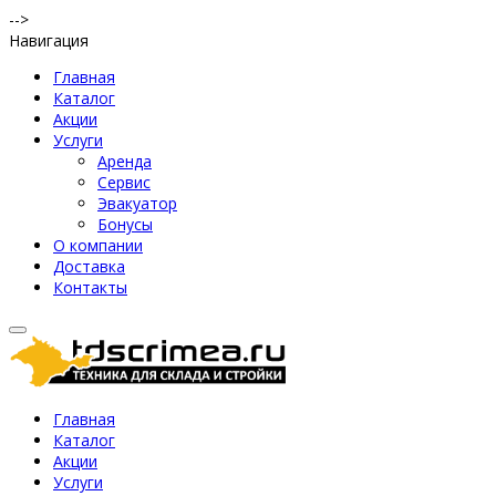
-->
Навигация
Главная
Каталог
Акции
Услуги
Аренда
Сервис
Эвакуатор
Бонусы
О компании
Доставка
Контакты
Главная
Каталог
Акции
Услуги