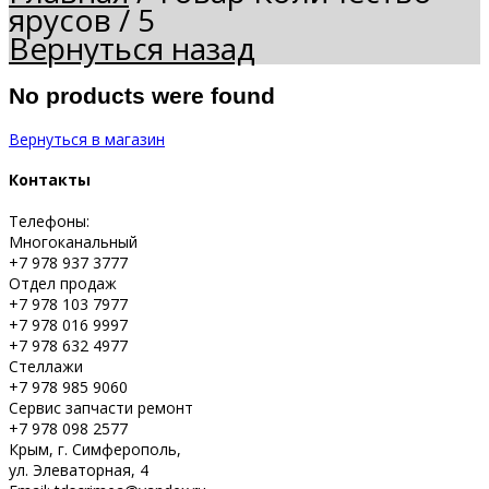
ярусов
/
5
Вернуться назад
No products were found
Вернуться в магазин
Контакты
Телефоны:
Многоканальный
+7 978 937 3777
Отдел продаж
+7 978 103 7977
+7 978 016 9997
+7 978 632 4977
Стеллажи
+7 978 985 9060
Сервис запчасти ремонт
+7 978 098 2577
Крым, г. Симферополь,
ул. Элеваторная, 4