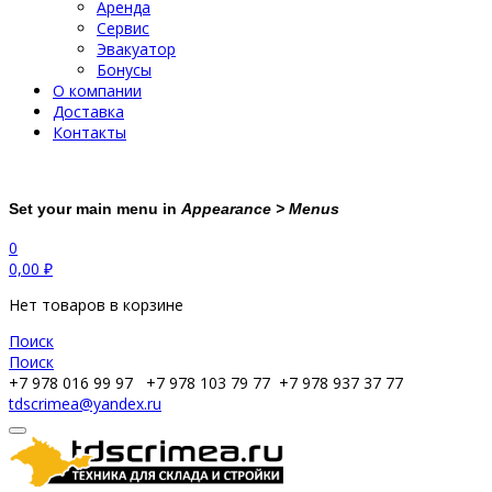
Аренда
Сервис
Эвакуатор
Бонусы
О компании
Доставка
Контакты
Set your main menu in
Appearance > Menus
0
0,00
₽
Нет товаров в корзине
Поиск
Поиск
+7 978 016 99 97
+7 978 103 79 77
+7 978 937 37 77
tdscrimea@yandex.ru