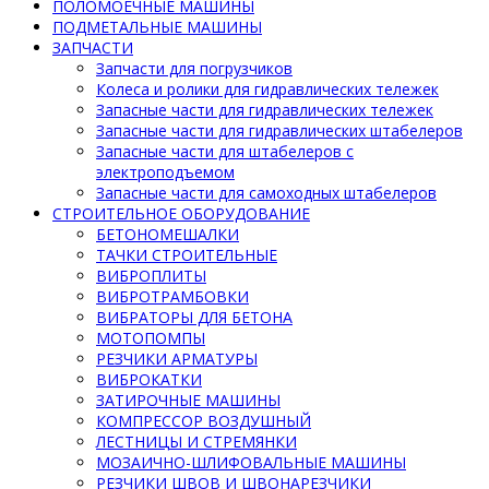
ПОЛОМОЕЧНЫЕ МАШИНЫ
ПОДМЕТАЛЬНЫЕ МАШИНЫ
ЗАПЧАСТИ
Запчасти для погрузчиков
Колеса и ролики для гидравлических тележек
Запасные части для гидравлических тележек
Запасные части для гидравлических штабелеров
Запасные части для штабелеров с
электроподъемом
Запасные части для самоходных штабелеров
СТРОИТЕЛЬНОЕ ОБОРУДОВАНИЕ
БЕТОНОМЕШАЛКИ
ТАЧКИ СТРОИТЕЛЬНЫЕ
ВИБРОПЛИТЫ
ВИБРОТРАМБОВКИ
ВИБРАТОРЫ ДЛЯ БЕТОНА
МОТОПОМПЫ
РЕЗЧИКИ АРМАТУРЫ
ВИБРОКАТКИ
ЗАТИРОЧНЫЕ МАШИНЫ
КОМПРЕССОР ВОЗДУШНЫЙ
ЛЕСТНИЦЫ И СТРЕМЯНКИ
МОЗАИЧНО-ШЛИФОВАЛЬНЫЕ МАШИНЫ
РЕЗЧИКИ ШВОВ И ШВОНАРЕЗЧИКИ