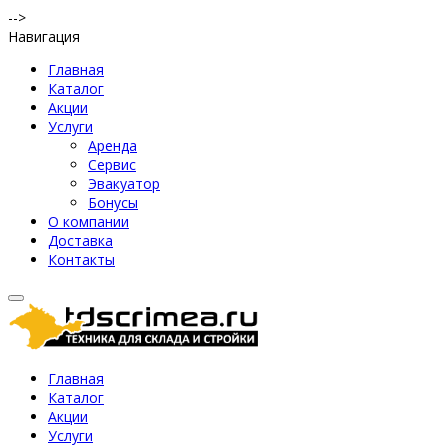
-->
Навигация
Главная
Каталог
Акции
Услуги
Аренда
Сервис
Эвакуатор
Бонусы
О компании
Доставка
Контакты
Главная
Каталог
Акции
Услуги