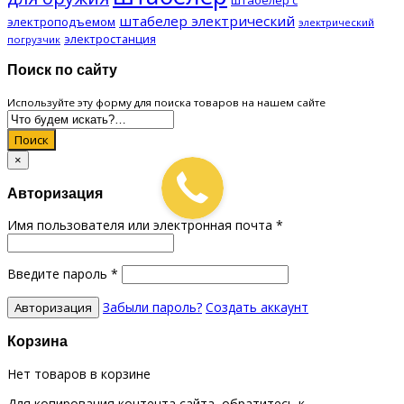
штабелер электрический
электроподъемом
электрический
электростанция
погрузчик
Поиск по сайту
Используйте эту форму для поиска товаров на нашем сайте
Поиск
×
Авторизация
Имя пользователя или электронная почта
*
Введите пароль
*
Забыли пароль?
Создать аккаунт
Корзина
Нет товаров в корзине
Для копирования контента сайта, обратитесь к