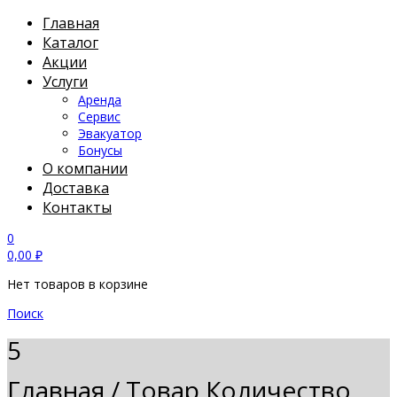
Главная
Каталог
Акции
Услуги
Аренда
Сервис
Эвакуатор
Бонусы
О компании
Доставка
Контакты
0
0,00
₽
Нет товаров в корзине
Поиск
5
Главная
/
Товар Количество