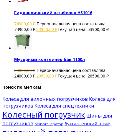
Гидравлический штабелер HS1016
74900,00
₽
Первоначальная цена составляла
74900,00 ₽.
53900,00
₽
Текущая цена: 53900,00 ₽.
Мусорный контейнер бак 1100л
24000,00
₽
Первоначальная цена составляла
24000,00 ₽.
20500,00
₽
Текущая цена: 20500,00 ₽.
Поиск по меткам
Колеса для вилочных погрузчиков
Колеса для
погрузчиков
Колеса для спецтехники
Колесный погрузчик
Шины для
погрузчиков
бухгалтерский шкаф
бензогенератор