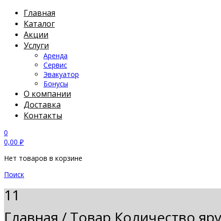
Главная
Каталог
Акции
Услуги
Аренда
Сервис
Эвакуатор
Бонусы
О компании
Доставка
Контакты
0
0,00
₽
Нет товаров в корзине
Поиск
11
Главная
/
Товар Количество яр