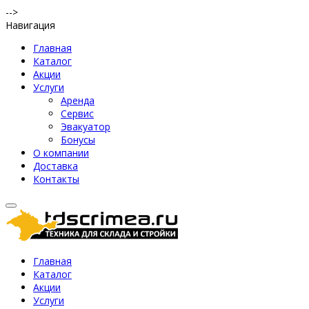
-->
Навигация
Главная
Каталог
Акции
Услуги
Аренда
Сервис
Эвакуатор
Бонусы
О компании
Доставка
Контакты
Главная
Каталог
Акции
Услуги