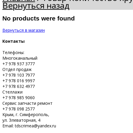
Вернуться назад
No products were found
Вернуться в магазин
Контакты
Телефоны:
Многоканальный
+7 978 937 3777
Отдел продаж
+7 978 103 7977
+7 978 016 9997
+7 978 632 4977
Стеллажи
+7 978 985 9060
Сервис запчасти ремонт
+7 978 098 2577
Крым, г. Симферополь,
ул. Элеваторная, 4
Email: tdscrimea@yandex.ru