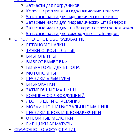
Запчасти для погрузчиков
Колеса и ролики для гидравлических тележек
Запасные части для гидравлических тележек
Запасные части для гидравлических штабелеров
Запасные части для штабелеров с электроподъемо
Запасные части для самоходных штабелеров
СТРОИТЕЛЬНОЕ ОБОРУДОВАНИЕ
БЕТОНОМЕШАЛКИ
ТАЧКИ СТРОИТЕЛЬНЫЕ
ВИБРОПЛИТЫ
ВИБРОТРАМБОВКИ
ВИБРАТОРЫ ДЛЯ БЕТОНА
МОТОПОМПЫ
РЕЗЧИКИ АРМАТУРЫ
ВИБРОКАТКИ
ЗАТИРОЧНЫЕ МАШИНЫ
КОМПРЕССОР ВОЗДУШНЫЙ
ЛЕСТНИЦЫ И СТРЕМЯНКИ
МОЗАИЧНО-ШЛИФОВАЛЬНЫЕ МАШИНЫ
РЕЗЧИКИ ШВОВ И ШВОНАРЕЗЧИКИ
ОТБОЙНЫЕ МОЛОТКИ
ГИБЩИКИ АРМАТУРЫ
СВАРОЧНОЕ ОБОРУДОВАНИЕ