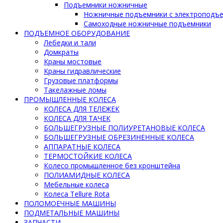
Подъемники ножничные
Ножничные подъемники с электроподъ
Самоходные ножничные подъемники
ПОДЪЕМНОЕ ОБОРУДОВАНИЕ
Лебедки и тали
Домкраты
Краны мостовые
Краны гидравлические
Грузовые платформы
Такелажные ломы
ПРОМЫШЛЕННЫЕ КОЛЕСА
КОЛЕСА ДЛЯ ТЕЛЕЖЕК
КОЛЕСА ДЛЯ ТАЧЕК
БОЛЬШЕГРУЗНЫЕ ПОЛИУРЕТАНОВЫЕ КОЛЕСА
БОЛЬШЕГРУЗНЫЕ ОБРЕЗИНЕННЫЕ КОЛЕСА
АППАРАТНЫЕ КОЛЕСА
ТЕРМОСТОЙКИЕ КОЛЕСА
Колесо промышленное без кронштейна
ПОЛИАМИДНЫЕ КОЛЕСА
Мебельные колеса
Колеса Tellure Rota
ПОЛОМОЕЧНЫЕ МАШИНЫ
ПОДМЕТАЛЬНЫЕ МАШИНЫ
ЗАПЧАСТИ