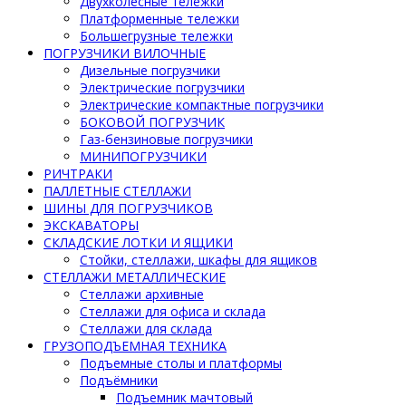
Двухколесные тележки
Платформенные тележки
Большегрузные тележки
ПОГРУЗЧИКИ ВИЛОЧНЫЕ
Дизельные погрузчики
Электрические погрузчики
Электрические компактные погрузчики
БОКОВОЙ ПОГРУЗЧИК
Газ-бензиновые погрузчики
МИНИПОГРУЗЧИКИ
РИЧТРАКИ
ПАЛЛЕТНЫЕ СТЕЛЛАЖИ
ШИНЫ ДЛЯ ПОГРУЗЧИКОВ
ЭКСКАВАТОРЫ
СКЛАДСКИЕ ЛОТКИ И ЯЩИКИ
Стойки, стеллажи, шкафы для ящиков
СТЕЛЛАЖИ МЕТАЛЛИЧЕСКИЕ
Стеллажи архивные
Стеллажи для офиса и склада
Стеллажи для склада
ГРУЗОПОДЪЕМНАЯ ТЕХНИКА
Подъемные столы и платформы
Подъёмники
Подъемник мачтовый