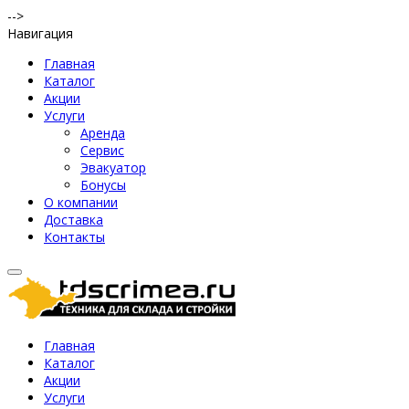
-->
Навигация
Главная
Каталог
Акции
Услуги
Аренда
Сервис
Эвакуатор
Бонусы
О компании
Доставка
Контакты
Главная
Каталог
Акции
Услуги