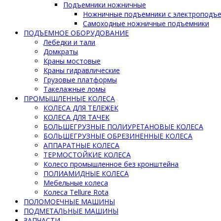
Подъемники ножничные
Ножничные подъемники с электроподъ
Самоходные ножничные подъемники
ПОДЪЕМНОЕ ОБОРУДОВАНИЕ
Лебедки и тали
Домкраты
Краны мостовые
Краны гидравлические
Грузовые платформы
Такелажные ломы
ПРОМЫШЛЕННЫЕ КОЛЕСА
КОЛЕСА ДЛЯ ТЕЛЕЖЕК
КОЛЕСА ДЛЯ ТАЧЕК
БОЛЬШЕГРУЗНЫЕ ПОЛИУРЕТАНОВЫЕ КОЛЕСА
БОЛЬШЕГРУЗНЫЕ ОБРЕЗИНЕННЫЕ КОЛЕСА
АППАРАТНЫЕ КОЛЕСА
ТЕРМОСТОЙКИЕ КОЛЕСА
Колесо промышленное без кронштейна
ПОЛИАМИДНЫЕ КОЛЕСА
Мебельные колеса
Колеса Tellure Rota
ПОЛОМОЕЧНЫЕ МАШИНЫ
ПОДМЕТАЛЬНЫЕ МАШИНЫ
ЗАПЧАСТИ