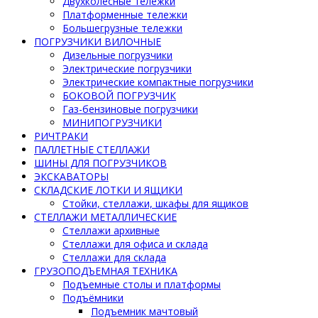
Двухколесные тележки
Платформенные тележки
Большегрузные тележки
ПОГРУЗЧИКИ ВИЛОЧНЫЕ
Дизельные погрузчики
Электрические погрузчики
Электрические компактные погрузчики
БОКОВОЙ ПОГРУЗЧИК
Газ-бензиновые погрузчики
МИНИПОГРУЗЧИКИ
РИЧТРАКИ
ПАЛЛЕТНЫЕ СТЕЛЛАЖИ
ШИНЫ ДЛЯ ПОГРУЗЧИКОВ
ЭКСКАВАТОРЫ
СКЛАДСКИЕ ЛОТКИ И ЯЩИКИ
Стойки, стеллажи, шкафы для ящиков
СТЕЛЛАЖИ МЕТАЛЛИЧЕСКИЕ
Стеллажи архивные
Стеллажи для офиса и склада
Стеллажи для склада
ГРУЗОПОДЪЕМНАЯ ТЕХНИКА
Подъемные столы и платформы
Подъёмники
Подъемник мачтовый