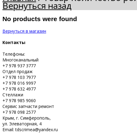
Вернуться назад
No products were found
Вернуться в магазин
Контакты
Телефоны:
Многоканальный
+7 978 937 3777
Отдел продаж
+7 978 103 7977
+7 978 016 9997
+7 978 632 4977
Стеллажи
+7 978 985 9060
Сервис запчасти ремонт
+7 978 098 2577
Крым, г. Симферополь,
ул. Элеваторная, 4
Email: tdscrimea@yandex.ru