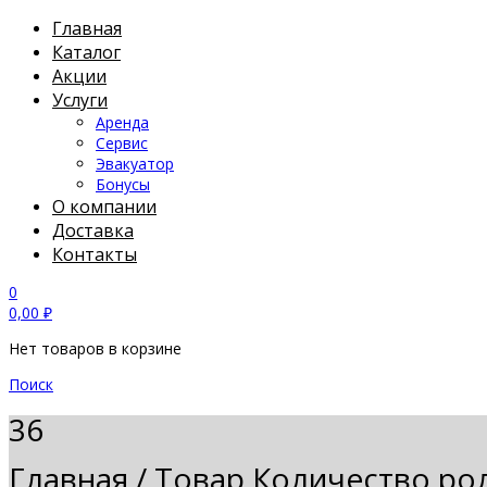
Главная
Каталог
Акции
Услуги
Аренда
Сервис
Эвакуатор
Бонусы
О компании
Доставка
Контакты
0
0,00
₽
Нет товаров в корзине
Поиск
36
Главная
/
Товар Количество ро