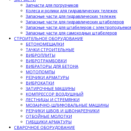
Запчасти для погрузчиков
Колеса и ролики для гидравлических тележек
Запасные части для гидравлических тележек
Запасные части для гидравлических штабелеров
Запасные части для штабелеров с электроподъемо
Запасные части для самоходных штабелеров
СТРОИТЕЛЬНОЕ ОБОРУДОВАНИЕ
БЕТОНОМЕШАЛКИ
ТАЧКИ СТРОИТЕЛЬНЫЕ
ВИБРОПЛИТЫ
ВИБРОТРАМБОВКИ
ВИБРАТОРЫ ДЛЯ БЕТОНА
МОТОПОМПЫ
РЕЗЧИКИ АРМАТУРЫ
ВИБРОКАТКИ
ЗАТИРОЧНЫЕ МАШИНЫ
КОМПРЕССОР ВОЗДУШНЫЙ
ЛЕСТНИЦЫ И СТРЕМЯНКИ
МОЗАИЧНО-ШЛИФОВАЛЬНЫЕ МАШИНЫ
РЕЗЧИКИ ШВОВ И ШВОНАРЕЗЧИКИ
ОТБОЙНЫЕ МОЛОТКИ
ГИБЩИКИ АРМАТУРЫ
СВАРОЧНОЕ ОБОРУДОВАНИЕ