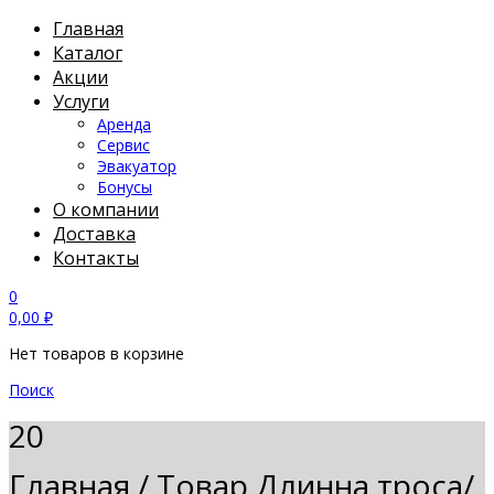
Главная
Каталог
Акции
Услуги
Аренда
Сервис
Эвакуатор
Бонусы
О компании
Доставка
Контакты
0
0,00
₽
Нет товаров в корзине
Поиск
20
Главная
/
Товар Длинна троса/