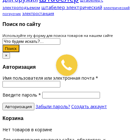
штабелер электрический
электроподъемом
электрический
электростанция
погрузчик
Поиск по сайту
Используйте эту форму для поиска товаров на нашем сайте
Поиск
×
Авторизация
Имя пользователя или электронная почта
*
Введите пароль
*
Забыли пароль?
Создать аккаунт
Корзина
Нет товаров в корзине
Для копирования контента сайта, обратитесь к