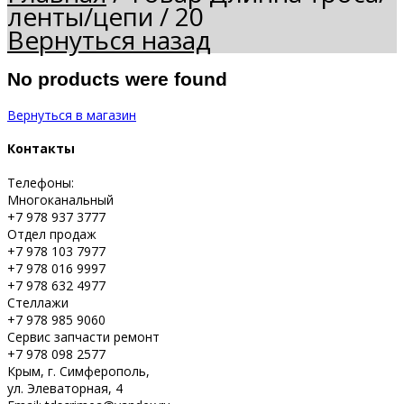
ленты/цепи
/
20
Вернуться назад
No products were found
Вернуться в магазин
Контакты
Телефоны:
Многоканальный
+7 978 937 3777
Отдел продаж
+7 978 103 7977
+7 978 016 9997
+7 978 632 4977
Стеллажи
+7 978 985 9060
Сервис запчасти ремонт
+7 978 098 2577
Крым, г. Симферополь,
ул. Элеваторная, 4