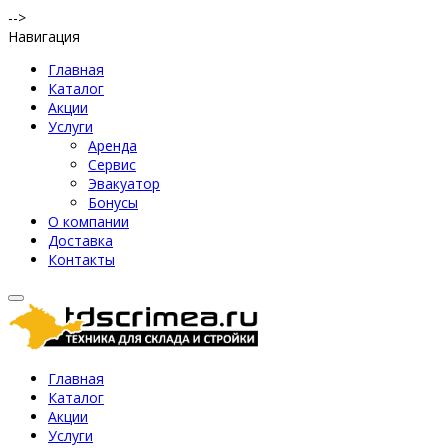
-->
Навигация
Главная
Каталог
Акции
Услуги
Аренда
Сервис
Эвакуатор
Бонусы
О компании
Доставка
Контакты
Главная
Каталог
Акции
Услуги