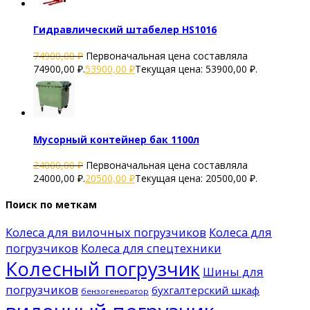
Гидравлический штабелер HS1016
74900,00
₽
Первоначальная цена составляла
74900,00 ₽.
53900,00
₽
Текущая цена: 53900,00 ₽.
Мусорный контейнер бак 1100л
24000,00
₽
Первоначальная цена составляла
24000,00 ₽.
20500,00
₽
Текущая цена: 20500,00 ₽.
Поиск по меткам
Колеса для вилочных погрузчиков
Колеса для
погрузчиков
Колеса для спецтехники
Колесный погрузчик
Шины для
погрузчиков
бухгалтерский шкаф
бензогенератор