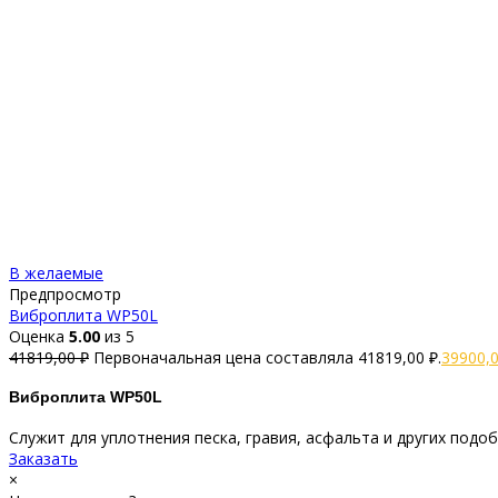
В желаемые
Предпросмотр
Виброплита WP50L
Оценка
5.00
из 5
41819,00
₽
Первоначальная цена составляла 41819,00 ₽.
39900,
Виброплита WP50L
Служит для уплотнения песка, гравия, асфальта и других подо
Заказать
×