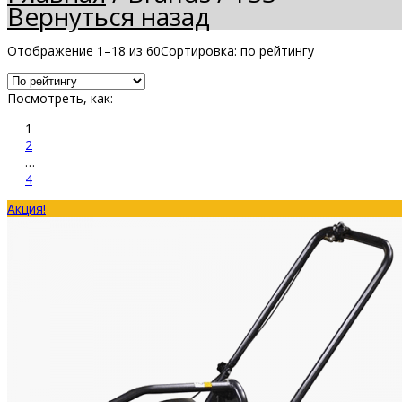
Вернуться назад
Отображение 1–18 из 60
Сортировка: по рейтингу
Посмотреть, как:
1
2
…
4
Акция!