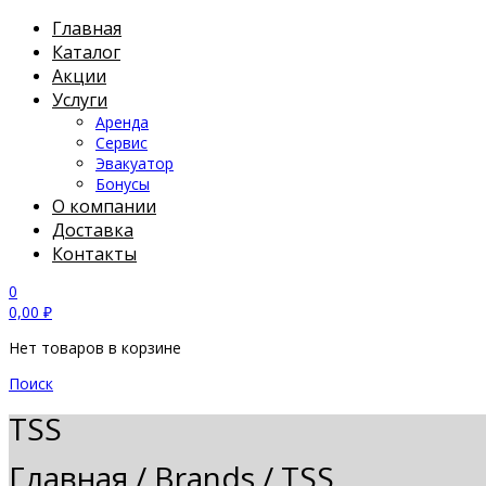
Главная
Каталог
Акции
Услуги
Аренда
Сервис
Эвакуатор
Бонусы
О компании
Доставка
Контакты
0
0,00
₽
Нет товаров в корзине
Поиск
TSS
Главная
/
Brands
/
TSS