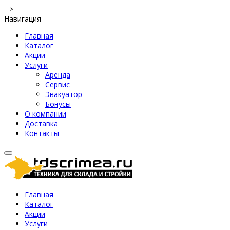
-->
Навигация
Главная
Каталог
Акции
Услуги
Аренда
Сервис
Эвакуатор
Бонусы
О компании
Доставка
Контакты
Главная
Каталог
Акции
Услуги