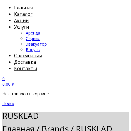
Главная
Каталог
Акции
Услуги
Аренда
Сервис
Эвакуатор
Бонусы
О компании
Доставка
Контакты
0
0,00
₽
Нет товаров в корзине
Поиск
RUSKLAD
Главная
/
Brands
/
RUSKLAD