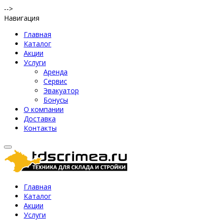
-->
Навигация
Главная
Каталог
Акции
Услуги
Аренда
Сервис
Эвакуатор
Бонусы
О компании
Доставка
Контакты
Главная
Каталог
Акции
Услуги