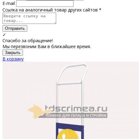
E-mail
Ссылка на аналогичный товар других сайтов *
Отправить
✓
Спасибо за обращение!
Мы перезвоним Вам в ближайшее время.
Закрыть
В корзину