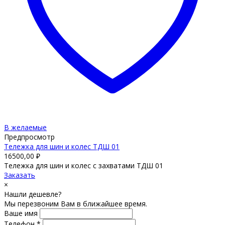
В желаемые
Предпросмотр
Тележка для шин и колес ТДШ 01
16500,00
₽
Тележка для шин и колес с захватами ТДШ 01
Заказать
×
Нашли дешевле?
Мы перезвоним Вам в ближайшее время.
Ваше имя
Телефон *