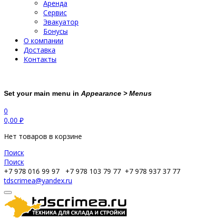
Аренда
Сервис
Эвакуатор
Бонусы
О компании
Доставка
Контакты
Set your main menu in
Appearance > Menus
0
0,00
₽
Нет товаров в корзине
Поиск
Поиск
+7 978 016 99 97
+7 978 103 79 77
+7 978 937 37 77
tdscrimea@yandex.ru