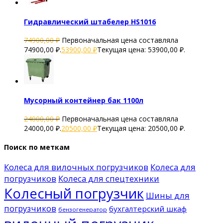
Гидравлический штабелер HS1016
74900,00
₽
Первоначальная цена составляла
74900,00 ₽.
53900,00
₽
Текущая цена: 53900,00 ₽.
Мусорный контейнер бак 1100л
24000,00
₽
Первоначальная цена составляла
24000,00 ₽.
20500,00
₽
Текущая цена: 20500,00 ₽.
Поиск по меткам
Колеса для вилочных погрузчиков
Колеса для
погрузчиков
Колеса для спецтехники
Колесный погрузчик
Шины для
погрузчиков
бухгалтерский шкаф
бензогенератор