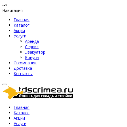
-->
Навигация
Главная
Каталог
Акции
Услуги
Аренда
Сервис
Эвакуатор
Бонусы
О компании
Доставка
Контакты
Главная
Каталог
Акции
Услуги