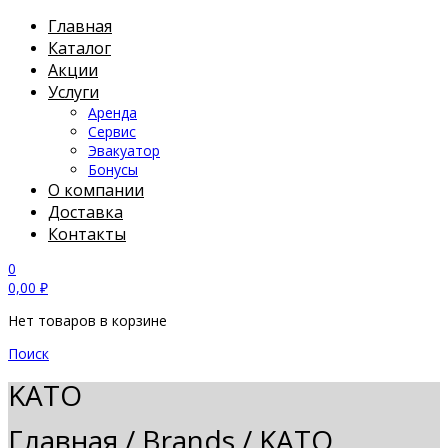
Главная
Каталог
Акции
Услуги
Аренда
Сервис
Эвакуатор
Бонусы
О компании
Доставка
Контакты
0
0,00
₽
Нет товаров в корзине
Поиск
KATO
Главная
/
Brands
/
KATO