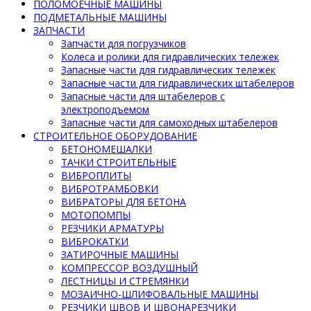
ПОЛОМОЕЧНЫЕ МАШИНЫ
ПОДМЕТАЛЬНЫЕ МАШИНЫ
ЗАПЧАСТИ
Запчасти для погрузчиков
Колеса и ролики для гидравлических тележек
Запасные части для гидравлических тележек
Запасные части для гидравлических штабелеров
Запасные части для штабелеров с
электроподъемом
Запасные части для самоходных штабелеров
СТРОИТЕЛЬНОЕ ОБОРУДОВАНИЕ
БЕТОНОМЕШАЛКИ
ТАЧКИ СТРОИТЕЛЬНЫЕ
ВИБРОПЛИТЫ
ВИБРОТРАМБОВКИ
ВИБРАТОРЫ ДЛЯ БЕТОНА
МОТОПОМПЫ
РЕЗЧИКИ АРМАТУРЫ
ВИБРОКАТКИ
ЗАТИРОЧНЫЕ МАШИНЫ
КОМПРЕССОР ВОЗДУШНЫЙ
ЛЕСТНИЦЫ И СТРЕМЯНКИ
МОЗАИЧНО-ШЛИФОВАЛЬНЫЕ МАШИНЫ
РЕЗЧИКИ ШВОВ И ШВОНАРЕЗЧИКИ