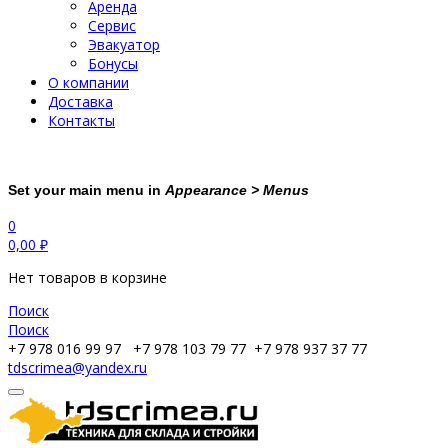
Аренда
Сервис
Эвакуатор
Бонусы
О компании
Доставка
Контакты
Set your main menu in
Appearance > Menus
0
0,00
₽
Нет товаров в корзине
Поиск
Поиск
+7 978 016 99 97
+7 978 103 79 77
+7 978 937 37 77
tdscrimea@yandex.ru