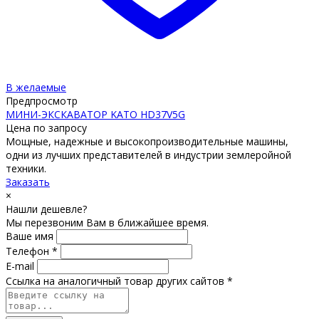
В желаемые
Предпросмотр
МИНИ-ЭКСКАВАТОР KATO HD37V5G
Цена по запросу
Мощные, надежные и высокопроизводительные машины,
одни из лучших представителей в индустрии землеройной
техники.
Заказать
×
Нашли дешевле?
Мы перезвоним Вам в ближайшее время.
Ваше имя
Телефон *
E-mail
Ссылка на аналогичный товар других сайтов *