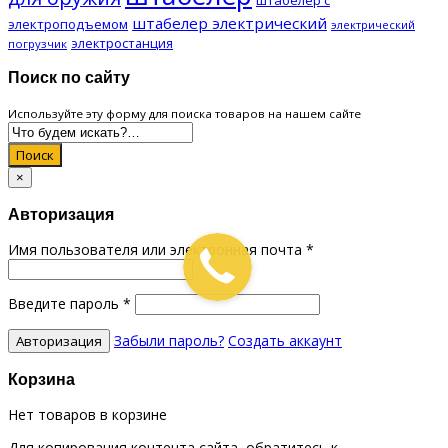
штабелер электрический
электроподъемом
электрический
электростанция
погрузчик
Поиск по сайту
Используйте эту форму для поиска товаров на нашем сайте
Поиск
×
Авторизация
Имя пользователя или электронная почта
*
Введите пароль
*
Забыли пароль?
Создать аккаунт
Корзина
Нет товаров в корзине
Для копирования контента сайта, обратитесь к