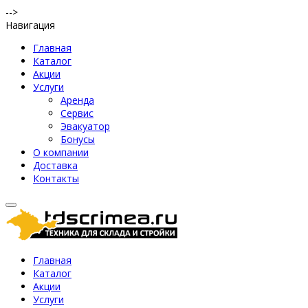
-->
Навигация
Главная
Каталог
Акции
Услуги
Аренда
Сервис
Эвакуатор
Бонусы
О компании
Доставка
Контакты
Главная
Каталог
Акции
Услуги