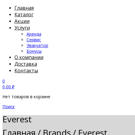
Главная
Каталог
Акции
Услуги
Аренда
Сервис
Эвакуатор
Бонусы
О компании
Доставка
Контакты
0
0,00
₽
Нет товаров в корзине
Поиск
Everest
Главная
/
Brands
/
Everest