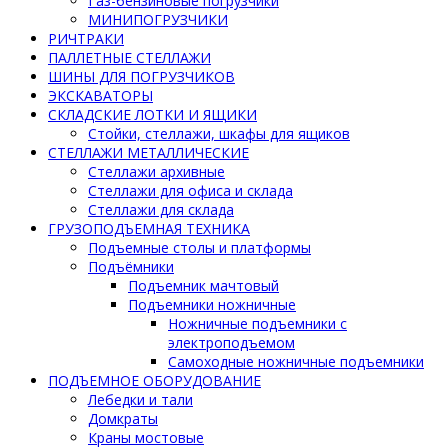
Газ-бензиновые погрузчики
МИНИПОГРУЗЧИКИ
РИЧТРАКИ
ПАЛЛЕТНЫЕ СТЕЛЛАЖИ
ШИНЫ ДЛЯ ПОГРУЗЧИКОВ
ЭКСКАВАТОРЫ
СКЛАДСКИЕ ЛОТКИ И ЯЩИКИ
Стойки, стеллажи, шкафы для ящиков
СТЕЛЛАЖИ МЕТАЛЛИЧЕСКИЕ
Стеллажи архивные
Стеллажи для офиса и склада
Стеллажи для склада
ГРУЗОПОДЪЕМНАЯ ТЕХНИКА
Подъемные столы и платформы
Подъёмники
Подъемник мачтовый
Подъемники ножничные
Ножничные подъемники с
электроподъемом
Самоходные ножничные подъемники
ПОДЪЕМНОЕ ОБОРУДОВАНИЕ
Лебедки и тали
Домкраты
Краны мостовые