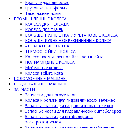
Краны гидравлические
Грузовые платформы
Такелажные ломы
ПРОМЫШЛЕННЫЕ КОЛЕСА
КОЛЕСА ДЛЯ ТЕЛЕЖЕК
КОЛЕСА ДЛЯ ТАЧЕК
БОЛЬШЕГРУЗНЫЕ ПОЛИУРЕТАНОВЫЕ КОЛЕСА
БОЛЬШЕГРУЗНЫЕ ОБРЕЗИНЕННЫЕ КОЛЕСА
АППАРАТНЫЕ КОЛЕСА
ТЕРМОСТОЙКИЕ КОЛЕСА
Колесо промышленное без кронштейна
ПОЛИАМИДНЫЕ КОЛЕСА
Мебельные колеса
Колеса Tellure Rota
ПОЛОМОЕЧНЫЕ МАШИНЫ
ПОДМЕТАЛЬНЫЕ МАШИНЫ
ЗАПЧАСТИ
Запчасти для погрузчиков
Колеса и ролики для гидравлических тележек
Запасные части для гидравлических тележек
Запасные части для гидравлических штабелеров
Запасные части для штабелеров с
электроподъемом
Запасные части для самоходных штабелеров