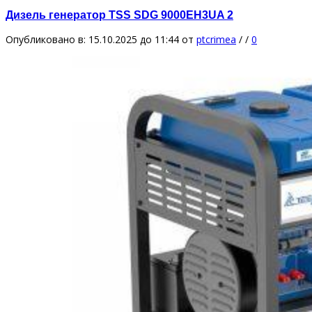
Дизель генератор TSS SDG 9000EH3UA 2
Опубликовано в: 15.10.2025 до 11:44
от
ptcrimea
/
/
0