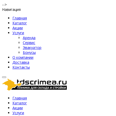
-->
Навигация
Главная
Каталог
Акции
Услуги
Аренда
Сервис
Эвакуатор
Бонусы
О компании
Доставка
Контакты
Главная
Каталог
Акции
Услуги