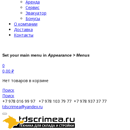
Аренда
Сервис
Эвакуатор
Бонусы
О компании
Доставка
Контакты
Set your main menu in
Appearance > Menus
0
0,00
₽
Нет товаров в корзине
Поиск
Поиск
+7 978 016 99 97
+7 978 103 79 77
+7 978 937 37 77
tdscrimea@yandex.ru