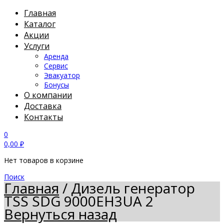
Главная
Каталог
Акции
Услуги
Аренда
Сервис
Эвакуатор
Бонусы
О компании
Доставка
Контакты
0
0,00
₽
Нет товаров в корзине
Поиск
Главная
/
Дизель генератор
TSS SDG 9000EH3UA 2
Вернуться назад