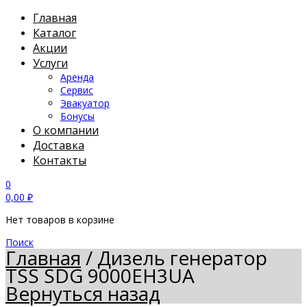
Главная
Каталог
Акции
Услуги
Аренда
Сервис
Эвакуатор
Бонусы
О компании
Доставка
Контакты
0
0,00
₽
Нет товаров в корзине
Поиск
Главная
/
Дизель генератор
TSS SDG 9000EH3UA
Вернуться назад