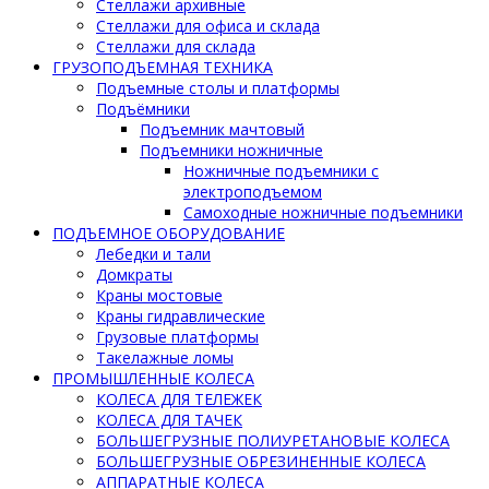
Стеллажи архивные
Стеллажи для офиса и склада
Стеллажи для склада
ГРУЗОПОДЪЕМНАЯ ТЕХНИКА
Подъемные столы и платформы
Подъёмники
Подъемник мачтовый
Подъемники ножничные
Ножничные подъемники с
электроподъемом
Самоходные ножничные подъемники
ПОДЪЕМНОЕ ОБОРУДОВАНИЕ
Лебедки и тали
Домкраты
Краны мостовые
Краны гидравлические
Грузовые платформы
Такелажные ломы
ПРОМЫШЛЕННЫЕ КОЛЕСА
КОЛЕСА ДЛЯ ТЕЛЕЖЕК
КОЛЕСА ДЛЯ ТАЧЕК
БОЛЬШЕГРУЗНЫЕ ПОЛИУРЕТАНОВЫЕ КОЛЕСА
БОЛЬШЕГРУЗНЫЕ ОБРЕЗИНЕННЫЕ КОЛЕСА
АППАРАТНЫЕ КОЛЕСА