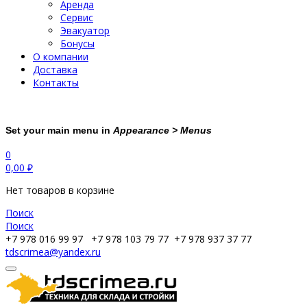
Аренда
Сервис
Эвакуатор
Бонусы
О компании
Доставка
Контакты
Set your main menu in
Appearance > Menus
0
0,00
₽
Нет товаров в корзине
Поиск
Поиск
+7 978 016 99 97
+7 978 103 79 77
+7 978 937 37 77
tdscrimea@yandex.ru