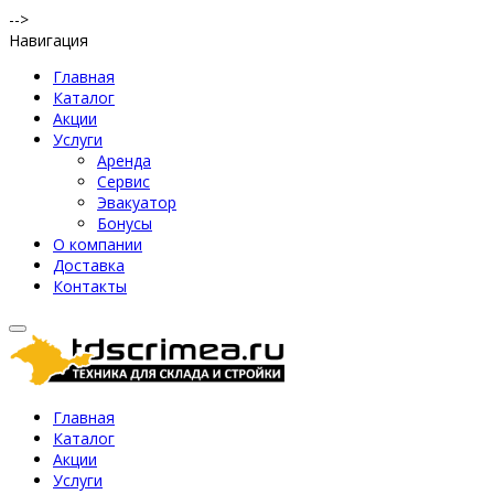
-->
Навигация
Главная
Каталог
Акции
Услуги
Аренда
Сервис
Эвакуатор
Бонусы
О компании
Доставка
Контакты
Главная
Каталог
Акции
Услуги