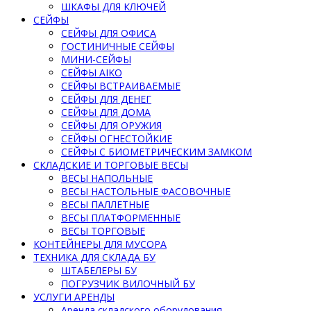
ШКАФЫ ДЛЯ КЛЮЧЕЙ
СЕЙФЫ
СЕЙФЫ ДЛЯ ОФИСА
ГОСТИНИЧНЫЕ СЕЙФЫ
МИНИ-СЕЙФЫ
СЕЙФЫ AIKO
СЕЙФЫ ВСТРАИВАЕМЫЕ
СЕЙФЫ ДЛЯ ДЕНЕГ
СЕЙФЫ ДЛЯ ДОМА
СЕЙФЫ ДЛЯ ОРУЖИЯ
СЕЙФЫ ОГНЕСТОЙКИЕ
СЕЙФЫ С БИОМЕТРИЧЕСКИМ ЗАМКОМ
СКЛАДСКИЕ И ТОРГОВЫЕ ВЕСЫ
ВЕСЫ НАПОЛЬНЫЕ
ВЕСЫ НАСТОЛЬНЫЕ ФАСОВОЧНЫЕ
ВЕСЫ ПАЛЛЕТНЫЕ
ВЕСЫ ПЛАТФОРМЕННЫЕ
ВЕСЫ ТОРГОВЫЕ
КОНТЕЙНЕРЫ ДЛЯ МУСОРА
ТЕХНИКА ДЛЯ СКЛАДА БУ
ШТАБЕЛЕРЫ БУ
ПОГРУЗЧИК ВИЛОЧНЫЙ БУ
УСЛУГИ АРЕНДЫ
Аренда складского оборудования