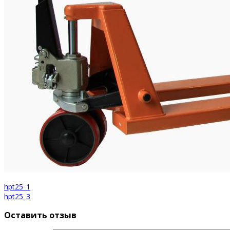
hpt25_1
hpt25_3
Оставить отзыв