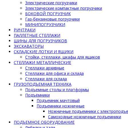
Электрические погрузчики
Электрические компактные погрузчики
БОКОВОЙ ПОГРУЗЧИК
Газ-бензиновые погрузчики
МИНИПОГРУЗЧИКИ
РИЧТРАКИ
ПАЛЛЕТНЫЕ СТЕЛЛАЖИ
ШИНЫ ДЛЯ ПОГРУЗЧИКОВ
ЭКСКАВАТОРЫ
СКЛАДСКИЕ ЛОТКИ И ЯЩИКИ
Стойки, стеллажи, шкафы для ящиков
СТЕЛЛАЖИ МЕТАЛЛИЧЕСКИЕ
Стеллажи архивные
Стеллажи для офиса и склада
Стеллажи для склада
ГРУЗОПОДЪЕМНАЯ ТЕХНИКА
Подъемные столы и платформы
Подъёмники
Подъемник мачтовый
Подъемники ножничные
Ножничные подъемники с электроподъ
Самоходные ножничные подъемники
ПОДЪЕМНОЕ ОБОРУДОВАНИЕ
Лебедки и тали