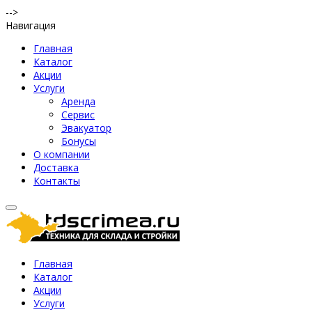
-->
Навигация
Главная
Каталог
Акции
Услуги
Аренда
Сервис
Эвакуатор
Бонусы
О компании
Доставка
Контакты
Главная
Каталог
Акции
Услуги