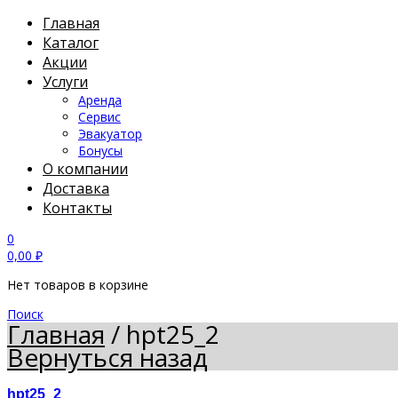
Главная
Каталог
Акции
Услуги
Аренда
Сервис
Эвакуатор
Бонусы
О компании
Доставка
Контакты
0
0,00
₽
Нет товаров в корзине
Поиск
Главная
/
hpt25_2
Вернуться назад
hpt25_2